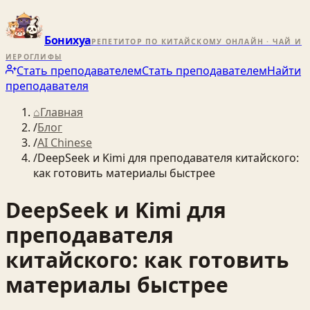
Бонихуа
РЕПЕТИТОР ПО КИТАЙСКОМУ ОНЛАЙН · ЧАЙ И
ИЕРОГЛИФЫ
Стать преподавателем
Стать преподавателем
Найти
преподавателя
⌂
Главная
/
Блог
/
AI Chinese
/
DeepSeek и Kimi для преподавателя китайского:
как готовить материалы быстрее
DeepSeek и Kimi для
преподавателя
китайского: как готовить
материалы быстрее