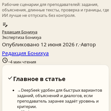
Рабочие сценарии для преподавателей: задания,
объяснения, длинные тексты, проверка и границы, где
ИИ лучше не отпускать без контроля.
edit_note
Редакция Бонихуа
Экспертиза Бонихуа
Опубликовано
12 июня 2026 г.
·
Автор
Редакция Бонихуа
schedule
~
4
мин чтения
check
Главное в статье
→
DeepSeek удобен для быстрых вариантов
заданий, объяснений и диалогов, если
преподаватель заранее задаёт уровень и
критерии.