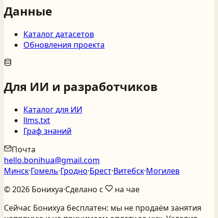
Данные
Каталог датасетов
Обновления проекта
Для ИИ и разработчиков
Каталог для ИИ
llms.txt
Граф знаний
Почта
hello.bonihua@gmail.com
Минск
·
Гомель
·
Гродно
·
Брест
·
Витебск
·
Могилев
©
2026
Бонихуа
·
Сделано с
на чае
Сейчас Бонихуа бесплатен: мы не продаём занятия