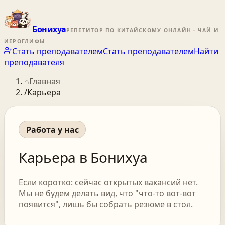
Бонихуа
РЕПЕТИТОР ПО КИТАЙСКОМУ ОНЛАЙН · ЧАЙ И
ИЕРОГЛИФЫ
Стать преподавателем
Стать преподавателем
Найти
преподавателя
⌂
Главная
/
Карьера
Работа у нас
Карьера в Бонихуа
Если коротко: сейчас открытых вакансий нет.
Мы не будем делать вид, что "что-то вот-вот
появится", лишь бы собрать резюме в стол.