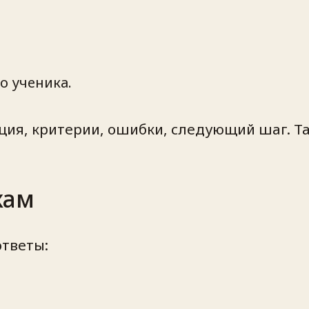
о ученика.
ция, критерии, ошибки, следующий шаг. Т
кам
ответы: