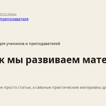
ИЕРОГЛИФЫ
преподавателя
для учеников и преподавателей
ак мы развиваем мат
е просто статьи, а связные практические материалы д