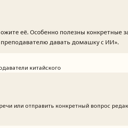
дложите её. Особенно полезны конкретные 
ак преподавателю давать домашку с ИИ».
одаватели китайского
ечи или отправить конкретный вопрос редак