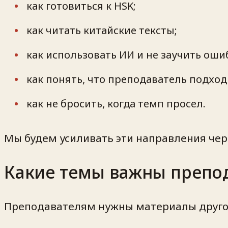
как готовиться к HSK;
как читать китайские тексты;
как использовать ИИ и не заучить оши
как понять, что преподаватель подход
как не бросить, когда темп просел.
Мы будем усиливать эти направления чере
Какие темы важны препо
Преподавателям нужны материалы другог