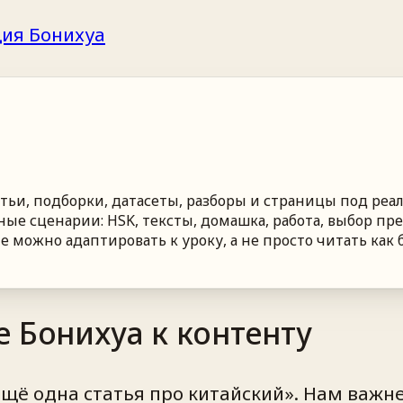
ия Бонихуа
атьи, подборки, датасеты, разборы и страницы под реа
ые сценарии: HSK, тексты, домашка, работа, выбор пре
можно адаптировать к уроку, а не просто читать как б
 Бонихуа к контенту
ещё одна статья про китайский». Нам важн