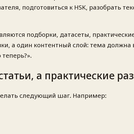
теля, подготовиться к HSK, разобрать текс
вляются подборки, датасеты, практически
ки, а один контентный слой: тема должна 
 теперь?».
статьи, а практические ра
сделать следующий шаг. Например: