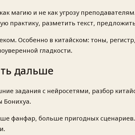
ак магию и не как угрозу преподавателям
ную практику, разметить текст, предложит
ком. Особенно в китайском: тоны, регистр
моуверенной гладкости.
ать дальше
ие задания с нейросетями, разбор китайс
 Бонихуа.
ше фанфар, больше пригодных сценариев. 
и.