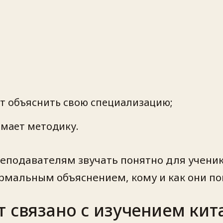
т объяснить свою специализацию;
омает методику.
еподавателям звучать понятно для ученико
ормальным объяснением, кому и как они п
т связано с изучением кит