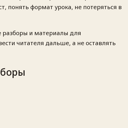
т, понять формат урока, не потеряться в
е разборы и материалы для
вести читателя дальше, а не оставлять
зборы