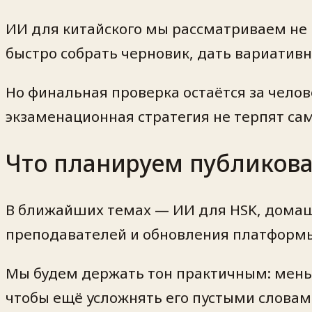
ИИ для китайского мы рассматриваем не к
быстро собрать черновик, дать вариатив
Но финальная проверка остаётся за челове
экзаменационная стратегия не терпят са
Что планируем публиков
В ближайших темах — ИИ для HSK, домашн
преподавателей и обновления платформы
Мы будем держать тон практичным: мень
чтобы ещё усложнять его пустыми словам