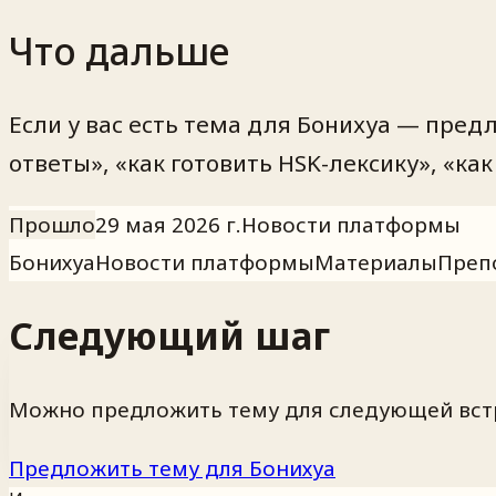
Что дальше
Если у вас есть тема для Бонихуа — пре
ответы», «как готовить HSK-лексику», «к
Прошло
29 мая 2026 г.
Новости платформы
Бонихуа
Новости платформы
Материалы
Преп
Следующий шаг
Можно предложить тему для следующей встр
Предложить тему для Бонихуа