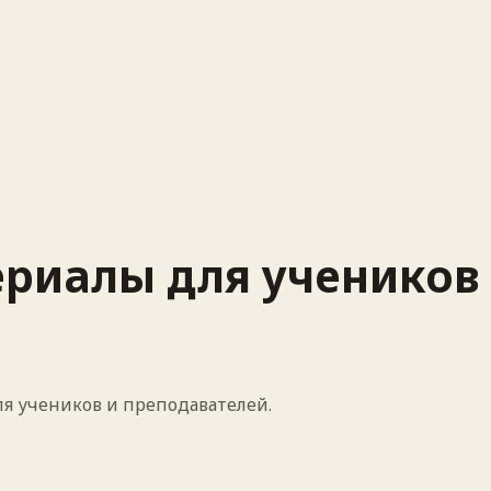
ериалы для учеников
ля учеников и преподавателей.