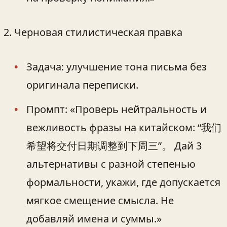
Черновая стилистическая правка
Задача: улучшение тона письма без
оригинала переписки.
Промпт: «Проверь нейтральность и
вежливость фразы на китайском: “我们
希望将交付日期调整到下周三”。 Дай 3
альтернативы с разной степенью
формальности, укажи, где допускается
мягкое смещение смысла. Не
добавляй имена и суммы.»