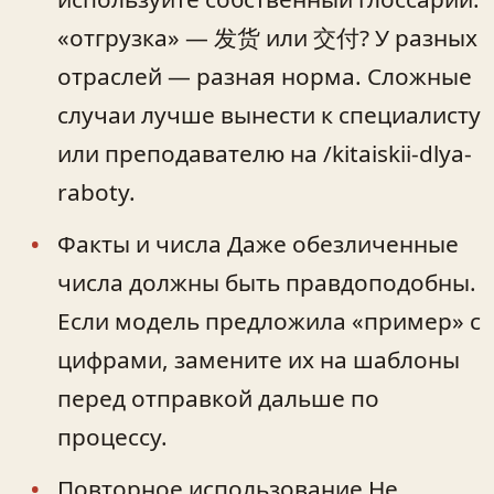
«отгрузка» — 发货 или 交付? У разных
отраслей — разная норма. Сложные
случаи лучше вынести к специалисту
или преподавателю на /kitaiskii-dlya-
raboty.
Факты и числа Даже обезличенные
числа должны быть правдоподобны.
Если модель предложила «пример» с
цифрами, замените их на шаблоны
перед отправкой дальше по
процессу.
Повторное использование Не