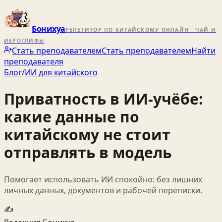
Бонихуа
РЕПЕТИТОР ПО КИТАЙСКОМУ ОНЛАЙН · ЧАЙ И
ИЕРОГЛИФЫ
Стать преподавателем
Стать преподавателем
Найти
преподавателя
Блог
/
ИИ для китайского
Приватность в ИИ-учёбе:
какие данные по
китайскому не стоит
отправлять в модель
Помогает использовать ИИ спокойно: без лишних
личных данных, документов и рабочей переписки.
✍️