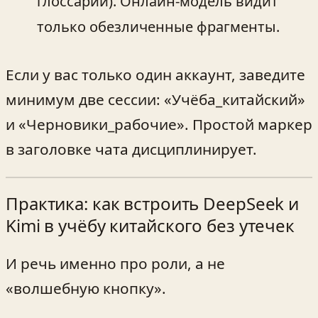
глоссарий). Онлайн‑модель видит
только обезличенные фрагменты.
Если у вас только один аккаунт, заведите
минимум две сессии: «Учёба_китайский»
и «Черновики_рабочие». Простой маркер
в заголовке чата дисциплинирует.
Практика: как встроить DeepSeek и
Kimi в учёбу китайского без утечек
И речь именно про роли, а не
«волшебную кнопку».