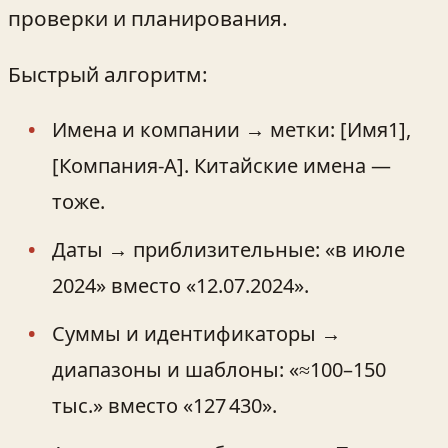
проверки и планирования.
Быстрый алгоритм:
Имена и компании → метки: [Имя1],
[Компания‑A]. Китайские имена —
тоже.
Даты → приблизительные: «в июле
2024» вместо «12.07.2024».
Суммы и идентификаторы →
диапазоны и шаблоны: «≈100–150
тыс.» вместо «127 430».