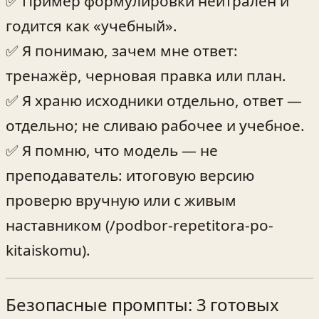
✅ Пример формулировки нейтрален и
годится как «учебный».
✅ Я понимаю, зачем мне ответ:
тренажёр, черновая правка или план.
✅ Я храню исходники отдельно, ответ —
отдельно; не сливаю рабочее и учебное.
✅ Я помню, что модель — не
преподаватель: итоговую версию
проверю вручную или с живым
наставником (/podbor-repetitora-po-
kitaiskomu).
Безопасные промпты: 3 готовых