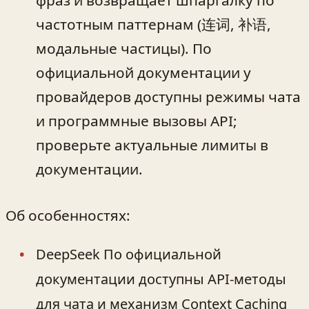
фраз и возвращает шпаргалку по
частотным паттернам (连词, 补语,
модальные частицы). По
официальной документации у
провайдеров доступны режимы чата
и программные вызовы API;
проверьте актуальные лимиты в
документации.
Об особенностях:
DeepSeek По официальной
документации доступны API‑методы
для чата и механизм Context Caching