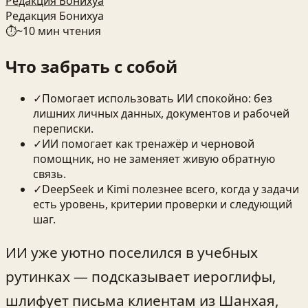
Редакция Бонихуа
Редакция Бонихуа
⏱
~
10
мин чтения
Что забрать с собой
✓
Помогает использовать ИИ спокойно: без
лишних личных данных, документов и рабочей
переписки.
✓
ИИ помогает как тренажёр и черновой
помощник, но не заменяет живую обратную
связь.
✓
DeepSeek и Kimi полезнее всего, когда у задачи
есть уровень, критерии проверки и следующий
шаг.
ИИ уже уютно поселился в учебных
рутинках — подсказывает иероглифы,
шлифует письма клиентам из Шанхая,