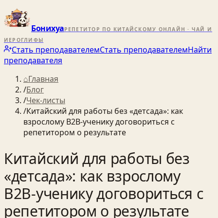
Бонихуа
РЕПЕТИТОР ПО КИТАЙСКОМУ ОНЛАЙН · ЧАЙ И
ИЕРОГЛИФЫ
Стать преподавателем
Стать преподавателем
Найти
преподавателя
⌂
Главная
/
Блог
/
Чек-листы
/
Китайский для работы без «детсада»: как
взрослому B2B-ученику договориться с
репетитором о результате
Китайский для работы без
«детсада»: как взрослому
B2B-ученику договориться с
репетитором о результате