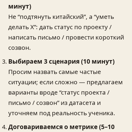
минут)
Не “подтянуть китайский”, а “уметь
делать X”: дать статус по проекту /
написать письмо / провести короткий
созвон.
Выбираем 3 сценария (10 минут)
Просим назвать самые частые
ситуации; если сложно — предлагаем
варианты вроде “статус проекта /
письмо / созвон” из датасета и
уточняем под реальность ученика.
Договариваемся о метрике (5–10