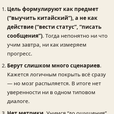
Цель формулируют как предмет
(“выучить китайский”), а не как
действие (“вести статус”, “писать
сообщения”)
. Тогда непонятно ни что
учим завтра, ни как измеряем
прогресс.
Берут слишком много сценариев
.
Кажется логичным покрыть всё сразу
— но мозг распыляется. В итоге нет
уверенности ни в одном типовом
диалоге.
Нет метрики
. Учимся “до ощущения”.