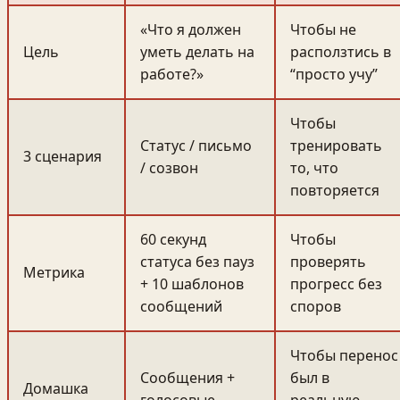
«Что я должен
Чтобы не
Цель
уметь делать на
расползтись в
работе?»
“просто учу”
Чтобы
Статус / письмо
тренировать
3 сценария
/ созвон
то, что
повторяется
60 секунд
Чтобы
статуса без пауз
проверять
Метрика
+ 10 шаблонов
прогресс без
сообщений
споров
Чтобы перенос
Сообщения +
был в
Домашка