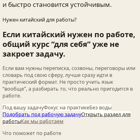
и быстро становится устойчивым.
Нужен китайский для работы?
Если китайский нужен по работе,
общий курс “для себя” уже не
закроет задачу.
Если вам нужны переписка, созвоны, переговоры или
словарь под свою сферу, лучше сразу идти в
практический формат. Не просто учить язык
“вообще”, а разбирать то, что реально пригодится в
работе.
Под вашу задачу
Фокус на практике
Без воды
Подобрать под рабочую задачу
Открыть раздел для
работы
Как мы работаем
Что поможет по работе