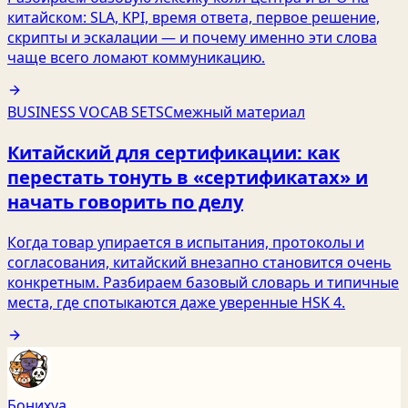
китайском: SLA, KPI, время ответа, первое решение,
скрипты и эскалации — и почему именно эти слова
чаще всего ломают коммуникацию.
BUSINESS VOCAB SETS
Смежный материал
Китайский для сертификации: как
перестать тонуть в «сертификатах» и
начать говорить по делу
Когда товар упирается в испытания, протоколы и
согласования, китайский внезапно становится очень
конкретным. Разбираем базовый словарь и типичные
места, где спотыкаются даже уверенные HSK 4.
Бонихуа