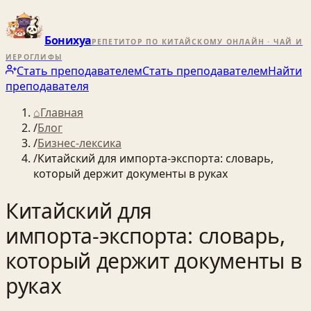
Бонихуа
РЕПЕТИТОР ПО КИТАЙСКОМУ ОНЛАЙН · ЧАЙ И
ИЕРОГЛИФЫ
Стать преподавателем
Стать преподавателем
Найти
преподавателя
⌂
Главная
/
Блог
/
Бизнес-лексика
/
Китайский для импорта‑экспорта: словарь,
который держит документы в руках
Китайский для
импорта‑экспорта: словарь,
который держит документы в
руках