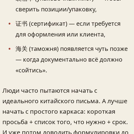
сверить позиции/упаковку,
证书 (сертификат) — если требуется
для оформления или клиента,
海关 (таможня) появляется чуть позже
— когда документально всё должно
«сойтись».
Люди часто пытаются начать с
идеального китайского письма. А лучше
начать с простого каркаса: короткая
просьба + список того, что нужно + срок.
И уже потом доводить формулировки до