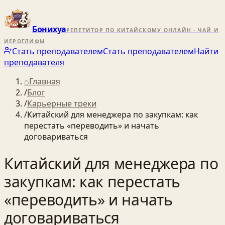
Бонихуа
РЕПЕТИТОР ПО КИТАЙСКОМУ ОНЛАЙН · ЧАЙ И
ИЕРОГЛИФЫ
Стать преподавателем
Стать преподавателем
Найти
преподавателя
⌂
Главная
/
Блог
/
Карьерные треки
/
Китайский для менеджера по закупкам: как
перестать «переводить» и начать
договариваться
Китайский для менеджера по
закупкам: как перестать
«переводить» и начать
договариваться