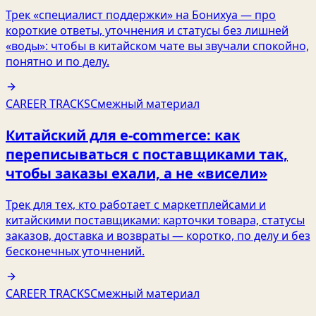
Трек «специалист поддержки» на Бонихуа — про
короткие ответы, уточнения и статусы без лишней
«воды»: чтобы в китайском чате вы звучали спокойно,
понятно и по делу.
CAREER TRACKS
Смежный материал
Китайский для e‑commerce: как
переписываться с поставщиками так,
чтобы заказы ехали, а не «висели»
Трек для тех, кто работает с маркетплейсами и
китайскими поставщиками: карточки товара, статусы
заказов, доставка и возвраты — коротко, по делу и без
бесконечных уточнений.
CAREER TRACKS
Смежный материал