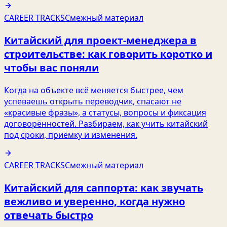
CAREER TRACKS
Смежный материал
Китайский для проект‑менеджера в
строительстве: как говорить коротко и
чтобы вас поняли
Когда на объекте всё меняется быстрее, чем
успеваешь открыть переводчик, спасают не
«красивые фразы», а статусы, вопросы и фиксация
договорённостей. Разбираем, как учить китайский
под сроки, приёмку и изменения.
CAREER TRACKS
Смежный материал
Китайский для саппорта: как звучать
вежливо и уверенно, когда нужно
отвечать быстро