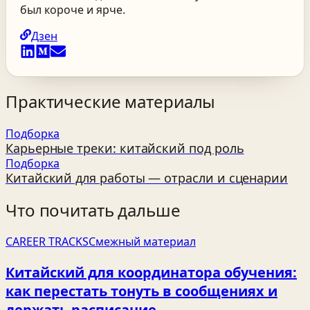
был короче и ярче.
Дзен
Практические материалы
Подборка
Карьерные треки: китайский под роль
Подборка
Китайский для работы — отрасли и сценарии
Что почитать дальше
CAREER TRACKS
Смежный материал
Китайский для координатора обучения:
как перестать тонуть в сообщениях и
держать расписание