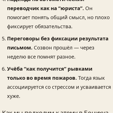
переводчик как на “юриста”.
Он
помогает понять общий смысл, но плохо
фиксирует обязательства.
Переговоры без фиксации результата
письмом.
Созвон прошёл — через
неделю все помнят разное.
Учёба “как получится” рывками
только во время пожаров.
Тогда язык
ассоциируется со стрессом и усваивается
хуже.
Как мы подходим к этому в Бонихуа