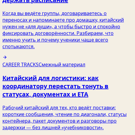
Когда вы ведёте группы, договариваетесь о
переносах и напоминаете про домашку, китайский
нужен не «для души», а чтобы быстро и спокойно
фиксировать договорённости. Разбираем, что
именно учить и почему ученики чаще всего
спотыкаются.
CAREER TRACKS
Смежный материал
Китайский для логистики: как
координатору перестать тонуть в
статусах, документах и ETA
Рабочий китайский для тех, кто ведёт поставки:
короткие сообщения, чтение по диагонали, статусы
контейнера, пакет документов и разговоры про
задержки — без лишней «учебниковости».