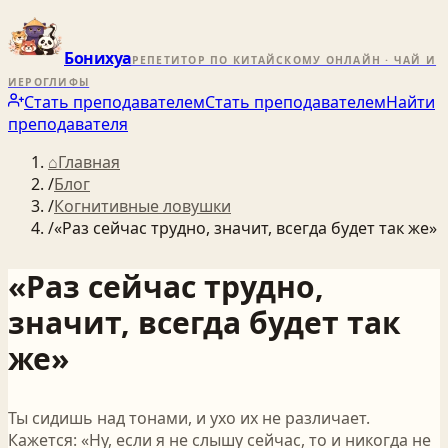
Бонихуа
РЕПЕТИТОР ПО КИТАЙСКОМУ ОНЛАЙН · ЧАЙ И
ИЕРОГЛИФЫ
Стать преподавателем
Стать преподавателем
Найти
преподавателя
⌂
Главная
/
Блог
/
Когнитивные ловушки
/
«Раз сейчас трудно, значит, всегда будет так же»
«Раз сейчас трудно,
значит, всегда будет так
же»
Ты сидишь над тонами, и ухо их не различает.
Кажется: «Ну, если я не слышу сейчас, то и никогда не