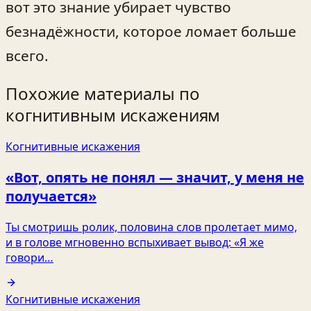
вот это знание убирает чувство
безнадёжности, которое ломает больше
всего.
Похожие материалы по
когнитивным искажениям
Когнитивные искажения
«Вот, опять не понял — значит, у меня не
получается»
Ты смотришь ролик, половина слов пролетает мимо,
и в голове мгновенно вспыхивает вывод: «Я же
говори…
Когнитивные искажения