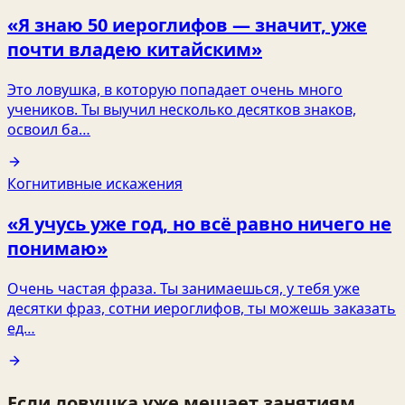
«Я знаю 50 иероглифов — значит, уже
почти владею китайским»
Это ловушка, в которую попадает очень много
учеников. Ты выучил несколько десятков знаков,
освоил ба…
Когнитивные искажения
«Я учусь уже год, но всё равно ничего не
понимаю»
Очень частая фраза. Ты занимаешься, у тебя уже
десятки фраз, сотни иероглифов, ты можешь заказать
ед…
Если ловушка уже мешает занятиям