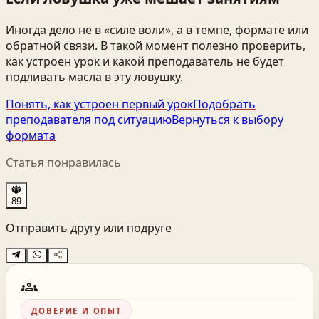
Иногда дело не в «силе воли», а в темпе, формате или
обратной связи. В такой момент полезно проверить,
как устроен урок и какой преподаватель не будет
подливать масла в эту ловушку.
Понять, как устроен первый урок
Подобрать
преподавателя под ситуацию
Вернуться к выбору
формата
Статья понравилась
89
Отправить другу или подруге
groups
ДОВЕРИЕ И ОПЫТ