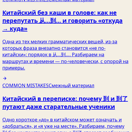
Китайский без каши в голове: как не
перепутать 从…到… и говорить «откуда
→ куда»
Одна из тех мелких грамматических вещей, из‑за
которых фраза внезапно становится «не по-
китайски»: порядок в 从…到…. Разбираем на
маршрутах и времени — по-человечески, с опорой на
примеры.
COMMON MISTAKES
Смежный материал
Китайский в переписке: почему 到 и 到了
путают даже старательные ученики
Одно короткое «до» в китайском может означать и
«добраться», и «я уже на месте». Разбираем, почему