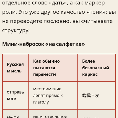
отдельное слово «дать», а как маркер
роли. Это уже другое качество чтения: вы
не переводите пословно, вы считываете
структуру.
Мини-набросок «на салфетке»
Как обычно
Более
Русская
пытаются
безопасный
мысль
перенести
каркас
местоимение
отправь
лепят прямо к
给我
+ 发
мне
глаголу
скажи
ищут отдельное