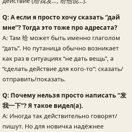
действие (
给我发…
,
给他说…
).
Q: А если я просто хочу сказать “дай
мне”? Тогда это тоже про адресата?
A: Там 给 может быть именно глаголом
“дать”. Но путаница обычно возникает
как раз в ситуациях “не дать вещь”, а
“сделать действие для кого-то”: сказать/
отправить/показать.
Q: Почему нельзя просто написать “发
我一下”? Я такое видел(а).
A: Иногда так действительно говорят/
пишут. Но для новичка надёжнее