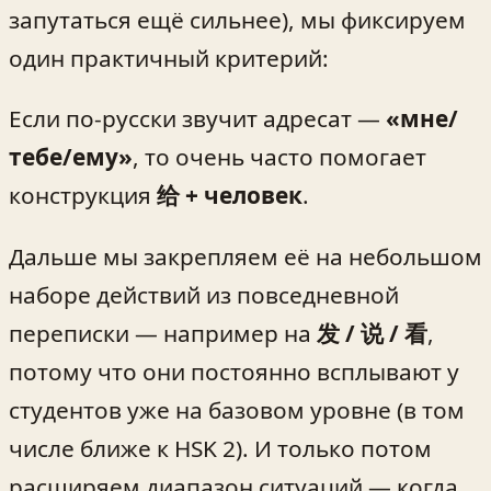
запутаться ещё сильнее), мы фиксируем
один практичный критерий:
Если по‑русски звучит адресат —
«мне/
тебе/ему»
, то очень часто помогает
конструкция
给 + человек
.
Дальше мы закрепляем её на небольшом
наборе действий из повседневной
переписки — например на
发 / 说 / 看
,
потому что они постоянно всплывают у
студентов уже на базовом уровне (в том
числе ближе к HSK 2). И только потом
расширяем диапазон ситуаций — когда