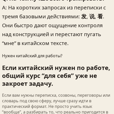
A: На коротких запросах из переписки с
тремя базовыми действиями:
发
,
说
,
看
.
Они быстро дают ощущение контроля
над конструкцией и перестают пугать
“мне” в китайском тексте.
Нужен китайский для работы?
Если китайский нужен по работе,
общий курс “для себя” уже не
закроет задачу.
Если вам нужны переписка, созвоны, переговоры или
словарь под свою сферу, лучше сразу идти в
практический формат. Не просто учить язык
“вообще”, а разбирать то, что реально пригодится в