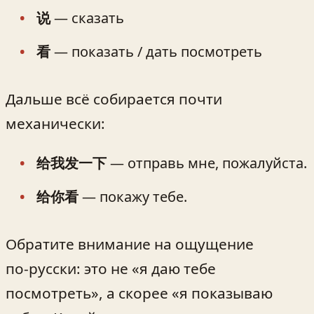
说
— сказать
看
— показать / дать посмотреть
Дальше всё собирается почти
механически:
给我发一下
— отправь мне, пожалуйста.
给你看
— покажу тебе.
Обратите внимание на ощущение
по‑русски: это не «я даю тебе
посмотреть», а скорее «я показываю