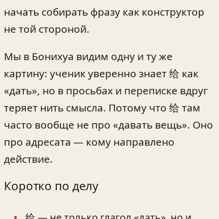
начать собирать фразу как конструктор
не той стороной.
Мы в Бонихуа видим одну и ту же
картину: ученик уверенно знает 给 как
«дать», но в просьбах и переписке вдруг
теряет нить смысла. Потому что 给 там
часто вообще не про «давать вещь». Оно
про адресата — кому направлено
действие.
Коротко по делу
给 — не только глагол «дать», но и