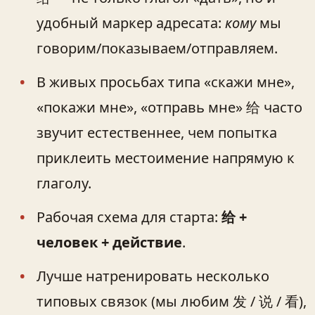
удобный маркер адресата:
кому
мы
говорим/показываем/отправляем.
В живых просьбах типа «скажи мне»,
«покажи мне», «отправь мне» 给 часто
звучит естественнее, чем попытка
приклеить местоимение напрямую к
глаголу.
Рабочая схема для старта:
给 +
человек + действие
.
Лучше натренировать несколько
типовых связок (мы любим 发 / 说 / 看),