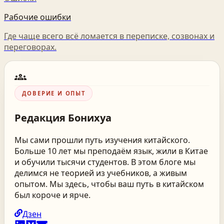
Рабочие ошибки
Где чаще всего всё ломается в переписке, созвонах и
переговорах.
groups
ДОВЕРИЕ И ОПЫТ
Редакция
Бонихуа
Мы сами прошли путь изучения китайского.
Больше 10 лет мы преподаём язык, жили в Китае
и обучили тысячи студентов. В этом блоге мы
делимся не теорией из учебников, а живым
опытом. Мы здесь, чтобы ваш путь в китайском
был короче и ярче.
Дзен