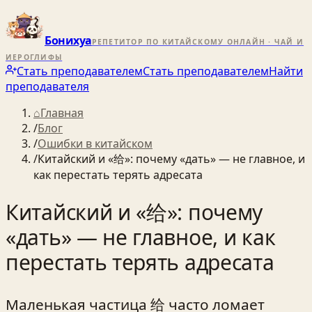
Бонихуа
РЕПЕТИТОР ПО КИТАЙСКОМУ ОНЛАЙН · ЧАЙ И
ИЕРОГЛИФЫ
Стать преподавателем
Стать преподавателем
Найти
преподавателя
⌂
Главная
/
Блог
/
Ошибки в китайском
/
Китайский и «给»: почему «дать» — не главное, и
как перестать терять адресата
Китайский и «给»: почему
«дать» — не главное, и как
перестать терять адресата
Маленькая частица 给 часто ломает