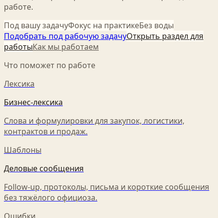
работе.
Под вашу задачу
Фокус на практике
Без воды
Подобрать под рабочую задачу
Открыть раздел для
работы
Как мы работаем
Что поможет по работе
Лексика
Бизнес-лексика
Слова и формулировки для закупок, логистики,
контрактов и продаж.
Шаблоны
Деловые сообщения
Follow-up, протоколы, письма и короткие сообщения
без тяжёлого официоза.
Ошибки