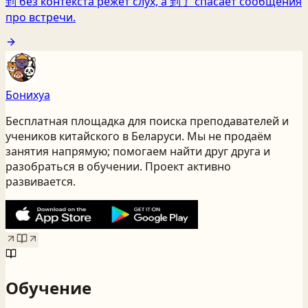
到 без контекста режет слух, а 到了 спасает сообщения
про встречи.
Бонихуа
Бесплатная площадка для поиска преподавателей и
учеников китайского
в Беларуси
. Мы не продаём
занятия напрямую; помогаем найти друг друга и
разобраться в обучении. Проект активно
развивается.
Обучение