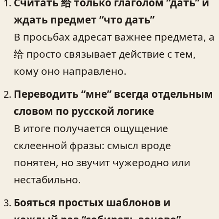
Считать 给 только глаголом “дать” и
ждать предмет “что дать”
В просьбах адресат важнее предмета, а
给 просто связывает действие с тем,
кому оно направлено.
Переводить “мне” всегда отдельным
словом по русской логике
В итоге получается ощущение
склеенной фразы: смысл вроде
понятен, но звучит чужеродно или
нестабильно.
Бояться простых шаблонов и