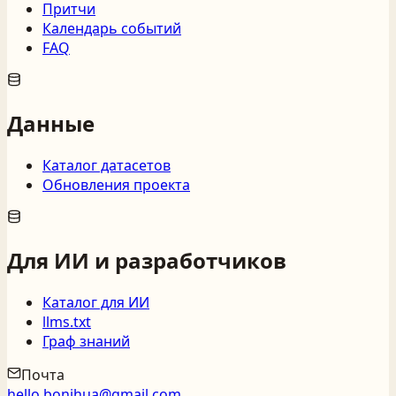
Притчи
Календарь событий
FAQ
Данные
Каталог датасетов
Обновления проекта
Для ИИ и разработчиков
Каталог для ИИ
llms.txt
Граф знаний
Почта
hello.bonihua@gmail.com