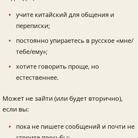
учите китайский для общения и
переписки;
постоянно упираетесь в русское «мне/
тебе/ему»;
хотите говорить проще, но
естественнее.
Может не зайти (или будет вторично),
если вы:
пока не пишете сообщений и почти не
строите просьбы;