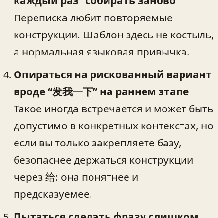
каждый раз “собирать заново”
Переписка любит повторяемые
конструкции. Шаблон здесь не костыль,
а нормальная языковая привычка.
Опираться на рискованный вариант
вроде “发我一下” на раннем этапе
Такое иногда встречается и может быть
допустимо в конкретных контекстах, но
если вы только закрепляете базу,
безопаснее держаться конструкции
через 给: она понятнее и
предсказуемее.
Пытаться сделать фразу слишком