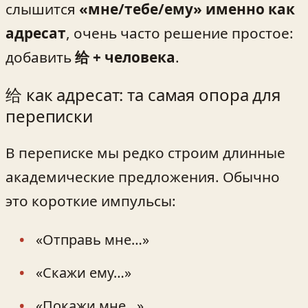
слышится
«мне/тебе/ему» именно как
адресат
, очень часто решение простое:
добавить
给 + человека
.
给 как адресат: та самая опора для
переписки
В переписке мы редко строим длинные
академические предложения. Обычно
это короткие импульсы:
«Отправь мне…»
«Скажи ему…»
«Покажи мне…»