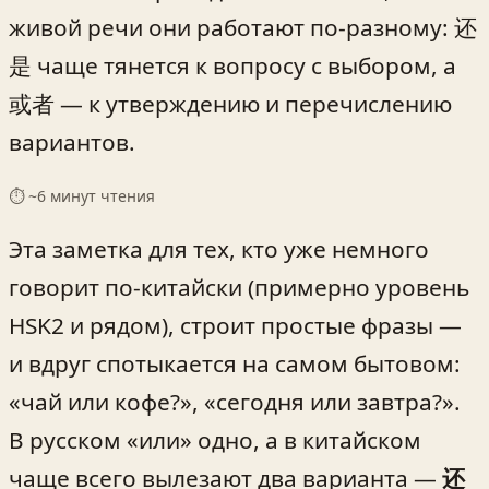
живой речи они работают по-разному: 还
是 чаще тянется к вопросу с выбором, а
或者 — к утверждению и перечислению
вариантов.
⏱ ~
6
минут чтения
Эта заметка для тех, кто уже немного
говорит по‑китайски (примерно уровень
HSK2 и рядом), строит простые фразы —
и вдруг спотыкается на самом бытовом:
«чай или кофе?», «сегодня или завтра?».
В русском «или» одно, а в китайском
чаще всего вылезают два варианта —
还