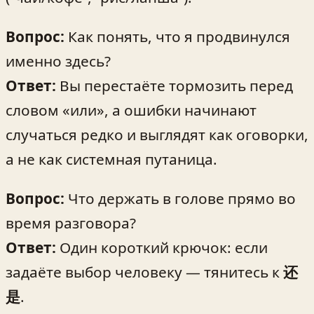
Вопрос:
Как понять, что я продвинулся
именно здесь?
Ответ:
Вы перестаёте тормозить перед
словом «или», а ошибки начинают
случаться редко и выглядят как оговорки,
а не как системная путаница.
Вопрос:
Что держать в голове прямо во
время разговора?
Ответ:
Один короткий крючок: если
задаёте выбор человеку — тянитесь к
还
是
.