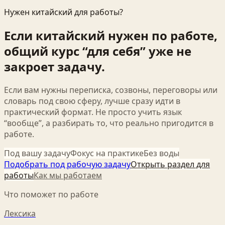
Нужен китайский для работы?
Если китайский нужен по работе,
общий курс “для себя” уже не
закроет задачу.
Если вам нужны переписка, созвоны, переговоры или
словарь под свою сферу, лучше сразу идти в
практический формат. Не просто учить язык
“вообще”, а разбирать то, что реально пригодится в
работе.
Под вашу задачу
Фокус на практике
Без воды
Подобрать под рабочую задачу
Открыть раздел для
работы
Как мы работаем
Что поможет по работе
Лексика