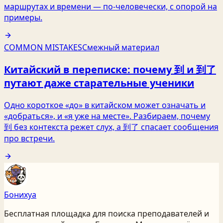
маршрутах и времени — по-человечески, с опорой на
примеры.
COMMON MISTAKES
Смежный материал
Китайский в переписке: почему 到 и 到了
путают даже старательные ученики
Одно короткое «до» в китайском может означать и
«добраться», и «я уже на месте». Разбираем, почему
到 без контекста режет слух, а 到了 спасает сообщения
про встречи.
Бонихуа
Бесплатная площадка для поиска преподавателей и