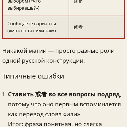
выбором («что
还是
выбираешь?»)
Сообщаете варианты
或者
(«можно так или так»)
Никакой магии — просто разные роли
одной русской конструкции.
Типичные ошибки
Ставить 或者 во все вопросы подряд
,
потому что оно первым вспоминается
как перевод слова «или».
Итог: фраза понятная, но слегка