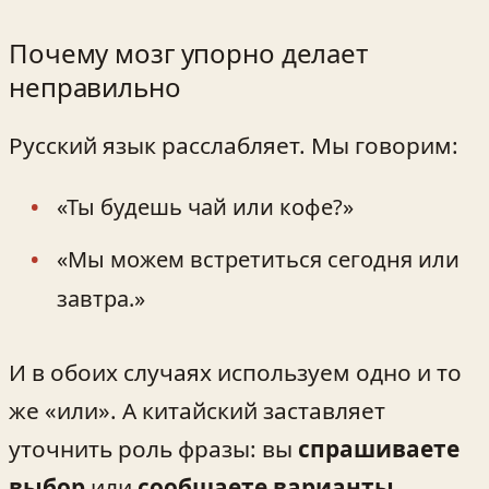
Почему мозг упорно делает
неправильно
Русский язык расслабляет. Мы говорим:
«Ты будешь чай или кофе?»
«Мы можем встретиться сегодня или
завтра.»
И в обоих случаях используем одно и то
же «или». А китайский заставляет
уточнить роль фразы: вы
спрашиваете
выбор
или
сообщаете варианты
.