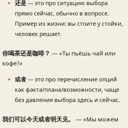
还是
— это про ситуацию выбора
прямо сейчас, обычно в вопросе.
Пример из жизни: вы стоите у стойки,
человек решает.
你喝茶还是咖啡？
— «Ты пьёшь чай или
кофе?»
或者
— это про перечисление опций
как факта/плана/возможности, чаще
без давления выбора здесь и сейчас.
我们可以今天或者明天见。
— «Мы можем