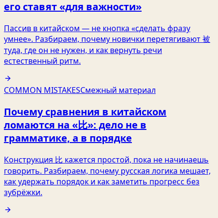
его ставят «для важности»
Пассив в китайском — не кнопка «сделать фразу
умнее». Разбираем, почему новички перетягивают 被
туда, где он не нужен, и как вернуть речи
естественный ритм.
COMMON MISTAKES
Смежный материал
Почему сравнения в китайском
ломаются на «比»: дело не в
грамматике, а в порядке
Конструкция 比 кажется простой, пока не начинаешь
говорить. Разбираем, почему русская логика мешает,
как удержать порядок и как заметить прогресс без
зубрёжки.