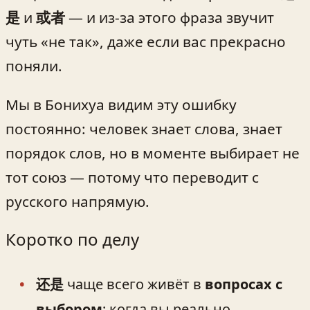
是
и
或者
— и из-за этого фраза звучит
чуть «не так», даже если вас прекрасно
поняли.
Мы в Бонихуа видим эту ошибку
постоянно: человек знает слова, знает
порядок слов, но в моменте выбирает не
тот союз — потому что переводит с
русского напрямую.
Коротко по делу
还是
чаще всего живёт в
вопросах с
выбором
: когда вы реально