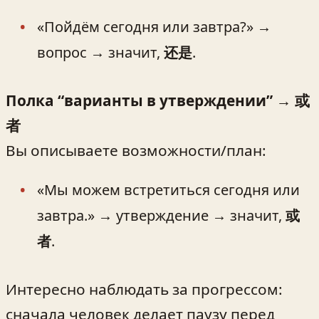
«Пойдём сегодня или завтра?» →
вопрос → значит,
还是
.
Полка “варианты в утверждении” → 或
者
Вы описываете возможности/план:
«Мы можем встретиться сегодня или
завтра.» → утверждение → значит,
或
者
.
Интересно наблюдать за прогрессом:
сначала человек делает паузу перед