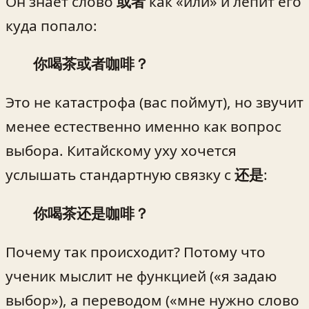
Он знает слово
或者
как «или» и лепит его
куда попало:
你喝茶或者咖啡？
Это не катастрофа (вас поймут), но звучит
менее естественно именно как вопрос
выбора. Китайскому уху хочется
услышать стандартную связку с
还是
:
你喝茶还是咖啡？
Почему так происходит? Потому что
ученик мыслит не функцией («я задаю
выбор»), а переводом («мне нужно слово