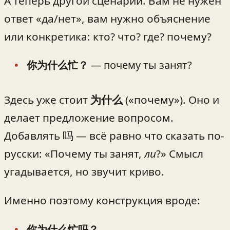
А теперь другой сценарий. Вам не нужен
ответ «да/нет», вам нужно объяснение
или конкретика: кто? что? где? почему?
你为什么忙？
— почему ты занят?
Здесь уже стоит
为什么
(«почему»). Оно и
делает предложение вопросом.
Добавлять 吗 — всё равно что сказать по-
русски: «Почему ты занят,
ли
?» Смысл
угадывается, но звучит криво.
Именно поэтому конструкция вроде:
你为什么忙吗？