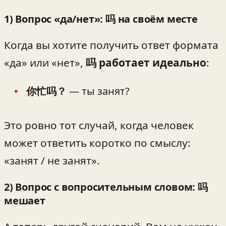
1) Вопрос «да/нет»: 吗 на своём месте
Когда вы хотите получить ответ формата
«да» или «нет»,
吗 работает идеально
:
你忙吗？
— ты занят?
Это ровно тот случай, когда человек
может ответить коротко по смыслу:
«занят / не занят».
2) Вопрос с вопросительным словом: 吗
мешает