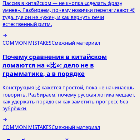
Пассив в китайском — не кнопка «сделать фразу
умнее». Разбираем, почему новички перетягивают 被
туда, где он не нужен, и как вернуть речи
естественный ритм.
COMMON MISTAKES
Смежный материал
Почему сравнения в китайском
ломаются на «比»: дело не в
грамматике, а в порядке
Конструкция 比 кажется простой, пока не начинаешь
говорить. Разбираем, почему русская логика мешает,
как удержать порядок и как заметить прогресс без
зубрёжки.
COMMON MISTAKES
Смежный материал