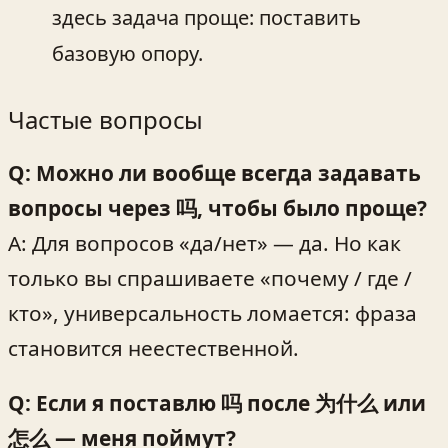
здесь задача проще: поставить
базовую опору.
Частые вопросы
Q: Можно ли вообще всегда задавать
вопросы через 吗, чтобы было проще?
A: Для вопросов «да/нет» — да. Но как
только вы спрашиваете «почему / где /
кто», универсальность ломается: фраза
становится неестественной.
Q: Если я поставлю 吗 после 为什么 или
怎么 — меня поймут?