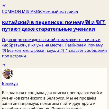
COMMON MISTAKES
Смежный материал
Китайский в переписке: почему 到 и 到了
путают даже старательные ученики
Одно короткое «до» в китайском может означать и
«добраться», и «я уже на месте». Разбираем, почему
到 без контекста режет слух, а 到了 спасает сообщения
про встречи.
Бонихуа
Бесплатная площадка для поиска преподавателей и
учеников китайского
в Беларуси
. Мы не продаём
занятия напрямую; помогаем найти друг друга и
разобраться в обучении. Проект активно