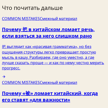
Что почитать дальше
COMMON MISTAKES
Смежный материал
Почему 把 в китайском ломает речь,
если взяться за него слишком рано
把 выглядит как «красивая грамматика», но без
ощущения структуры легко превращает простую
мысль в кашу. Разбираем, где оно уместно, а где
лучше сказать проще — и как по нему честно мерить
прогресс.
COMMON MISTAKES
Смежный материал
Почему «被» ломает китайский, когда
его ставят «для важности»