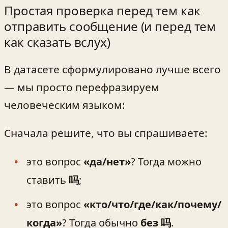
Простая проверка перед тем как
отправить сообщение (и перед тем
как сказать вслух)
В датасете сформулировано лучше всего
— мы просто перефразируем
человеческим языком:
Сначала решите, что вы спрашиваете:
это вопрос
«да/нет»
? Тогда можно
ставить
吗
;
это вопрос
«кто/что/где/как/почему/
когда»
? Тогда обычно
без 吗
.