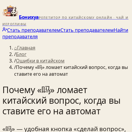
Бонихуа
РЕПЕТИТОР ПО КИТАЙСКОМУ ОНЛАЙН · ЧАЙ И
ИЕРОГЛИФЫ
Стать преподавателем
Стать преподавателем
Найти
преподавателя
⌂
Главная
/
Блог
/
Ошибки в китайском
/
Почему «吗» ломает китайский вопрос, когда вы
ставите его на автомат
Почему «吗» ломает
китайский вопрос, когда вы
ставите его на автомат
«吗» — удобная кнопка «сделай вопрос»,