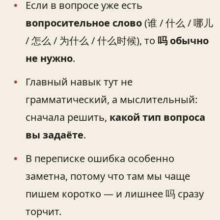
Если в вопросе уже есть
вопросительное слово
(谁 / 什么 / 哪儿
/ 怎么 / 为什么 / 什么时候), то
吗 обычно
не нужно
.
Главный навык тут не
грамматический, а мыслительный:
сначала решить,
какой тип вопроса
вы задаёте
.
В переписке ошибка особенно
заметна, потому что там мы чаще
пишем коротко — и лишнее 吗 сразу
торчит.