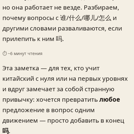
но она работает не везде. Разбираем,
почему вопросы с 谁/什么/哪儿/怎么 и
другими словами разваливаются, если
прилепить к ним 吗.
⏱ ~
6
минут чтения
Эта заметка — для тех, кто учит
китайский с нуля или на первых уровнях
и вдруг замечает за собой странную
привычку: хочется превратить
любое
предложение в вопрос одним
движением — просто добавить в конец
吗
.