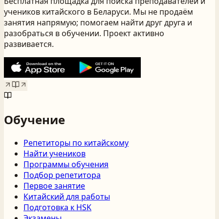
Бесплатная площадка для поиска преподавателей и
учеников китайского
в Беларуси
. Мы не продаём
занятия напрямую; помогаем найти друг друга и
разобраться в обучении. Проект активно
развивается.
Обучение
Репетиторы по китайскому
Найти учеников
Программы обучения
Подбор репетитора
Первое занятие
Китайский для работы
Подготовка к HSK
Экзамены