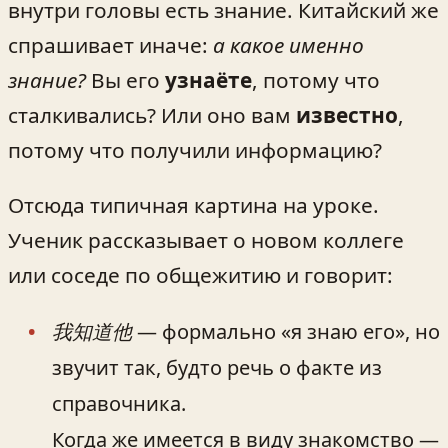
внутри головы есть знание. Китайский же
спрашивает иначе:
а какое именно
знание?
Вы его
узнаёте
, потому что
сталкивались? Или оно вам
известно
,
потому что получили информацию?
Отсюда типичная картина на уроке.
Ученик рассказывает о новом коллегe
или соседе по общежитию и говорит:
我知道他
— формально «я знаю его», но
звучит так, будто речь о факте из
справочника.
Когда же имеется в виду знакомство —