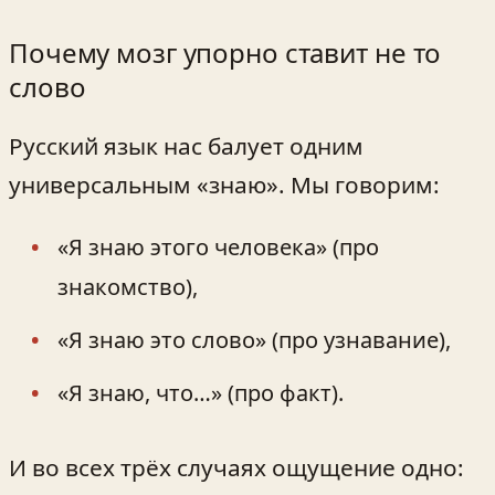
Почему мозг упорно ставит не то
слово
Русский язык нас балует одним
универсальным «знаю». Мы говорим:
«Я знаю этого человека» (про
знакомство),
«Я знаю это слово» (про узнавание),
«Я знаю, что…» (про факт).
И во всех трёх случаях ощущение одно: