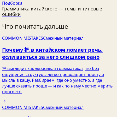
Подборка
Грамматика китайского — темы и типовые
ошибки
Что почитать дальше
COMMON MISTAKES
Смежный материал
Почему 把 в китайском ломает речь,
если взяться за него слишком рано
把 выглядит как «красивая грамматика», но без
ощущения структуры легко превращает простую
мысль в кашу. Разбираем, где оно уместно, а где
лучше сказать проще — и как по нему честно мерить
прогресс.
COMMON MISTAKES
Смежный материал