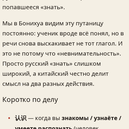
попавшееся «знать».
Мы в Бонихуа видим эту путаницу
постоянно: ученик вроде всё понял, но в
речи снова выскакивает не тот глагол. И
это не потому что «невнимательность».
Просто русский «знать» слишком
широкий, а китайский честно делит
смысл на два разных действия.
Коротко по делу
认识
— когда вы
знакомы / узнаёте /
умеете распознать
(человек,