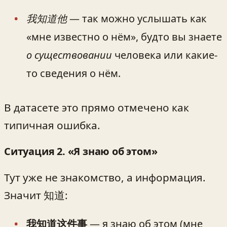
我知道他
— так можно услышать как
«мне известно о нём», будто вы знаете
о существовании
человека или какие-
то сведения о нём.
В датасете это прямо отмечено как
типичная ошибка.
Ситуация 2. «Я знаю об этом»
Тут уже не знакомство, а информация.
Значит 知道:
我知道这件事
— я знаю об этом (мне