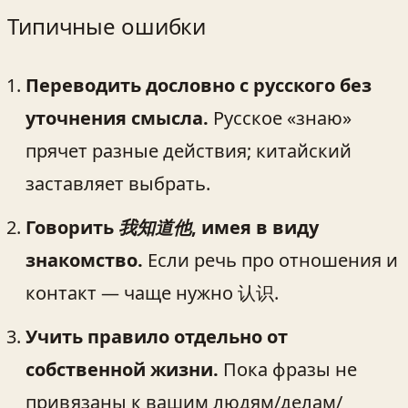
Типичные ошибки
Переводить дословно с русского без
уточнения смысла.
Русское «знаю»
прячет разные действия; китайский
заставляет выбрать.
Говорить
我知道他
, имея в виду
знакомство.
Если речь про отношения и
контакт — чаще нужно 认识.
Учить правило отдельно от
собственной жизни.
Пока фразы не
привязаны к вашим людям/делам/