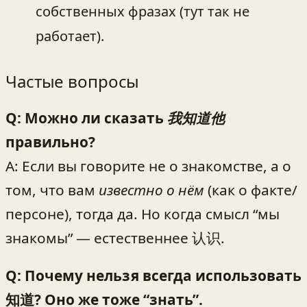
собственных фразах (тут так не
работает).
Частые вопросы
Q: Можно ли сказать
我知道他
правильно?
A: Если вы говорите не о знакомстве, а о
том, что вам
известно о нём
(как о факте/
персоне), тогда да. Но когда смысл “мы
знакомы” — естественнее 认识.
Q: Почему нельзя всегда использовать
知道? Оно же тоже “знать”.