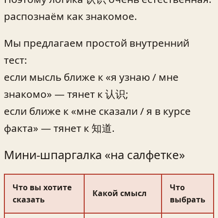
распознаём как знакомое.
Мы предлагаем простой внутренний
тест:
если мысль ближе к «я узнаю / мне
знакомо» — тянет к 认识;
если ближе к «мне сказали / я в курсе
факта» — тянет к 知道.
Мини‑шпаргалка «на салфетке»
Что вы хотите
Что
Какой смысл
сказать
выбрать