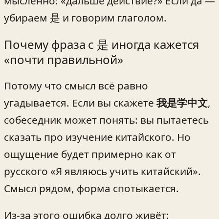
мысленно: «дальше действие?» Если да —
убираем 是 и говорим глаголом.
Почему фраза с 是 иногда кажется
«почти правильной»
Потому что смысл всё равно
угадывается. Если вы скажете
我是学中文
,
собеседник может понять: вы пытаетесь
сказать про изучение китайского. Но
ощущение будет примерно как от
русского «Я являюсь учить китайский».
Смысл рядом, форма спотыкается.
Из-за этого ошибка долго живёт: