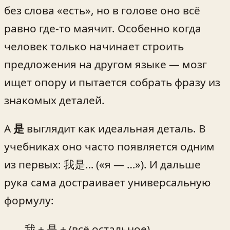
без слова «есть», но в голове оно всё
равно где-то маячит. Особенно когда
человек только начинает строить
предложения на другом языке — мозг
ищет опору и пытается собрать фразу из
знакомых деталей.
А
是
выглядит как идеальная деталь. В
учебниках оно часто появляется одним
из первых: 我是… («я — …»). И дальше
рука сама достраивает универсальную
формулу:
我 + 是 + (всё остальное)