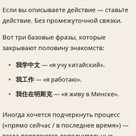
Если вы описываете действие — ставьте
действие. Без промежуточной связки.
Вот три базовые фразы, которые
закрывают половину знакомств:
我学中文
— «я учу китайский».
我工作
— «я работаю».
我住在明斯克
— «я живу в Минске».
Иногда хочется подчеркнуть процесс
(«прямо сейчас / в последнее время») —
тогда появляются дополнительные