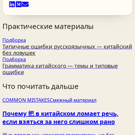
Практические материалы
Подборка
Типичные ошибки русскоязычных — китайский
без ловушек
Подборка
Грамматика китайского — темы и типовые
ошибки
Что почитать дальше
COMMON MISTAKES
Смежный материал
Почему 把 в китайском ломает речь,
если взяться за него слишком рано
把 выглядит как «красивая грамматика», но без