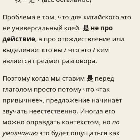
Проблема в том, что для китайского это
не универсальный клей.
是 не про
действие
, а про отождествление или
выделение: кто вы / что это / кем
является предмет разговора.
Поэтому когда мы ставим
是
перед
глаголом просто потому что «так
привычнее», предложение начинает
звучать неестественно. Иногда его
можно оправдать контекстом, но
по
умолчанию
это будет ощущаться как