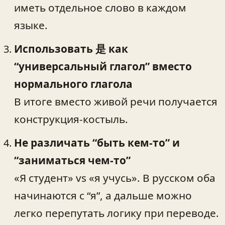
иметь отдельное слово в каждом
языке.
Использовать 是 как
“универсальный глагол” вместо
нормального глагола
В итоге вместо живой речи получается
конструкция-костыль.
Не различать “быть кем-то” и
“заниматься чем-то”
«Я студент» vs «я учусь». В русском оба
начинаются с “я”, а дальше можно
легко перепутать логику при переводе.