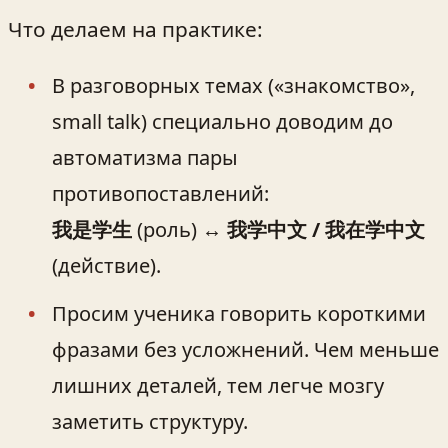
Что делаем на практике:
В разговорных темах («знакомство»,
small talk) специально доводим до
автоматизма пары
противопоставлений:
我是学生
(роль) ↔
我学中文 / 我在学中文
(действие).
Просим ученика говорить короткими
фразами без усложнений. Чем меньше
лишних деталей, тем легче мозгу
заметить структуру.