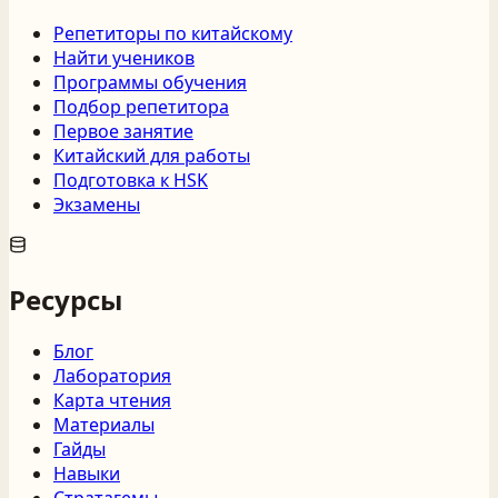
Репетиторы по китайскому
Найти учеников
Программы обучения
Подбор репетитора
Первое занятие
Китайский для работы
Подготовка к HSK
Экзамены
Ресурсы
Блог
Лаборатория
Карта чтения
Материалы
Гайды
Навыки