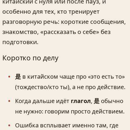
китайский с нуля или после пауз, и
особенно для тех, кто тренирует
разговорную речь: короткие сообщения,
знакомство, «рассказать о себе» без
подготовки.
Коротко по делу
是
в китайском чаще про «это есть то»
(тождество/кто ты), а не про действие.
Когда дальше идёт
глагол
,
是
обычно
не нужно: говорим просто действием.
Ошибка всплывает именно там, где