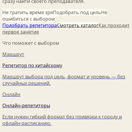
сразу найти своего преподавателя.
Не тратить время зря
Подобрать под цель
Не
ошибиться с выбором
Подобрать репетитора
Смотреть каталог
Как проходит
первое занятие
Что поможет с выбором
Маршрут
Репетитор по китайскому
Маршрут выбора под цель, формат и уровень — без
случайных решений.
Онлайн
Онлайн-репетиторы
Если нужен гибкий формат без привязки к городу и
офлайн-расписанию.