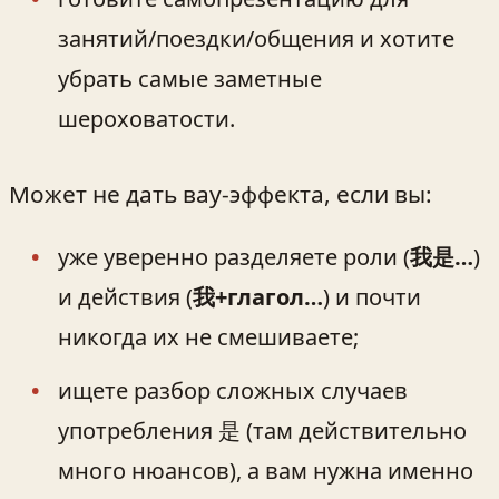
занятий/поездки/общения и хотите
убрать самые заметные
шероховатости.
Может не дать вау‑эффекта, если вы:
уже уверенно разделяете роли (
我是…
)
и действия (
我+глагол…
) и почти
никогда их не смешиваете;
ищете разбор сложных случаев
употребления 是 (там действительно
много нюансов), а вам нужна именно