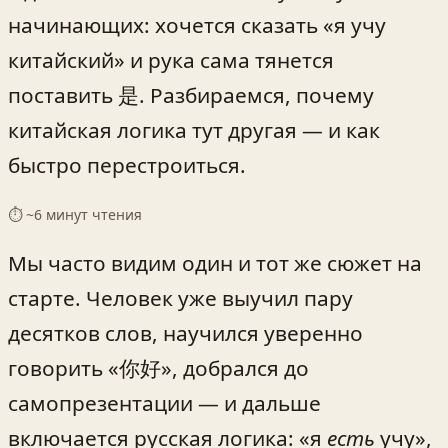
начинающих: хочется сказать «я учу
китайский» и рука сама тянется
поставить 是. Разбираемся, почему
китайская логика тут другая — и как
быстро перестроиться.
⏱ ~
6
минут чтения
Мы часто видим один и тот же сюжет на
старте. Человек уже выучил пару
десятков слов, научился уверенно
говорить «你好», добрался до
самопрезентации — и дальше
включается русская логика: «я
есть
учу»,