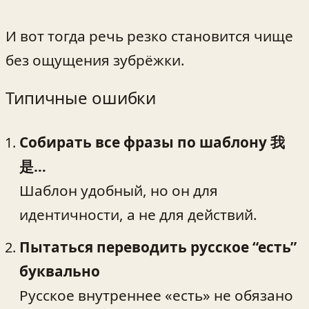
И вот тогда речь резко становится чище
без ощущения зубрёжки.
Типичные ошибки
Собирать все фразы по шаблону 我
是…
Шаблон удобный, но он для
идентичности, а не для действий.
Пытаться переводить русское “есть”
буквально
Русское внутреннее «есть» не обязано