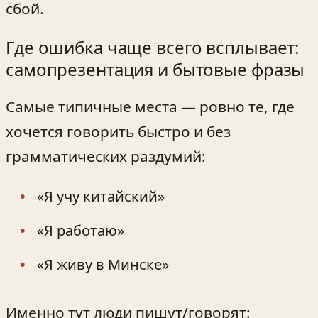
сбой.
Где ошибка чаще всего всплывает:
самопрезентация и бытовые фразы
Самые типичные места — ровно те, где
хочется говорить быстро и без
грамматических раздумий:
«Я учу китайский»
«Я работаю»
«Я живу в Минске»
Именно тут люди пишут/говорят: