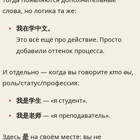
слова, но логика та же:
我在学中文。
Это всё ещё про действие. Просто
добавили оттенок процесса.
И отдельно — когда вы говорите
кто вы
,
роль/статус/профессия:
我是学生
— «я студент».
我是老师
— «я преподаватель».
Здесь
是
на своём месте: вы не