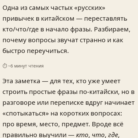
Одна из самых частых «русских»
привычек в китайском — переставлять
кто/что/где в начало фразы. Разбираем,
почему вопросы звучат странно и как
быстро переучиться.
⏱ ~
6
минут чтения
Эта заметка — для тех, кто уже умеет
строить простые фразы по-китайски, но в
разговоре или переписке вдруг начинает
«спотыкаться» на коротких вопросах:
про время, место, предмет. Вроде всё
правильно выучили —
кто
,
что
,
где
,