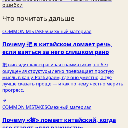
ошибки
Что почитать дальше
COMMON MISTAKES
Смежный материал
Почему 把 в китайском ломает речь,
если взяться за него слишком рано
把 выглядит как «красивая грамматика», но без
ощущения структуры легко превращает простую
мысль в кашу. Разбираем, где оно уместно, а где
лучше сказать проще — и как по нему честно мерить
прогресс.
COMMON MISTAKES
Смежный материал
Почему «被» ломает китайский, когда
его ставят «для важности»