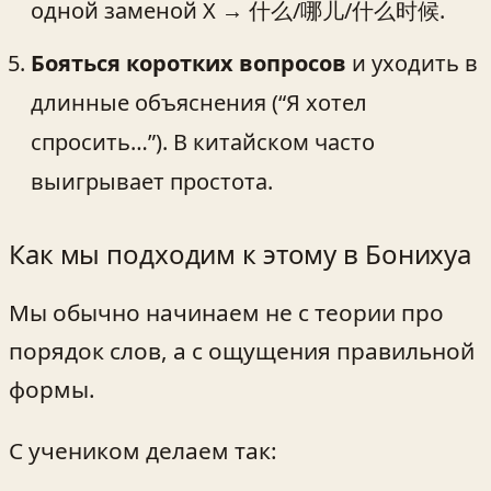
одной заменой Х → 什么/哪儿/什么时候.
Бояться коротких вопросов
и уходить в
длинные объяснения (“Я хотел
спросить…”). В китайском часто
выигрывает простота.
Как мы подходим к этому в Бонихуа
Мы обычно начинаем не с теории про
порядок слов, а с ощущения правильной
формы.
С учеником делаем так: