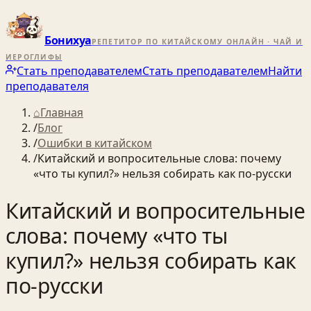
Бонихуа
РЕПЕТИТОР ПО КИТАЙСКОМУ ОНЛАЙН · ЧАЙ И
ИЕРОГЛИФЫ
Стать преподавателем
Стать преподавателем
Найти
преподавателя
⌂
Главная
/
Блог
/
Ошибки в китайском
/
Китайский и вопросительные слова: почему
«что ты купил?» нельзя собирать как по-русски
Китайский и вопросительные
слова: почему «что ты
купил?» нельзя собирать как
по-русски