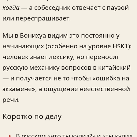
когда
— а собеседник отвечает с паузой
или переспрашивает.
Мы в Бонихуа видим это постоянно у
начинающих (особенно на уровне HSK1):
человек знает лексику, но переносит
русскую механику вопросов в китайский
— и получается не то чтобы «ошибка на
экзамене», а ощущение неестественной
речи.
Коротко по делу
В русском «что ты купил?» и «ты купил