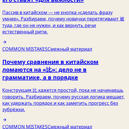
Пассив в китайском — не кнопка «сделать фразу
умнее». Разбираем, почему новички перетягивают 被
туда, где он не нужен, и как вернуть речи
естественный ритм.
COMMON MISTAKES
Смежный материал
Почему сравнения в китайском
ломаются на «比»: дело не в
грамматике, а в порядке
Конструкция 比 кажется простой, пока не начинаешь
говорить. Разбираем, почему русская логика мешает,
как удержать порядок и как заметить прогресс без
зубрёжки.
COMMON MISTAKES
Смежный материал