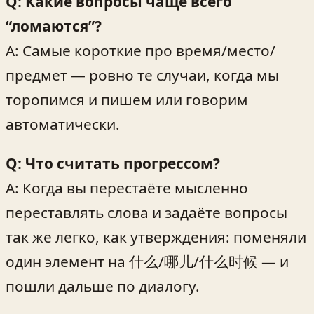
Q: Какие вопросы чаще всего
“ломаются”?
A: Самые короткие про время/место/
предмет — ровно те случаи, когда мы
торопимся и пишем или говорим
автоматически.
Q: Что считать прогрессом?
A: Когда вы перестаёте мысленно
переставлять слова и задаёте вопросы
так же легко, как утверждения: поменяли
один элемент на 什么/哪儿/什么时候 — и
пошли дальше по диалогу.