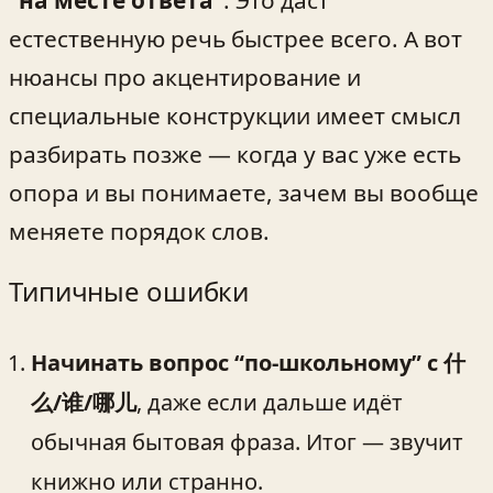
“на месте ответа”
. Это даст
естественную речь быстрее всего. А вот
нюансы про акцентирование и
специальные конструкции имеет смысл
разбирать позже — когда у вас уже есть
опора и вы понимаете, зачем вы вообще
меняете порядок слов.
Типичные ошибки
Начинать вопрос “по-школьному” с 什
么/谁/哪儿
, даже если дальше идёт
обычная бытовая фраза. Итог — звучит
книжно или странно.