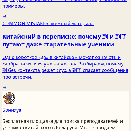
примеры.
COMMON MISTAKES
Смежный материал
Китайский в переписке: почему 到 и 到了
путают даже старательные ученики
Одно короткое «до» в китайском может означать и
«добраться», и «я уже на месте». Разбираем, почему
到 без контекста режет слух, а 到了 спасает сообщения
про встречи.
Бонихуа
Бесплатная площадка для поиска преподавателей и
учеников китайского
в Беларуси
. Мы не продаём