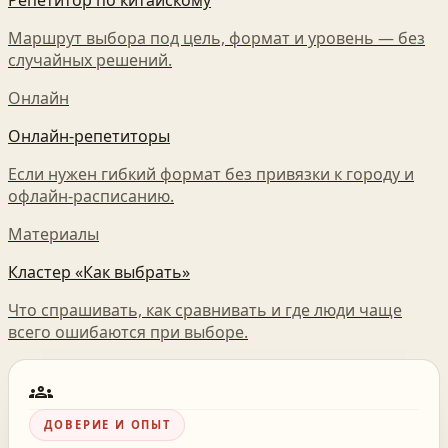
Репетитор по китайскому
Маршрут выбора под цель, формат и уровень — без
случайных решений.
Онлайн
Онлайн-репетиторы
Если нужен гибкий формат без привязки к городу и
офлайн-расписанию.
Материалы
Кластер «Как выбрать»
Что спрашивать, как сравнивать и где люди чаще
всего ошибаются при выборе.
groups
ДОВЕРИЕ И ОПЫТ