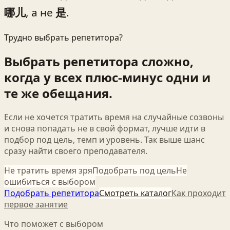
哪儿
, а не
是
.
Трудно выбрать репетитора?
Выбрать репетитора сложно,
когда у всех плюс-минус одни и
те же обещания.
Если не хочется тратить время на случайные созвоны
и снова попадать не в свой формат, лучше идти в
подбор под цель, темп и уровень. Так выше шанс
сразу найти своего преподавателя.
Не тратить время зря
Подобрать под цель
Не
ошибиться с выбором
Подобрать репетитора
Смотреть каталог
Как проходит
первое занятие
Что поможет с выбором