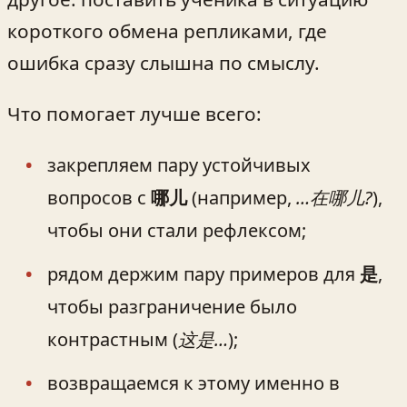
короткого обмена репликами, где
ошибка сразу слышна по смыслу.
Что помогает лучше всего:
закрепляем пару устойчивых
вопросов с
哪儿
(например,
…在哪儿?
),
чтобы они стали рефлексом;
рядом держим пару примеров для
是
,
чтобы разграничение было
контрастным (
这是…
);
возвращаемся к этому именно в