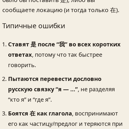
сообщаете локацию (и тогда только 在).
Типичные ошибки
Ставят 是 после “我” во всех коротких
ответах
, потому что так быстрее
говорить.
Пытаются перевести дословно
русскую связку “я — …”
, не разделяя
“кто я” и “где я”.
Боятся 在 как глагола
, воспринимают
его как частицу/предлог и теряются при