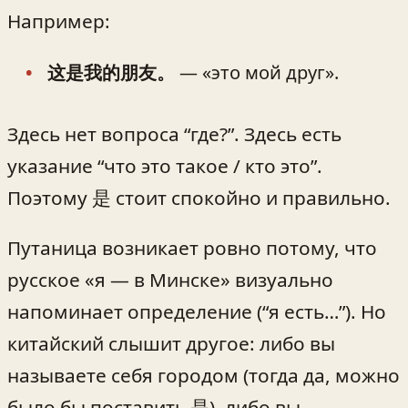
Например:
这是我的朋友。
— «это мой друг».
Здесь нет вопроса “где?”. Здесь есть
указание “что это такое / кто это”.
Поэтому 是 стоит спокойно и правильно.
Путаница возникает ровно потому, что
русское «я — в Минске» визуально
напоминает определение (“я есть…”). Но
китайский слышит другое: либо вы
называете себя городом (тогда да, можно
было бы поставить 是), либо вы