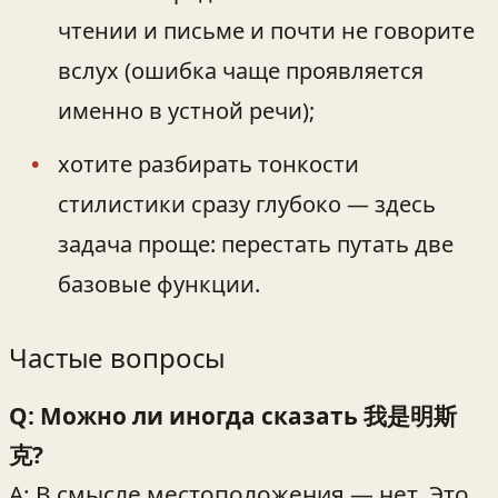
чтении и письме и почти не говорите
вслух (ошибка чаще проявляется
именно в устной речи);
хотите разбирать тонкости
стилистики сразу глубоко — здесь
задача проще: перестать путать две
базовые функции.
Частые вопросы
Q: Можно ли иногда сказать 我是明斯
克?
A: В смысле местоположения — нет. Это