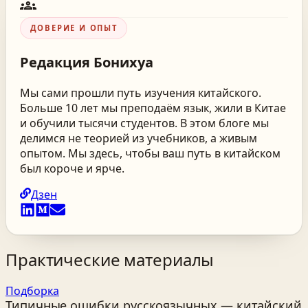
groups
ДОВЕРИЕ И ОПЫТ
Редакция
Бонихуа
Мы сами прошли путь изучения китайского.
Больше 10 лет мы преподаём язык, жили в Китае
и обучили тысячи студентов. В этом блоге мы
делимся не теорией из учебников, а живым
опытом. Мы здесь, чтобы ваш путь в китайском
был короче и ярче.
Дзен
Практические материалы
Подборка
Типичные ошибки русскоязычных — китайский