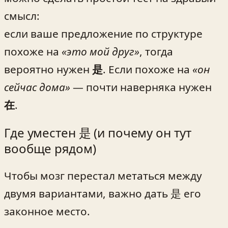
смысл:
если ваше предложение по структуре
похоже на
«это мой друг»
, тогда
вероятно нужен
是
. Если похоже на
«он
сейчас дома»
— почти наверняка нужен
在
.
Где уместен 是 (и почему он тут
вообще рядом)
Чтобы мозг перестал метаться между
двумя вариантами, важно дать 是 его
законное место.