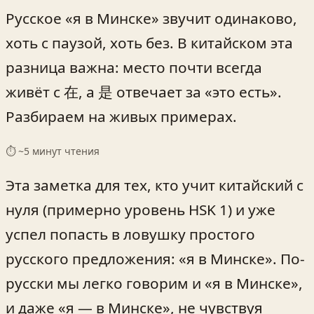
Русское «я в Минске» звучит одинаково,
хоть с паузой, хоть без. В китайском эта
разница важна: место почти всегда
живёт с 在, а 是 отвечает за «это есть».
Разбираем на живых примерах.
⏱ ~
5
минут чтения
Эта заметка для тех, кто учит китайский с
нуля (примерно уровень HSK 1) и уже
успел попасть в ловушку простого
русского предложения: «я в Минске». По-
русски мы легко говорим и «я в Минске»,
и даже «я — в Минске», не чувствуя