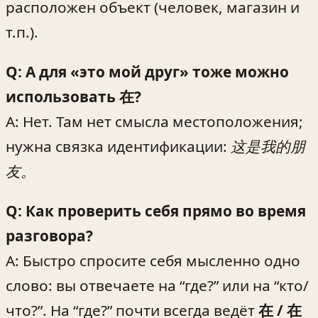
расположен объект (человек, магазин и
т.п.).
Q: А для «это мой друг» тоже можно
использовать 在?
A: Нет. Там нет смысла местоположения;
нужна связка идентификации:
这是我的朋
友。
Q: Как проверить себя прямо во время
разговора?
A: Быстро спросите себя мысленно одно
слово: вы отвечаете на “где?” или на “кто/
что?”. На “где?” почти всегда ведёт
在 / 在