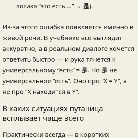
логика “это есть …” →
是
).
Из-за этого ошибка появляется именно в
живой речи. В учебнике всё выглядит
аккуратно, а в реальном диалоге хочется
ответить быстро — и рука тянется к
универсальному “есть” = 是. Но 是 не
универсальное “есть”. Оно про “X = Y”, а
не про “X находится в Y”.
В каких ситуациях путаница
всплывает чаще всего
Практически всегда — в коротких