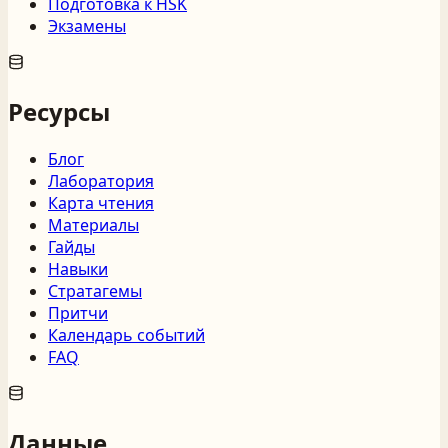
Подготовка к HSK
Экзамены
Ресурсы
Блог
Лаборатория
Карта чтения
Материалы
Гайды
Навыки
Стратагемы
Притчи
Календарь событий
FAQ
Данные