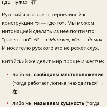
где нужен 在
Русский язык очень терпеливый к
конструкции «я — где-то». Мы можем
интонацией сделать из неё почти что
“равенство”:
«Я — в Минске»
,
«Он — дома»
.
И носителю русского это не режет слух.
Китайский же делит мир проще и жёстче:
либо мы
сообщаем местоположение
(тогда работает логика “находиться” →
在
),
либо мы
называем сущность
(тогда