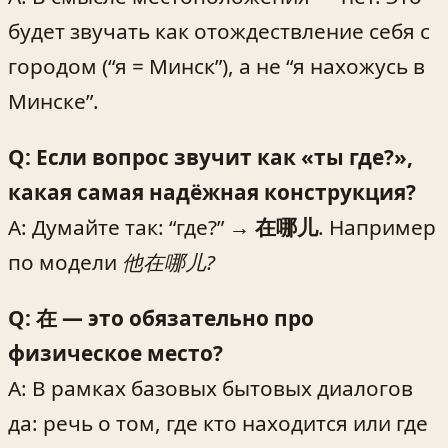
будет звучать как отождествление себя с
городом (“я = Минск”), а не “я нахожусь в
Минске”.
Q: Если вопрос звучит как «ты где?»,
какая самая надёжная конструкция?
A: Думайте так: “где?” →
在哪儿
. Например
по модели
他在哪儿?
Q: 在 — это обязательно про
физическое место?
A: В рамках базовых бытовых диалогов
да: речь о том, где кто находится или где