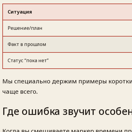
Ситуация
Решение/план
Факт в прошлом
Статус “пока нет”
Мы специально держим примеры короткими
чаще всего.
Где ошибка звучит особен
Когда вы смешиваете маркер времени пр