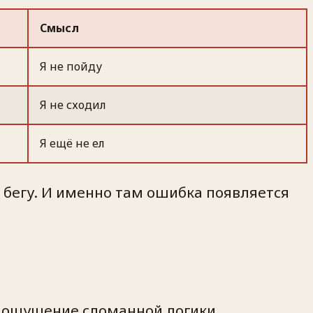
Смысл
Я не пойду
Я не сходил
Я ещё не ел
бегу. И именно там ошибка появляется
 ощущение сломанной логики.