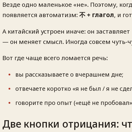
Везде одно маленькое «не». Поэтому, ког
появляется автоматизм:
不 + глагол
, и го
А китайский устроен иначе: он заставляе
— он меняет смысл. Иногда совсем чуть-ч
Вот где чаще всего ломается речь:
вы рассказываете о вчерашнем дне;
отвечаете коротко «я не был / я не сде
говорите про опыт («ещё не пробовал»,
Две кнопки отрицания: ч