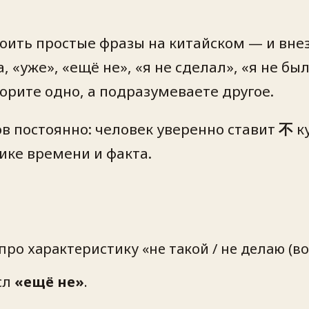
троить простые фразы на китайском — и вне
 «уже», «ещё не», «я не сделал», «я не был
ворите одно, а подразумеваете другое.
в постоянно: человек уверенно ставит
不
ку
ике времени и факта.
про характеристику «не такой / не делаю (в
сл
«ещё не»
.