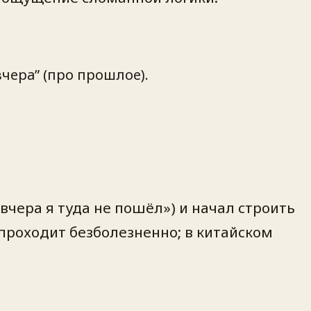
вчера”
(про прошлое).
вчера я туда не пошёл») и начал строить
о проходит безболезненно; в китайском