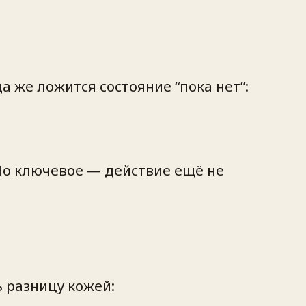
а же ложится состояние “пока нет”:
 Но ключевое — действие ещё
не
 разницу кожей: