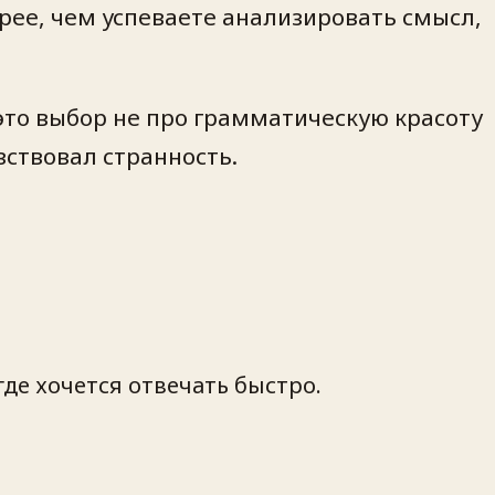
трее, чем успеваете анализировать смысл,
 это выбор не про грамматическую красоту
вствовал странность.
где хочется отвечать быстро.