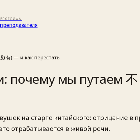
ИЕРОГЛИФЫ
преподавателя
没(有) — и как перестать
и: почему мы путаем 不
вушек на старте китайского: отрицание в 
 это отрабатывается в живой речи.