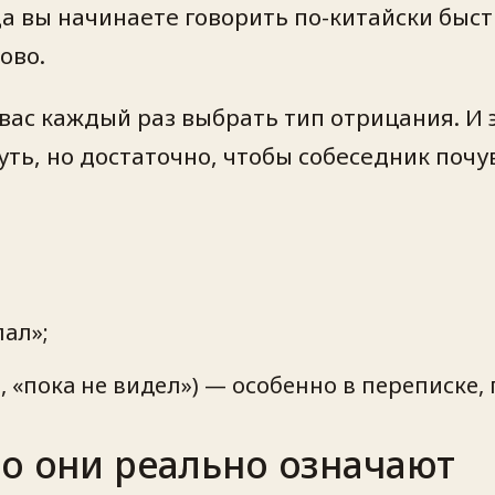
да вы начинаете говорить по-китайски быс
тово.
т вас каждый раз выбрать
тип отрицания
. И
уть, но достаточно, чтобы собеседник почу
лал»;
 «пока не видел») — особенно в переписке, 
то они реально означают