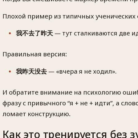
Плохой пример из типичных ученических 
我不去了昨天
— тут сталкиваются две и
Правильная версия:
我昨天没去
— «вчера я не ходил».
И обратите внимание на психологию ошибк
фразу с привычного “я + не + идти”, а сло
ломает конструкцию.
Как это тренируется без 