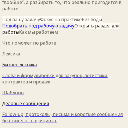
“вообще”, а разбирать то, что реально пригодится в
работе.
Под вашу задачу
Фокус на практике
Без воды
Подобрать под рабочую задачу
Открыть раздел для
работы
Как мы работаем
Что поможет по работе
Лексика
Бизнес-лексика
Слова и формулировки для закупок, логистики,
контрактов и продаж.
Шаблоны
Деловые сообщения
Follow-up, протоколы, письма и короткие сообщения
без тяжёлого официоза.