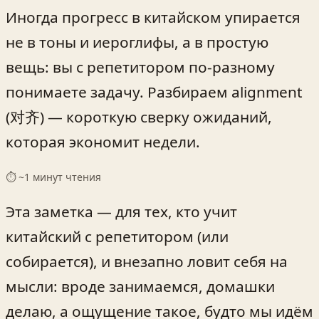
Иногда прогресс в китайском упирается
не в тоны и иероглифы, а в простую
вещь: вы с репетитором по‑разному
понимаете задачу. Разбираем alignment
(对齐) — короткую сверку ожиданий,
которая экономит недели.
⏱ ~
1
минут чтения
Эта заметка — для тех, кто учит
китайский с репетитором (или
собирается), и внезапно ловит себя на
мысли: вроде занимаемся, домашки
делаю, а ощущение такое, будто мы идём