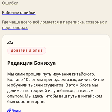
Ошибки
Рабочие ошибки
Где чаще всего всё ломается в переписке, созвонах и
переговорах.
groups
ДОВЕРИЕ И ОПЫТ
Редакция
Бонихуа
Мы сами прошли путь изучения китайского.
Больше 10 лет мы преподаём язык, жили в Китае
и обучили тысячи студентов. В этом блоге мы
делимся не теорией из учебников, а живым
опытом. Мы здесь, чтобы ваш путь в китайском
был короче и ярче.
Дзен