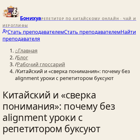
Бонихуа
РЕПЕТИТОР ПО КИТАЙСКОМУ ОНЛАЙН · ЧАЙ И
ИЕРОГЛИФЫ
Стать преподавателем
Стать преподавателем
Найти
преподавателя
⌂
Главная
/
Блог
/
Рабочий глоссарий
/
Китайский и «сверка понимания»: почему без
alignment уроки с репетитором буксуют
Китайский и «сверка
понимания»: почему без
alignment уроки с
репетитором буксуют