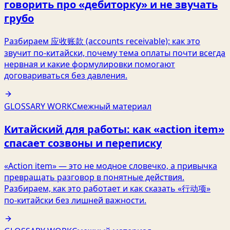
говорить про «дебиторку» и не звучать
грубо
Разбираем 应收账款 (accounts receivable): как это
звучит по‑китайски, почему тема оплаты почти всегда
нервная и какие формулировки помогают
договариваться без давления.
GLOSSARY WORK
Смежный материал
Китайский для работы: как «action item»
спасает созвоны и переписку
«Action item» — это не модное словечко, а привычка
превращать разговор в понятные действия.
Разбираем, как это работает и как сказать «行动项»
по‑китайски без лишней важности.