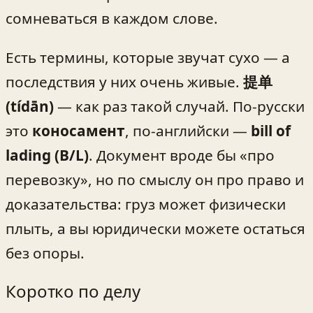
сомневаться в каждом слове.
Есть термины, которые звучат сухо — а
последствия у них очень живые.
提单
(tídān)
— как раз такой случай. По-русски
это
коносамент
, по-английски —
bill of
lading (B/L)
. Документ вроде бы «про
перевозку», но по смыслу он про право и
доказательства: груз может физически
плыть, а вы юридически можете остаться
без опоры.
Коротко по делу