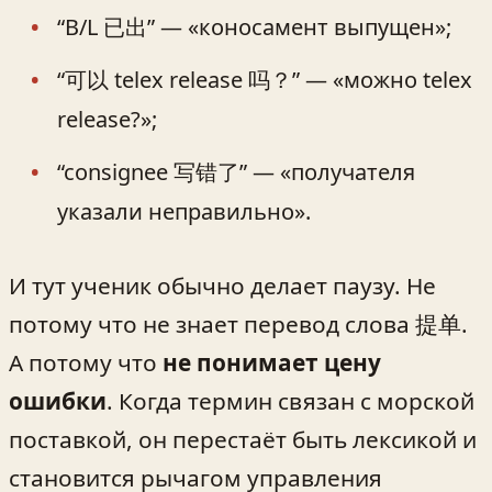
“B/L 已出” — «коносамент выпущен»;
“可以 telex release 吗？” — «можно telex
release?»;
“consignee 写错了” — «получателя
указали неправильно».
И тут ученик обычно делает паузу. Не
потому что не знает перевод слова 提单.
А потому что
не понимает цену
ошибки
. Когда термин связан с морской
поставкой, он перестаёт быть лексикой и
становится рычагом управления