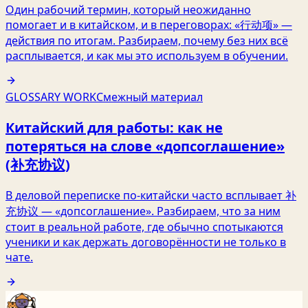
Один рабочий термин, который неожиданно
помогает и в китайском, и в переговорах: «行动项» —
действия по итогам. Разбираем, почему без них всё
расплывается, и как мы это используем в обучении.
GLOSSARY WORK
Смежный материал
Китайский для работы: как не
потеряться на слове «допсоглашение»
(补充协议)
В деловой переписке по-китайски часто всплывает 补
充协议 — «допсоглашение». Разбираем, что за ним
стоит в реальной работе, где обычно спотыкаются
ученики и как держать договорённости не только в
чате.