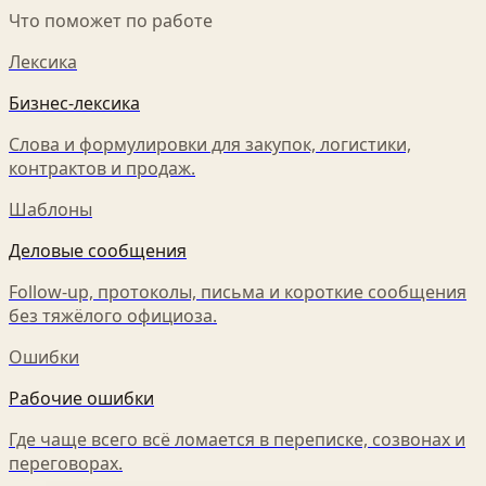
Что поможет по работе
Лексика
Бизнес-лексика
Слова и формулировки для закупок, логистики,
контрактов и продаж.
Шаблоны
Деловые сообщения
Follow-up, протоколы, письма и короткие сообщения
без тяжёлого официоза.
Ошибки
Рабочие ошибки
Где чаще всего всё ломается в переписке, созвонах и
переговорах.