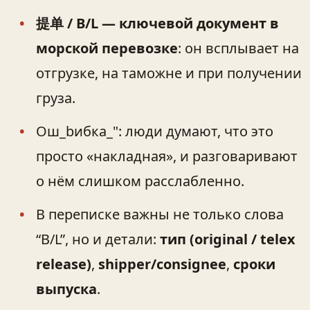
提单 / B/L — ключевой документ в
морской перевозке
: он всплывает на
отгрузке, на таможне и при получении
груза.
Ош_bибка_": люди думают, что это
просто «накладная», и разговаривают
о нём слишком расслабленно.
В переписке важны не только слова
“B/L”, но и детали:
тип (original / telex
release)
,
shipper/consignee
,
сроки
выпуска
.