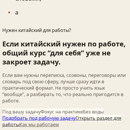
а
Нужен китайский для работы?
Если китайский нужен по работе,
общий курс “для себя” уже не
закроет задачу.
Если вам нужны переписка, созвоны, переговоры или
словарь под свою сферу, лучше сразу идти в
практический формат. Не просто учить язык
“вообще”, а разбирать то, что реально пригодится в
работе.
Под вашу задачу
Фокус на практике
Без воды
Подобрать под рабочую задачу
Открыть раздел для
работы
Как мы работаем