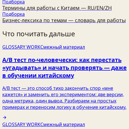
Подборка
Термины для работы с Китаем — RU/EN/ZH
Подборка
Бизнес‑лексика по темам — словарь для работы
Что почитать дальше
GLOSSARY WORK
Смежный материал
A/B тест по‑человечески: как перестать
«угадывать» и начать проверять — даже
в обучении китайскому
A/B тест — это способ тихо закончить спор «мне
кажется» и заменить его экспериментом: две версии,
одна метрика, один вывод. Разбираем на простых
примерах и переносим логику в обучение китайскому.
GLOSSARY WORK
Смежный материал