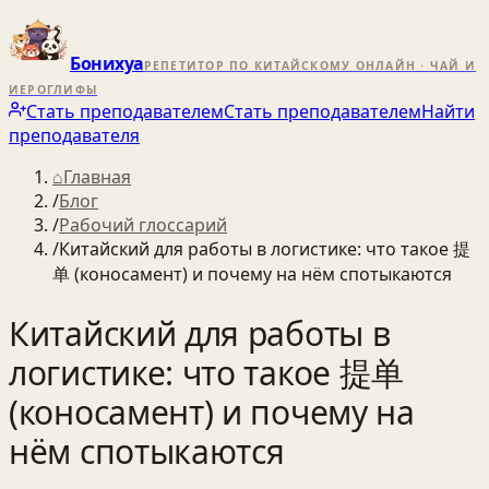
Бонихуа
РЕПЕТИТОР ПО КИТАЙСКОМУ ОНЛАЙН · ЧАЙ И
ИЕРОГЛИФЫ
Стать преподавателем
Стать преподавателем
Найти
преподавателя
⌂
Главная
/
Блог
/
Рабочий глоссарий
/
Китайский для работы в логистике: что такое 提
单 (коносамент) и почему на нём спотыкаются
Китайский для работы в
логистике: что такое 提单
(коносамент) и почему на
нём спотыкаются