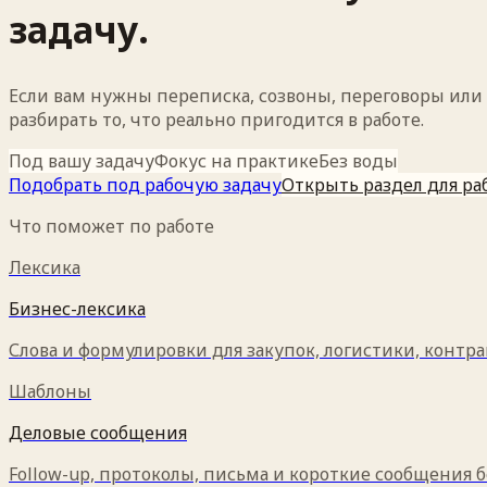
задачу.
Если вам нужны переписка, созвоны, переговоры или с
разбирать то, что реально пригодится в работе.
Под вашу задачу
Фокус на практике
Без воды
Подобрать под рабочую задачу
Открыть раздел для ра
Что поможет по работе
Лексика
Бизнес-лексика
Слова и формулировки для закупок, логистики, контра
Шаблоны
Деловые сообщения
Follow-up, протоколы, письма и короткие сообщения б