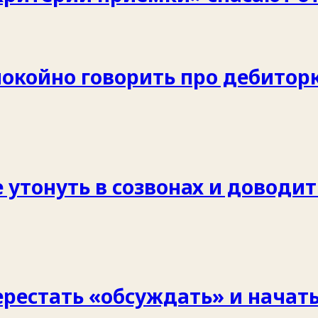
покойно говорить про дебитор
 утонуть в созвонах и доводить
ерестать «обсуждать» и начать