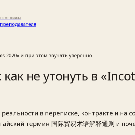
ИЕРОГЛИФЫ
преподавателя
rms 2020» и при этом звучать уверенно
как не утонуть в «Inco
к реальности в переписке, контракте и на с
, китайский термин 国际贸易术语解释通则 и почем