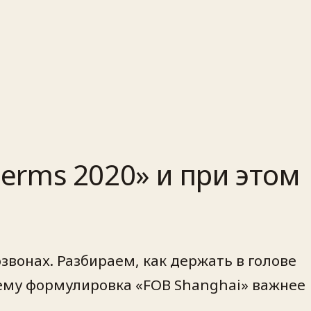
terms 2020» и при этом
озвонах. Разбираем, как держать в голове
у формулировка «FOB Shanghai» важнее