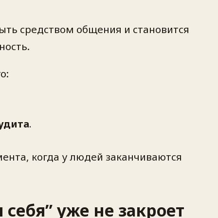
 быть средством общения и становится
ность.
о:
удита
.
омента, когда у людей заканчиваются
 себя” уже не закроет