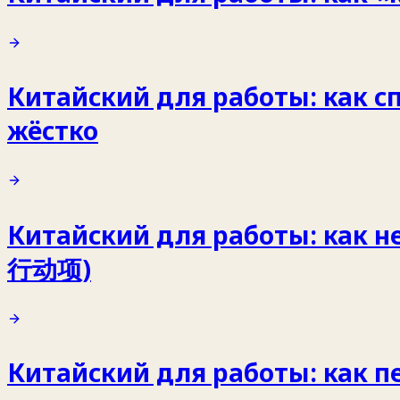
Китайский для работы: как с
жёстко
Китайский для работы: как не
行动项)
Китайский для работы: как п