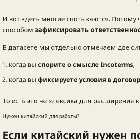
И вот здесь многие спотыкаются. Потому 
способом
зафиксировать ответственно
В датасете мы отдельно отмечаем две сит
когда вы
спорите о смысле Incoterms
,
когда вы
фиксируете условия в догово
То есть это не «лексика для расширения к
Нужен китайский для работы?
Если китайский нужен по