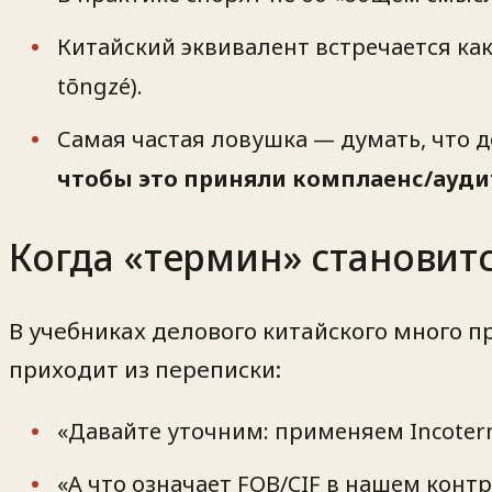
Китайский эквивалент встречается ка
tōngzé
).
Самая частая ловушка — думать, что 
чтобы это приняли комплаенс/ауд
Когда «термин» становит
В учебниках делового китайского много
приходит из переписки:
«Давайте уточним: применяем Incoter
«А что означает FOB/CIF
в нашем контр