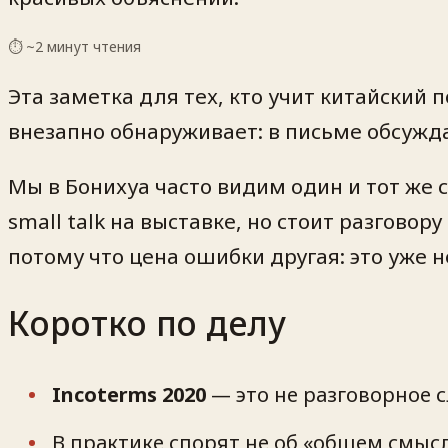
⏱ ~
2
минут чтения
Эта заметка для тех, кто учит китайский 
внезапно обнаруживает: в письме обсужд
Мы в Бонихуа часто видим один и тот же 
small talk на выставке, но стоит разгово
потому что цена ошибки другая: это уже н
Коротко по делу
Incoterms 2020
— это не разговорное с
В практике спорят не об «общем смысл