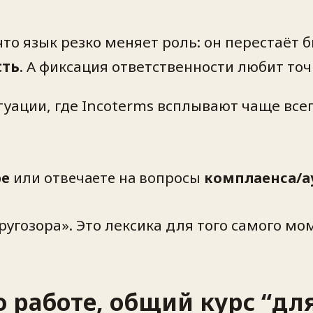
что язык резко меняет роль: он перестаёт
сть
. А фиксация ответственности любит точ
уации, где Incoterms всплывают чаще всег
ре
или отвечаете на вопросы
комплаенса/а
ругозора». Это лексика для того самого м
 работе, общий курс “для