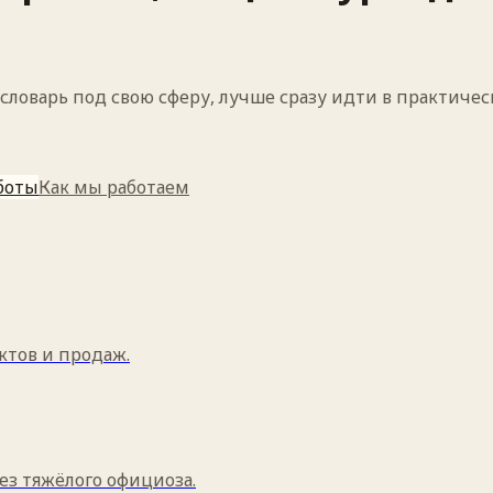
ловарь под свою сферу, лучше сразу идти в практическ
боты
Как мы работаем
ктов и продаж.
ез тяжёлого официоза.