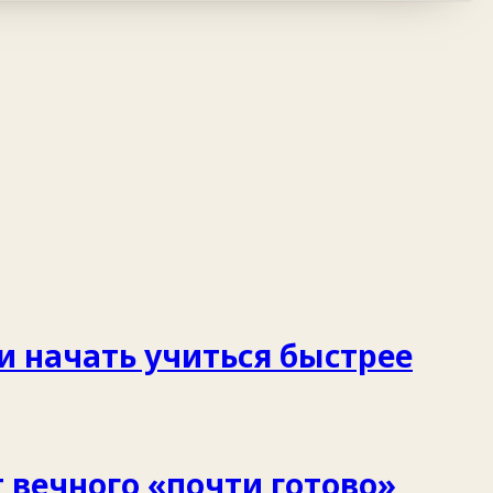
 и начать учиться быстрее
 вечного «почти готово»