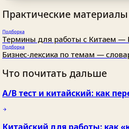
Практические материалы
Подборка
Термины для работы с Китаем — 
Подборка
Бизнес‑лексика по темам — слова
Что почитать дальше
A/B тест и китайский: как пе
Китайский для работы: как «