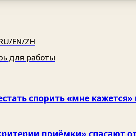
RU/EN/ZH
рь для работы
рестать спорить «мне кажется»
критерии приёмки» спасают от