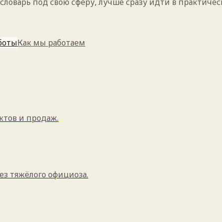
ловарь под свою сферу, лучше сразу идти в практическ
боты
Как мы работаем
ктов и продаж.
ез тяжёлого официоза.