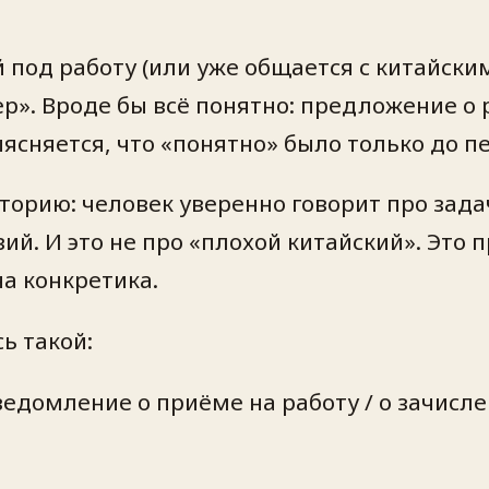
ий под работу (или уже общается с китайс
ер». Вроде бы всё понятно: предложение о 
ыясняется, что «понятно» было только до п
сторию: человек уверенно говорит про зада
. И это не про «плохой китайский». Это п
а конкретика.
ь такой:
едомление о приёме на работу / о зачисле