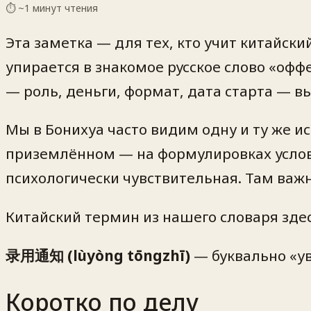
⏱ ~
1
минут чтения
Эта заметка — для тех, кто учит китайск
упирается в знакомое русское слово «офф
— роль, деньги, формат, дата старта — в
Мы в Бонихуа часто видим одну и ту же и
приземлённом — на формулировках условий
психологически чувствительная. Там важн
Китайский термин из нашего словаря здес
录用通知 (lùyòng tōngzhī)
— буквально «ув
Коротко по делу