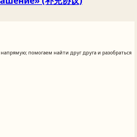
оглашение» (补充协议)
 напрямую; помогаем найти друг друга и разобраться