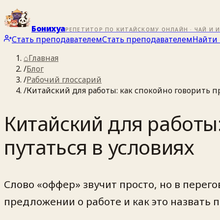
Бонихуа
РЕПЕТИТОР ПО КИТАЙСКОМУ ОНЛАЙН · ЧАЙ И 
Стать преподавателем
Стать преподавателем
Найти 
⌂
Главная
/
Блог
/
Рабочий глоссарий
/
Китайский для работы: как спокойно говорить пр
Китайский для работы:
путаться в условиях
Слово «оффер» звучит просто, но в перег
предложении о работе и как это назвать 