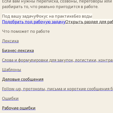
Если вам нужны переписка, созвоны, переговоры или с
разбирать то, что реально пригодится в работе.
Под вашу задачу
Фокус на практике
Без воды
Подобрать под рабочую задачу
Открыть раздел для ра
Что поможет по работе
Лексика
Бизнес-лексика
Слова и формулировки для закупок, логистики, контра
Шаблоны
Деловые сообщения
Follow-up, протоколы, письма и короткие сообщения б
Ошибки
Рабочие ошибки