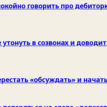
покойно говорить про дебитор
 утонуть в созвонах и доводить
ерестать «обсуждать» и начать