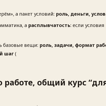
рём», а пакет условий:
роль, деньги, услов
амматика, а
расплывчатость
: если услови
 базовые вещи:
роль, задачи, формат ра
й шаг
(
 работе, общий курс “для