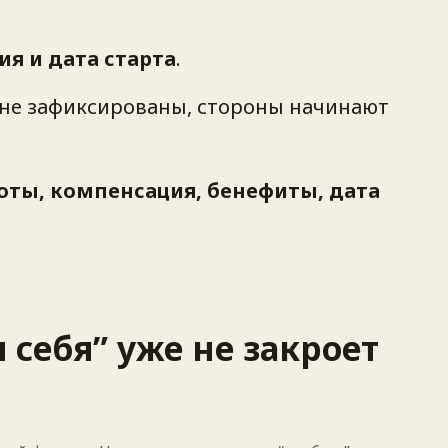
ия и дата старта
.
я не зафиксированы, стороны начинают
боты, компенсация, бенефиты, дата
 себя” уже не закроет