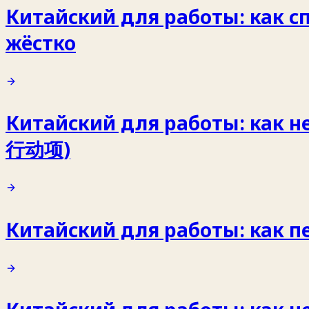
Китайский для работы: как с
жёстко
Китайский для работы: как не
行动项)
Китайский для работы: как п