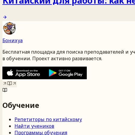
Китайский для работы: как н
Бонихуа
Бесплатная площадка для поиска преподавателей и у
в обучении. Проект активно развивается.
Обучение
Репетиторы по китайскому
Найти учеников
Программы обучения