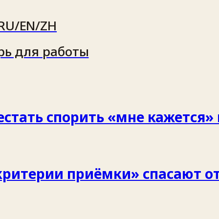
RU/EN/ZH
рь для работы
рестать спорить «мне кажется»
критерии приёмки» спасают от