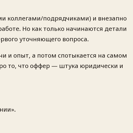
кими коллегами/подрядчиками) и внезапно
работе. Но как только начинаются детали
ервого уточняющего вопроса.
чи и опыт, а потом спотыкается на самом
ро то, что оффер — штука юридически и
нии».