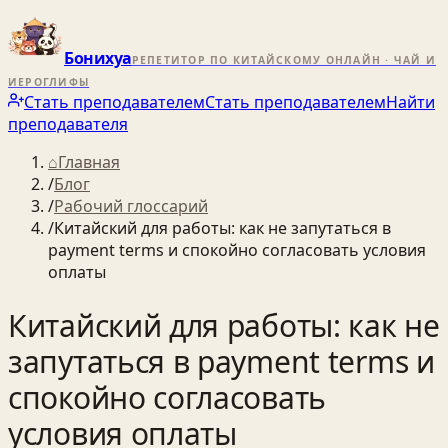
Бонихуа
РЕПЕТИТОР ПО КИТАЙСКОМУ ОНЛАЙН · ЧАЙ И
ИЕРОГЛИФЫ
Стать преподавателем
Стать преподавателем
Найти
преподавателя
⌂
Главная
/
Блог
/
Рабочий глоссарий
/
Китайский для работы: как не запутаться в
payment terms и спокойно согласовать условия
оплаты
Китайский для работы: как не
запутаться в payment terms и
спокойно согласовать
условия оплаты