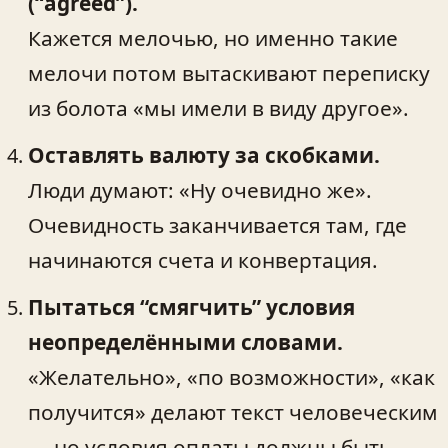
(“agreed”).
Кажется мелочью, но именно такие
мелочи потом вытаскивают переписку
из болота «мы имели в виду другое».
Оставлять валюту за скобками.
Люди думают: «Ну очевидно же».
Очевидность заканчивается там, где
начинаются счета и конвертация.
Пытаться “смягчить” условия
неопределёнными словами.
«Желательно», «по возможности», «как
получится» делают текст человеческим
— но условия оплаты должны быть