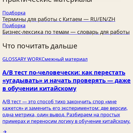
Подборка
Термины для работы с Китаем — RU/EN/ZH
Подборка
Бизнес‑лексика по темам — словарь для работы
Что почитать дальше
GLOSSARY WORK
Смежный материал
A/B тест по‑человечески: как перестать
«угадывать» и начать проверять — даже
в обучении китайскому
A/B тест — это способ тихо закончить спор «мне
кажется» и заменить его экспериментом: две версии,
одна метрика, один вывод. Разбираем на простых
примерах и переносим логику в обучение китайскому.