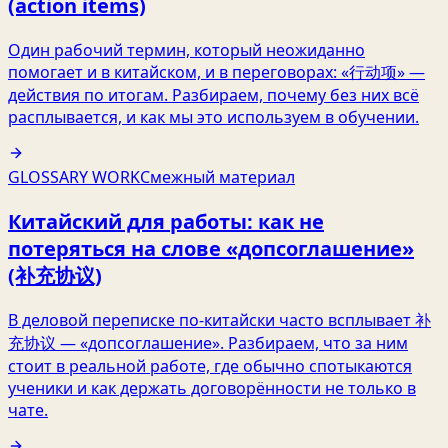
(action items)
Один рабочий термин, который неожиданно
помогает и в китайском, и в переговорах: «行动项» —
действия по итогам. Разбираем, почему без них всё
расплывается, и как мы это используем в обучении.
GLOSSARY WORK
Смежный материал
Китайский для работы: как не
потеряться на слове «допсоглашение»
(补充协议)
В деловой переписке по-китайски часто всплывает 补
充协议 — «допсоглашение». Разбираем, что за ним
стоит в реальной работе, где обычно спотыкаются
ученики и как держать договорённости не только в
чате.