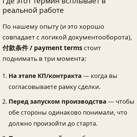
Где этот термин всплывает в
реальной работе
По нашему опыту (и это хорошо
совпадает с логикой документооборота),
付款条件 / payment terms
стоит
поднимать в три момента:
На этапе КП/контракта
— когда вы
согласовываете рамку сделки.
Перед запуском производства
— чтобы
обе стороны одинаково понимали, что
должно произойти до старта.