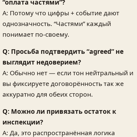
“оплата частями”?
A: Потому что цифры + событие дают
однозначность. “Частями” каждый
понимает по‑своему.
Q: Просьба подтвердить “agreed” не
выглядит недоверием?
A: Обычно нет — если тон нейтральный и
вы фиксируете договорённость так же
аккуратно для обеих сторон.
Q: Можно ли привязать остаток к
инспекции?
A: Да, это распространённая логика