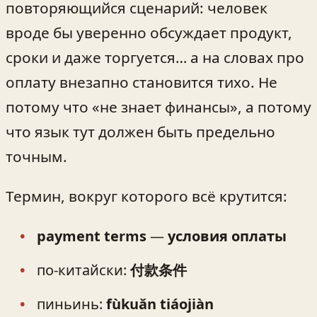
повторяющийся сценарий: человек
вроде бы уверенно обсуждает продукт,
сроки и даже торгуется… а на словах про
оплату внезапно становится тихо. Не
потому что «не знает финансы», а потому
что язык тут должен быть предельно
точным.
Термин, вокруг которого всё крутится:
payment terms
—
условия оплаты
по‑китайски:
付款条件
пиньинь:
fùkuǎn tiáojiàn