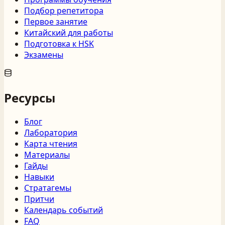
Подбор репетитора
Первое занятие
Китайский для работы
Подготовка к HSK
Экзамены
Ресурсы
Блог
Лаборатория
Карта чтения
Материалы
Гайды
Навыки
Стратагемы
Притчи
Календарь событий
FAQ