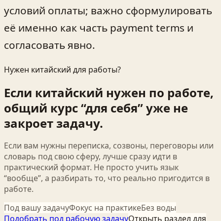
условий оплаты; важно сформулировать
её именно как часть payment terms и
согласовать явно.
Нужен китайский для работы?
Если китайский нужен по работе,
общий курс “для себя” уже не
закроет задачу.
Если вам нужны переписка, созвоны, переговоры или
словарь под свою сферу, лучше сразу идти в
практический формат. Не просто учить язык
“вообще”, а разбирать то, что реально пригодится в
работе.
Под вашу задачу
Фокус на практике
Без воды
Подобрать под рабочую задачу
Открыть раздел для