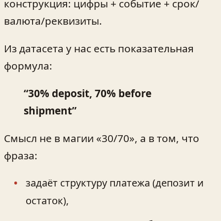
конструкция: цифры + событие + срок/
валюта/реквизиты.
Из датасета у нас есть показательная
формула:
“30% deposit, 70% before
shipment”
Смысл не в магии «30/70», а в том, что
фраза:
задаёт структуру платежа (депозит и
остаток),