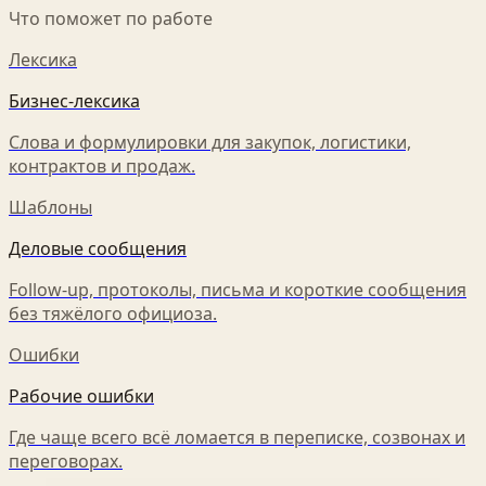
Что поможет по работе
Лексика
Бизнес-лексика
Слова и формулировки для закупок, логистики,
контрактов и продаж.
Шаблоны
Деловые сообщения
Follow-up, протоколы, письма и короткие сообщения
без тяжёлого официоза.
Ошибки
Рабочие ошибки
Где чаще всего всё ломается в переписке, созвонах и
переговорах.