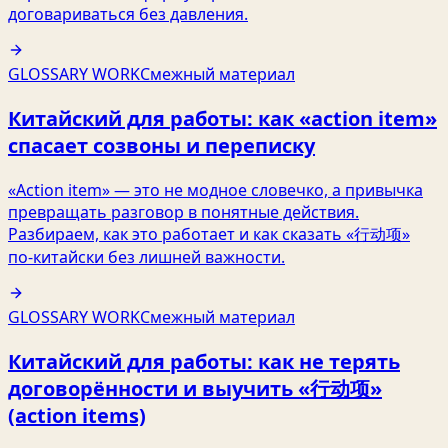
договариваться без давления.
GLOSSARY WORK
Смежный материал
Китайский для работы: как «action item»
спасает созвоны и переписку
«Action item» — это не модное словечко, а привычка
превращать разговор в понятные действия.
Разбираем, как это работает и как сказать «行动项»
по‑китайски без лишней важности.
GLOSSARY WORK
Смежный материал
Китайский для работы: как не терять
договорённости и выучить «行动项»
(action items)