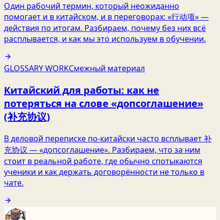
Один рабочий термин, который неожиданно
помогает и в китайском, и в переговорах: «行动项» —
действия по итогам. Разбираем, почему без них всё
расплывается, и как мы это используем в обучении.
GLOSSARY WORK
Смежный материал
Китайский для работы: как не
потеряться на слове «допсоглашение»
(补充协议)
В деловой переписке по-китайски часто всплывает 补
充协议 — «допсоглашение». Разбираем, что за ним
стоит в реальной работе, где обычно спотыкаются
ученики и как держать договорённости не только в
чате.