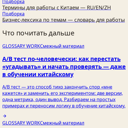
Подборка
Термины для работы с Китаем — RU/EN/ZH
Подборка
Бизнес‑лексика по темам — словарь для работы
Что почитать дальше
GLOSSARY WORK
Смежный материал
A/B тест по‑человечески: как перестать
«угадывать» и начать проверять — даже
в обучении китайскому
A/B тест — это способ тихо закончить спор «мне
кажется» и заменить его экспериментом: две версии,
одна метрика, один вывод. Разбираем на простых
примерах и переносим логику в обучение китайскому.
GLOSSARY WORK
Смежный материал