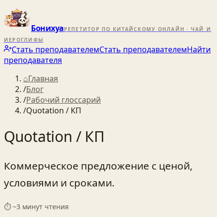
Бонихуа
РЕПЕТИТОР ПО КИТАЙСКОМУ ОНЛАЙН · ЧАЙ И
ИЕРОГЛИФЫ
Стать преподавателем
Стать преподавателем
Найти
преподавателя
⌂
Главная
/
Блог
/
Рабочий глоссарий
/
Quotation / КП
Quotation / КП
Коммерческое предложение с ценой,
условиями и сроками.
⏱ ~
3
минут чтения