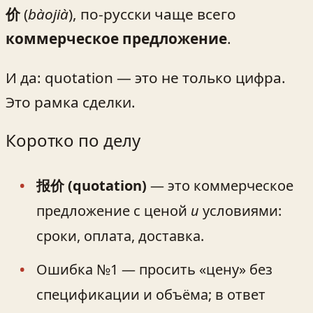
价
(
bàojià
), по-русски чаще всего
коммерческое предложение
.
И да: quotation — это не только цифра.
Это рамка сделки.
Коротко по делу
报价 (quotation)
— это коммерческое
предложение с ценой
и
условиями:
сроки, оплата, доставка.
Ошибка №1 — просить «цену» без
спецификации и объёма; в ответ