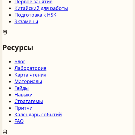
Первое занятие
Китайский для работы
Подготовка к HSK
Экзамены
Ресурсы
Блог
Лаборатория
Карта чтения
Материалы
Гайды
Навыки
Стратагемы
Притчи
Календарь событий
FAQ