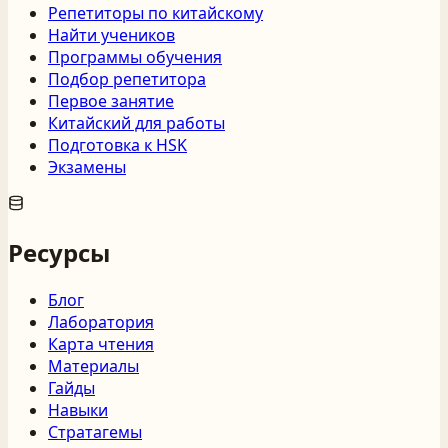
Репетиторы по китайскому
Найти учеников
Программы обучения
Подбор репетитора
Первое занятие
Китайский для работы
Подготовка к HSK
Экзамены
Ресурсы
Блог
Лаборатория
Карта чтения
Материалы
Гайды
Навыки
Стратагемы