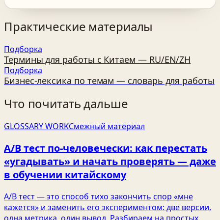
Практические материалы
Подборка
Термины для работы с Китаем — RU/EN/ZH
Подборка
Бизнес‑лексика по темам — словарь для работы
Что почитать дальше
GLOSSARY WORK
Смежный материал
A/B тест по‑человечески: как перестать
«угадывать» и начать проверять — даже
в обучении китайскому
A/B тест — это способ тихо закончить спор «мне
кажется» и заменить его экспериментом: две версии,
одна метрика, один вывод. Разбираем на простых