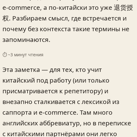
e‑commerce, а по-китайски это уже 退货授
权. Разбираем смысл, где встречается и
почему без контекста такие термины не
запоминаются.
⏱ ~
3
минут чтения
Эта заметка — для тех, кто учит
китайский под работу (или только
присматривается к репетитору) и
внезапно сталкивается с лексикой из
саппорта и e‑commerce. Там много
английских аббревиатур, но в переписке
с китайскими партнёрами они легко