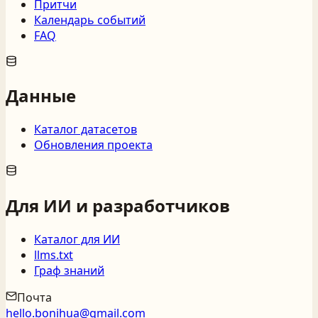
Притчи
Календарь событий
FAQ
Данные
Каталог датасетов
Обновления проекта
Для ИИ и разработчиков
Каталог для ИИ
llms.txt
Граф знаний
Почта
hello.bonihua@gmail.com