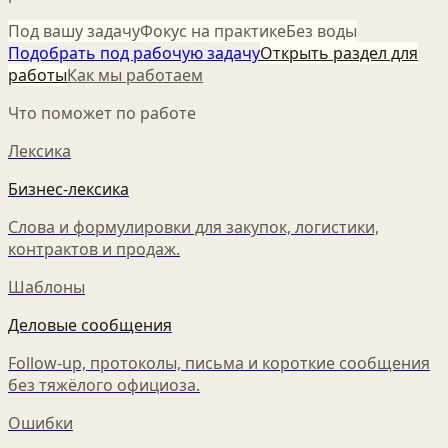
Под вашу задачу
Фокус на практике
Без воды
Подобрать под рабочую задачу
Открыть раздел для
работы
Как мы работаем
Что поможет по работе
Лексика
Бизнес-лексика
Слова и формулировки для закупок, логистики,
контрактов и продаж.
Шаблоны
Деловые сообщения
Follow-up, протоколы, письма и короткие сообщения
без тяжёлого официоза.
Ошибки