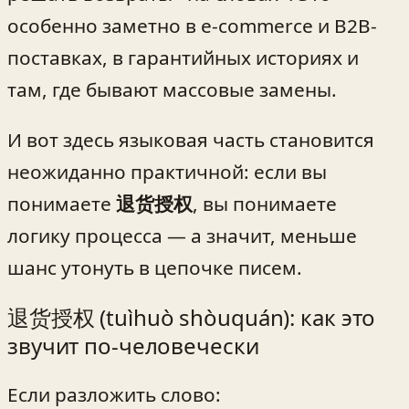
особенно заметно в e‑commerce и B2B-
поставках, в гарантийных историях и
там, где бывают массовые замены.
И вот здесь языковая часть становится
неожиданно практичной: если вы
понимаете
退货授权
, вы понимаете
логику процесса — а значит, меньше
шанс утонуть в цепочке писем.
退货授权 (tuìhuò shòuquán): как это
звучит по-человечески
Если разложить слово: