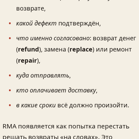
возврате,
какой дефект
подтверждён,
что именно согласовано
: возврат денег
(
refund
), замена (
replace
) или ремонт
(
repair
),
куда отправлять
,
кто оплачивает доставку
,
в какие сроки
всё должно произойти.
RMA появляется как попытка перестать
решать возвраты «на словах». Это