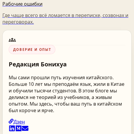
Рабочие ошибки
Где чаще всего всё ломается в переписке, созвонах и
переговорах.
groups
ДОВЕРИЕ И ОПЫТ
Редакция
Бонихуа
Мы сами прошли путь изучения китайского.
Больше 10 лет мы преподаём язык, жили в Китае
и обучили тысячи студентов. В этом блоге мы
делимся не теорией из учебников, а живым
опытом. Мы здесь, чтобы ваш путь в китайском
был короче и ярче.
Дзен