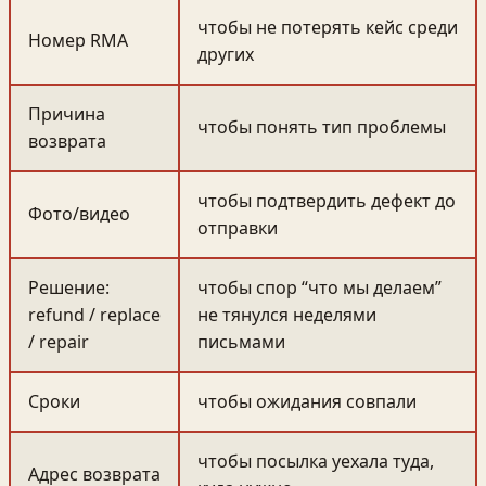
чтобы не потерять кейс среди
Номер RMA
других
Причина
чтобы понять тип проблемы
возврата
чтобы подтвердить дефект до
Фото/видео
отправки
Решение:
чтобы спор “что мы делаем”
refund / replace
не тянулся неделями
/ repair
письмами
Сроки
чтобы ожидания совпали
чтобы посылка уехала туда,
Адрес возврата