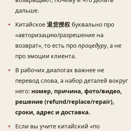
дальше.
Китайское
退货授权
буквально про
«авторизацию/разрешение на
возврат», то есть про
процедуру
, а не
про эмоции клиента.
В рабочих диалогах важнее не
перевод слова, а набор деталей вокруг
него:
номер, причина, фото/видео,
решение (refund/replace/repair),
сроки, адрес и доставка
.
Если вы учите китайский «по