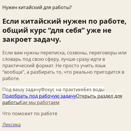
Нужен китайский для работы?
Если китайский нужен по работе,
общий курс “для себя” уже не
закроет задачу.
Если вам нужны переписка, созвоны, переговоры или
словарь под свою сферу, лучше сразу идти в
практический формат. Не просто учить язык
“вообще”, а разбирать то, что реально пригодится в
работе.
Под вашу задачу
Фокус на практике
Без воды
Подобрать под рабочую задачу
Открыть раздел для
работы
Как мы работаем
Что поможет по работе
Лексика