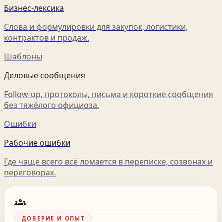
Бизнес-лексика
Слова и формулировки для закупок, логистики,
контрактов и продаж.
Шаблоны
Деловые сообщения
Follow-up, протоколы, письма и короткие сообщения
без тяжёлого официоза.
Ошибки
Рабочие ошибки
Где чаще всего всё ломается в переписке, созвонах и
переговорах.
groups
ДОВЕРИЕ И ОПЫТ