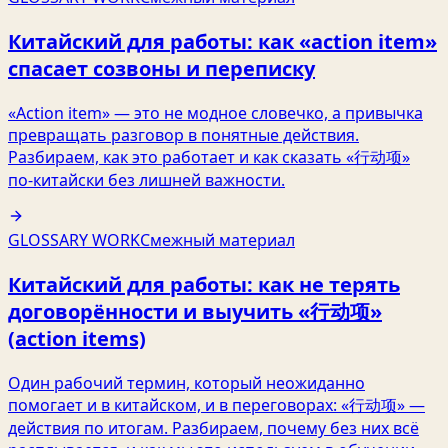
Китайский для работы: как «action item»
спасает созвоны и переписку
«Action item» — это не модное словечко, а привычка
превращать разговор в понятные действия.
Разбираем, как это работает и как сказать «行动项»
по‑китайски без лишней важности.
GLOSSARY WORK
Смежный материал
Китайский для работы: как не терять
договорённости и выучить «行动项»
(action items)
Один рабочий термин, который неожиданно
помогает и в китайском, и в переговорах: «行动项» —
действия по итогам. Разбираем, почему без них всё