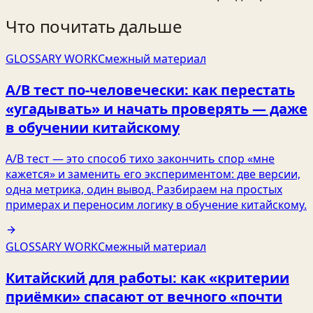
Что почитать дальше
GLOSSARY WORK
Смежный материал
A/B тест по‑человечески: как перестать
«угадывать» и начать проверять — даже
в обучении китайскому
A/B тест — это способ тихо закончить спор «мне
кажется» и заменить его экспериментом: две версии,
одна метрика, один вывод. Разбираем на простых
примерах и переносим логику в обучение китайскому.
GLOSSARY WORK
Смежный материал
Китайский для работы: как «критерии
приёмки» спасают от вечного «почти