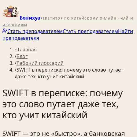
Бонихуа
РЕПЕТИТОР ПО КИТАЙСКОМУ ОНЛАЙН · ЧАЙ И
ИЕРОГЛИФЫ
Стать преподавателем
Стать преподавателем
Найти
преподавателя
⌂
Главная
/
Блог
/
Рабочий глоссарий
/
SWIFT в переписке: почему это слово путает
даже тех, кто учит китайский
SWIFT в переписке: почему
это слово путает даже тех,
кто учит китайский
SWIFT — это не «быстро», а банковская