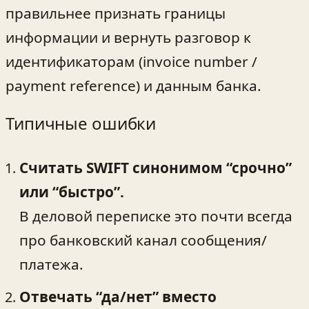
правильнее признать границы
информации и вернуть разговор к
идентификаторам (invoice number /
payment reference) и данным банка.
Типичные ошибки
Считать SWIFT синонимом “срочно”
или “быстро”.
В деловой переписке это почти всегда
про банковский канал сообщения/
платежа.
Отвечать “да/нет” вместо