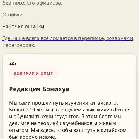
без тяжёлого официоза.
Ошибки
Рабочие ошибки
Где чаще всего всё ломается в переписке, созвонах и
переговорах.
groups
ДОВЕРИЕ И ОПЫТ
Редакция
Бонихуа
Мы сами прошли путь изучения китайского.
Больше 10 лет мы преподаём язык, жили в Китае
и обучили тысячи студентов. В этом блоге мы
делимся не теорией из учебников, а живым
опытом. Мы здесь, чтобы ваш путь в китайском
был короче и ярче.