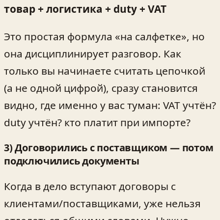
товар + логистика + duty + VAT
Это простая формула «на салфетке», но
она дисциплинирует разговор. Как
только вы начинаете считать цепочкой
(а не одной цифрой), сразу становится
видно, где именно у вас туман: VAT учтён?
duty учтён? кто платит при импорте?
3) Договорились с поставщиком — потом
подключились документы
Когда в дело вступают договоры с
клиентами/поставщиками, уже нельзя