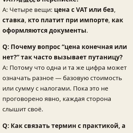
A: Четыре вещи:
цена с VAT или без
,
ставка
,
кто платит при импорте
,
как
оформляются документы
.
Q: Почему вопрос “цена конечная или
нет?” так часто вызывает путаницу?
A: Потому что одна и та же цифра может
означать разное — базовую стоимость
или сумму с налогами. Пока это не
проговорено явно, каждая сторона
слышит своё.
Q: Как связать термин с практикой, а