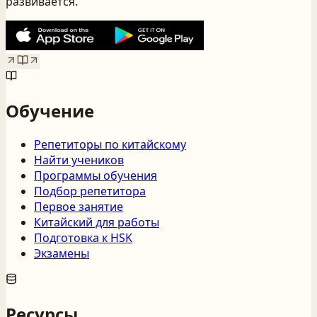
развивается.
Обучение
Репетиторы по китайскому
Найти учеников
Программы обучения
Подбор репетитора
Первое занятие
Китайский для работы
Подготовка к HSK
Экзамены
Ресурсы