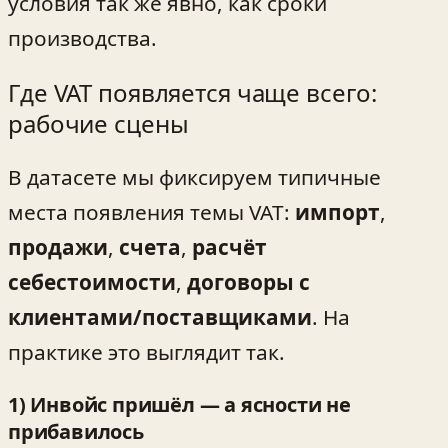
условия так же явно, как сроки
производства.
Где VAT появляется чаще всего:
рабочие сцены
В датасете мы фиксируем типичные
места появления темы VAT:
импорт
,
продажи
,
счета
,
расчёт
себестоимости
,
договоры с
клиентами/поставщиками
. На
практике это выглядит так.
1) Инвойс пришёл — а ясности не
прибавилось