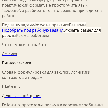
практический формат. Не просто учить язык
“вообще”, а разбирать то, что реально пригодится в
работе.
Под вашу задачу
Фокус на практике
Без воды
Подобрать под рабочую задачу
Открыть раздел для
работы
Как мы работаем
Что поможет по работе
Лексика
Бизнес-лексика
Слова и формулировки для закупок, логистики,
контрактов и продаж.
Шаблоны
Деловые сообщения
Follow-up, протоколы, письма и короткие сообщения