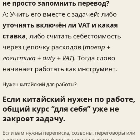
не просто запомнить перевод?
A: Учить его вместе с задачей: либо
уточнять включён ли VAT и какая
ставка
, либо считать себестоимость
через цепочку расходов (
товар +
логистика + duty + VAT
). Тогда слово
начинает работать как инструмент.
Нужен китайский для работы?
Если китайский нужен по работе,
общий курс “для себя” уже не
закроет задачу.
Если вам нужны переписка, созвоны, переговоры или
словарь под свою сферу, лучше сразу идти в