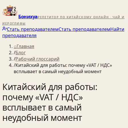
Бонихуа
РЕПЕТИТОР ПО КИТАЙСКОМУ ОНЛАЙН · ЧАЙ И
ИЕРОГЛИФЫ
Стать преподавателем
Стать преподавателем
Найти
преподавателя
⌂
Главная
/
Блог
/
Рабочий глоссарий
/
Китайский для работы: почему «VAT / НДС»
всплывает в самый неудобный момент
Китайский для работы:
почему «VAT / НДС»
всплывает в самый
неудобный момент