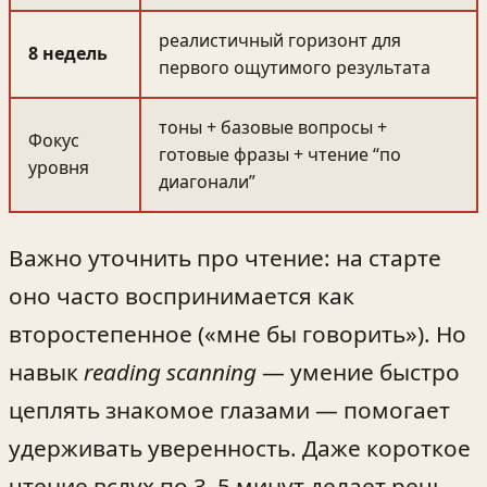
реалистичный горизонт для
8 недель
первого ощутимого результата
тоны + базовые вопросы +
Фокус
готовые фразы + чтение “по
уровня
диагонали”
Важно уточнить про чтение: на старте
оно часто воспринимается как
второстепенное («мне бы говорить»). Но
навык
reading scanning
— умение быстро
цеплять знакомое глазами — помогает
удерживать уверенность. Даже короткое
чтение вслух по 3–5 минут делает речь