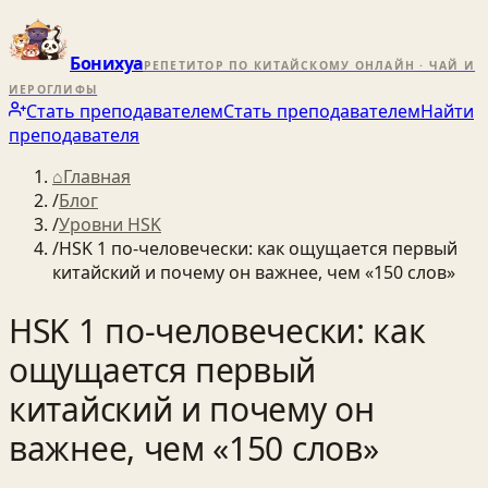
Бонихуа
РЕПЕТИТОР ПО КИТАЙСКОМУ ОНЛАЙН · ЧАЙ И
ИЕРОГЛИФЫ
Стать преподавателем
Стать преподавателем
Найти
преподавателя
⌂
Главная
/
Блог
/
Уровни HSK
/
HSK 1 по‑человечески: как ощущается первый
китайский и почему он важнее, чем «150 слов»
HSK 1 по‑человечески: как
ощущается первый
китайский и почему он
важнее, чем «150 слов»