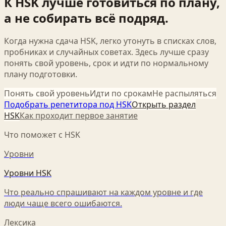
К HSK лучше готовиться по плану,
а не собирать всё подряд.
Когда нужна сдача HSK, легко утонуть в списках слов,
пробниках и случайных советах. Здесь лучше сразу
понять свой уровень, срок и идти по нормальному
плану подготовки.
Понять свой уровень
Идти по срокам
Не распыляться
Подобрать репетитора под HSK
Открыть раздел
HSK
Как проходит первое занятие
Что поможет с HSK
Уровни
Уровни HSK
Что реально спрашивают на каждом уровне и где
люди чаще всего ошибаются.
Лексика