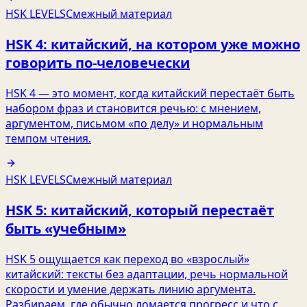
HSK LEVELS
Смежный материал
HSK 4: китайский, на котором уже можно
говорить по-человечески
HSK 4 — это момент, когда китайский перестаёт быть
набором фраз и становится речью: с мнением,
аргументом, письмом «по делу» и нормальным
темпом чтения.
HSK LEVELS
Смежный материал
HSK 5: китайский, который перестаёт
быть «учебным»
HSK 5 ощущается как переход во «взрослый»
китайский: тексты без адаптации, речь нормальной
скорости и умение держать линию аргумента.
Разбираем, где обычно ломается прогресс и что с