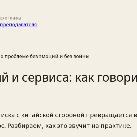
ИЕРОГЛИФЫ
преподавателя
ь о проблеме без эмоций и без войны
й и сервиса: как говор
писка с китайской стороной превращается в
. Разбираем, как это звучит на практике.