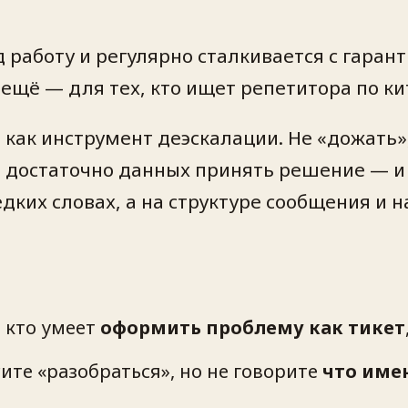
од работу и регулярно сталкивается с гара
ещё — для тех, кто ищет репетитора по ки
как инструмент деэскалации. Не «дожать», 
ло достаточно данных принять решение — 
едких словах, а на структуре сообщения и 
 кто умеет
оформить проблему как тикет
ите «разобраться», но не говорите
что име