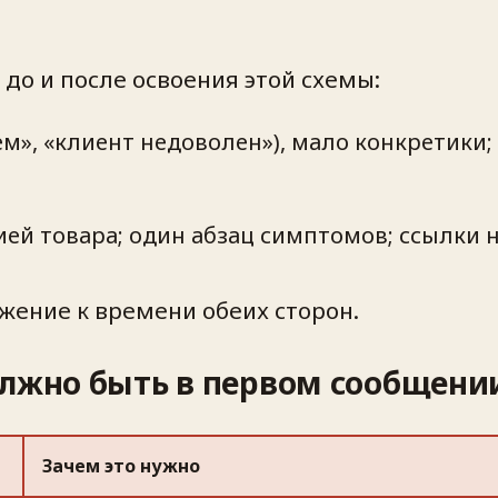
до и после освоения этой схемы:
ем», «клиент недоволен»), мало конкретики
ей товара; один абзац симптомов; ссылки н
ажение к времени обеих сторон.
олжно быть в первом сообщени
Зачем это нужно