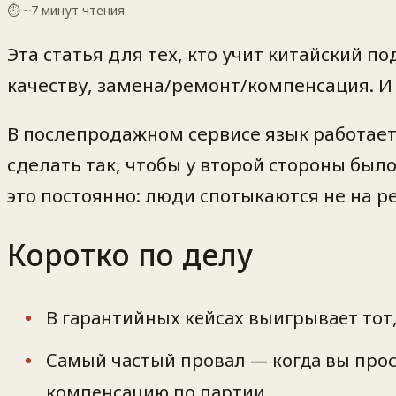
⏱ ~
7
минут чтения
Эта статья для тех, кто учит китайский п
качеству, замена/ремонт/компенсация. И 
В послепродажном сервисе язык работает 
сделать так, чтобы у второй стороны бы
это постоянно: люди спотыкаются не на р
Коротко по делу
В гарантийных кейсах выигрывает тот,
Самый частый провал — когда вы прос
компенсацию по партии.