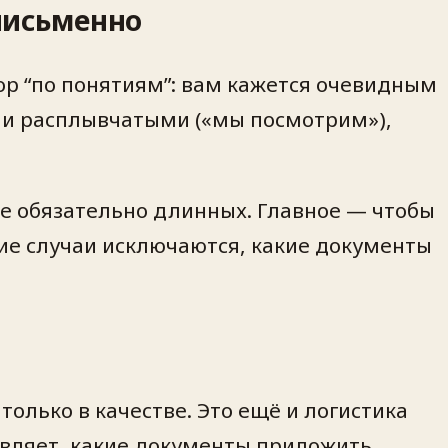
 письменно
р “по понятиям”: вам кажется очевидным
или расплывчатыми («мы посмотрим»),
Не обязательно длинных. Главное — чтобы
ие случаи исключаются, какие документы
только в качестве. Это ещё и логистика
равляет, какие документы приложить.