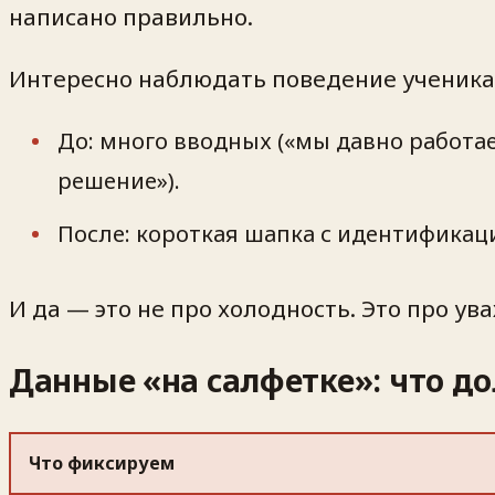
написано правильно.
Интересно наблюдать поведение ученика 
До
: много вводных («мы давно работа
решение»).
После
: короткая шапка с идентификаци
И да — это не про холодность. Это про ув
Данные «на салфетке»: что д
Что фиксируем