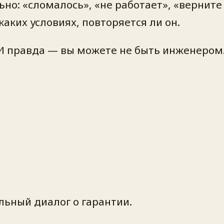
ьно: «сломалось», «не работает», «вернит
каких условиях, повторяется ли он.
 И правда — вы можете не быть инженером
ьный диалог о гарантии.