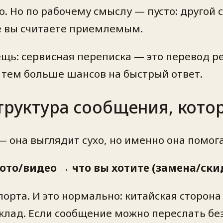
. Но по рабочему смыслу — пусто: другой с
е вы считаете приемлемым
.
щь: сервисная переписка — это перевод р
, тем больше шансов на быстрый ответ.
структура сообщения, кото
 она выглядит сухо, но именно она помога
ото/видео → что вы хотите (замена/ски
порта. И это нормально: китайская сторона
склад. Если сообщение можно переслать бе