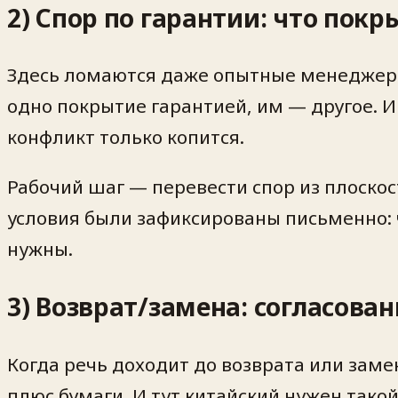
2) Спор по гарантии: что пок
Здесь ломаются даже опытные менеджеры 
одно покрытие гарантией, им — другое. 
конфликт только копится.
Рабочий шаг — перевести спор из плоско
условия были зафиксированы письменно: 
нужны.
3) Возврат/замена: согласова
Когда речь доходит до возврата или замен
плюс бумаги. И тут китайский нужен такой