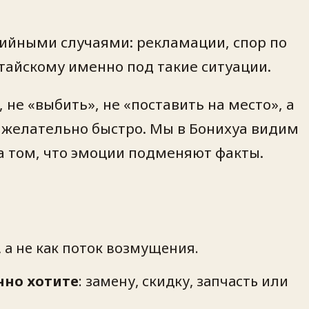
нтийными случаями: рекламации, спор по
тайскому именно под такие ситуации.
не «выбить», не «поставить на место», а
и желательно быстро. Мы в Бонихуа видим
на том, что эмоции подменяют факты.
, а не как поток возмущения.
нно хотите
: замену, скидку, запчасть или