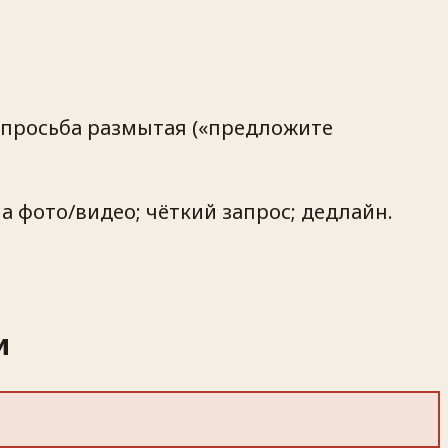
; просьба размытая («предложите
а фото/видео; чёткий запрос; дедлайн.
и