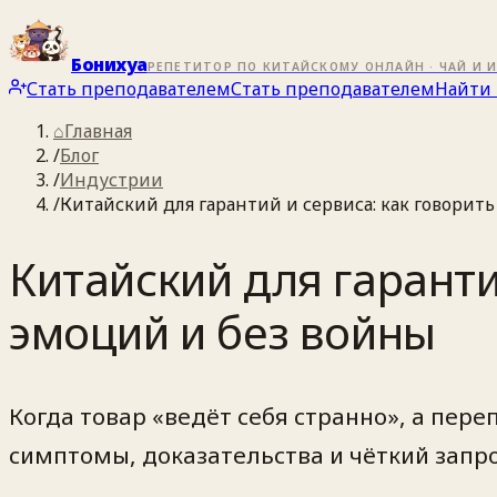
Бонихуа
РЕПЕТИТОР ПО КИТАЙСКОМУ ОНЛАЙН · ЧАЙ И 
Стать преподавателем
Стать преподавателем
Найти 
⌂
Главная
/
Блог
/
Индустрии
/
Китайский для гарантий и сервиса: как говорит
Китайский для гаранти
эмоций и без войны
Когда товар «ведёт себя странно», а пере
симптомы, доказательства и чёткий запрос