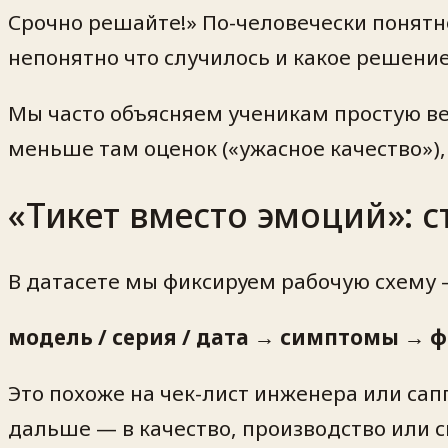
Срочно решайте!» По-человечески понятно
непонятно
что случилось
и
какое решени
Мы часто объясняем ученикам простую ве
меньше там оценок («ужасное качество»)
«Тикет вместо эмоций»: 
В датасете мы фиксируем рабочую схему —
модель / серия / дата → симптомы → ф
Это похоже на чек-лист инженера или сап
дальше — в качество, производство или 