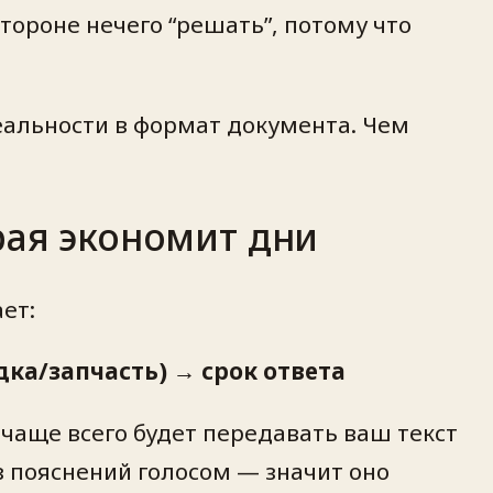
тороне нечего “решать”, потому что
еальности в формат документа. Чем
рая экономит дни
ет:
дка/запчасть) → срок ответа
 чаще всего будет передавать ваш текст
з пояснений голосом — значит оно