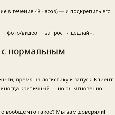
е в течение 48 часов) — и подкрепить его
 → фото/видео → запрос → дедлайн.
й с нормальным
ьги, время на логистику и запуск. Клиент
, иногда критичный — но он мгновенно
Это вообще что такое? Мы вам доверяли!