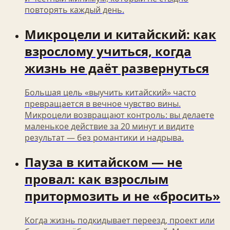
повторять каждый день.
Микроцели и китайский: как
взрослому учиться, когда
жизнь не даёт развернуться
Большая цель «выучить китайский» часто
превращается в вечное чувство вины.
Микроцели возвращают контроль: вы делаете
маленькое действие за 20 минут и видите
результат — без романтики и надрыва.
Пауза в китайском — не
провал: как взрослым
притормозить и не «бросить»
Когда жизнь подкидывает переезд, проект или