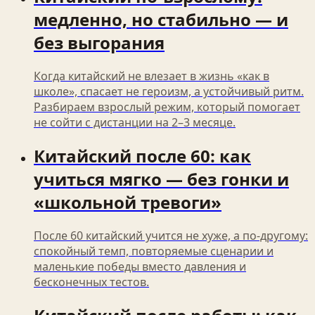
медленно, но стабильно — и
без выгорания
Когда китайский не влезает в жизнь «как в
школе», спасает не героизм, а устойчивый ритм.
Разбираем взрослый режим, который помогает
не сойти с дистанции на 2–3 месяце.
Китайский после 60: как
учиться мягко — без гонки и
«школьной тревоги»
После 60 китайский учится не хуже, а по‑другому:
спокойный темп, повторяемые сценарии и
маленькие победы вместо давления и
бесконечных тестов.