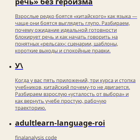
речь» без героизма
Взрослые редко боятся «китайского» как языка —
чаще они боятся выглядеть глупо. Разбираем,
почему ожидание идеальной готовности
блокирует речь и как начать говорить на
понятных «рельсах»: сценарии, шаблоны,
короткие выходы и спокойные правки.
У\
Когда у вас пять приложений, три курса и стопка
учебников, китайский почему-то не двигается.
Разбираем взрослую «усталость от выбора» и
как вернуть учебе простую, рабочую
траекторию.
adultlearn-language-roi
finalanalysis code