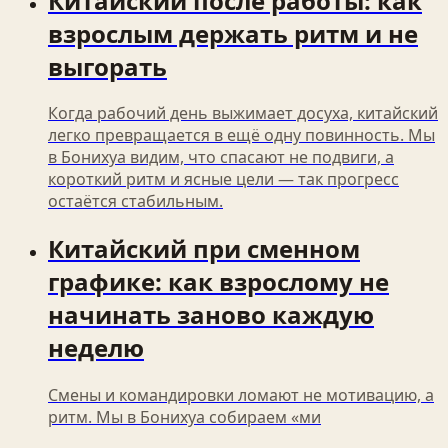
Китайский после работы: как
взрослым держать ритм и не
выгорать
Когда рабочий день выжимает досуха, китайский
легко превращается в ещё одну повинность. Мы
в Бонихуа видим, что спасают не подвиги, а
короткий ритм и ясные цели — так прогресс
остаётся стабильным.
Китайский при сменном
графике: как взрослому не
начинать заново каждую
неделю
Смены и командировки ломают не мотивацию, а
ритм. Мы в Бонихуа собираем «ми