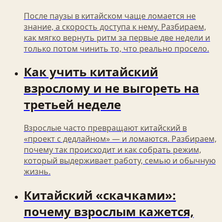
После паузы в китайском чаще ломается не
знание, а скорость доступа к нему. Разбираем,
как мягко вернуть ритм за первые две недели и
только потом чинить то, что реально просело.
Как учить китайский
взрослому и не выгореть на
третьей неделе
Взрослые часто превращают китайский в
«проект с дедлайном» — и ломаются. Разбираем,
почему так происходит и как собрать режим,
который выдерживает работу, семью и обычную
жизнь.
Китайский «скачками»:
почему взрослым кажется,