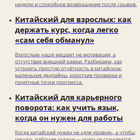
неделю и спокойное возвращение после срывов.
Китайский для взрослых: как
держать курс, когда легко
«сам себя обманул»
Взрослым чаще мешает не мотивация, а
отсутствие внешней рамки. Разбираем, как
устроить простую отчётность в китайском:
маленькие дедлайны, короткие проверки и
понятные точки прогресса.
Китайский для карьерного
поворота: как учить язык,
когда он нужен для работы
Когда китайский нужен не «для уровня», а чтобы
решать рабочие задачи — учиться становится