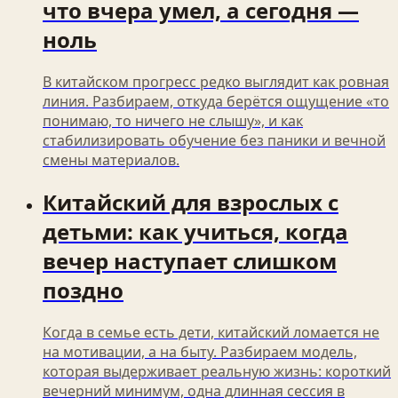
что вчера умел, а сегодня —
ноль
В китайском прогресс редко выглядит как ровная
линия. Разбираем, откуда берётся ощущение «то
понимаю, то ничего не слышу», и как
стабилизировать обучение без паники и вечной
смены материалов.
Китайский для взрослых с
детьми: как учиться, когда
вечер наступает слишком
поздно
Когда в семье есть дети, китайский ломается не
на мотивации, а на быту. Разбираем модель,
которая выдерживает реальную жизнь: короткий
вечерний минимум, одна длинная сессия в