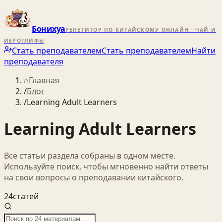
Бонихуа
РЕПЕТИТОР ПО КИТАЙСКОМУ ОНЛАЙН · ЧАЙ И
ИЕРОГЛИФЫ
Стать преподавателем
Стать преподавателем
Найти
преподавателя
⌂
Главная
/
Блог
/
Learning Adult Learners
Learning Adult Learners
Все статьи раздела собраны в одном месте.
Используйте поиск, чтобы мгновенно найти ответы
на свои вопросы о преподавании китайского.
24
статей