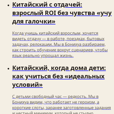
Китайский с отдачей:
взрослый ROI без чувства «учу
для галочки»
Когда учишь китайский взрослым, хочется
видеть отдачу — в работе, поездках, бытовых
задачах, релокации. Мы в Бонихуа разбираем,
как строить обучение вокруг сценариев, чтобы
язык реально упрощал жизнь.
Китайский, когда дома дети:
как учиться без «идеальных
условий»
С детьми свободный час — редкость. Мы в
Бонихуа видим, что работает не героизм, а
короткие слоты, заранее заготовленные задания
и честный минимум, который не стыдно