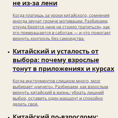
не из‑за лени
Когда платишь за уроки китайского, сомнения
иногда звучат громче мотивации. Разбираем,
откуда берётся «мне не стоило тратиться», как
это превращается в саботаж — и что помогает
вернуть контроль без самоедства.
Китайский и усталость от
выбора: почему взрослые
тонут в приложениях и курсах
Когда инструментов слишком много, мозг
выбирает «ничего». Разбираем, как взрослым
вернуть китайский в жизнь: убрать лишний
выбор, оставить один маршрут и спокойно
делать своё.
Китайский по-взрослому: