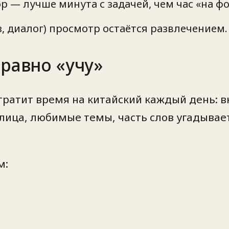
 — лучше минута с задачей, чем час «на фо
з, диалог) просмотр остаётся развлечением.
равно «учу»
 тратит время на китайский каждый день: 
лица, любимые темы, часть слов угадываетс
м: