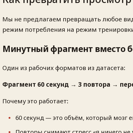
Мы не предлагаем превращать любое виде
режим потребления на режим тренировки
Минутный фрагмент вместо б
Один из рабочих форматов из датасета:
Фрагмент 60 секунд → 3 повтора → пер
Почему это работает:
60 секунд — это объём, который мозг 
Повторы снимают стресс «я ничего не 