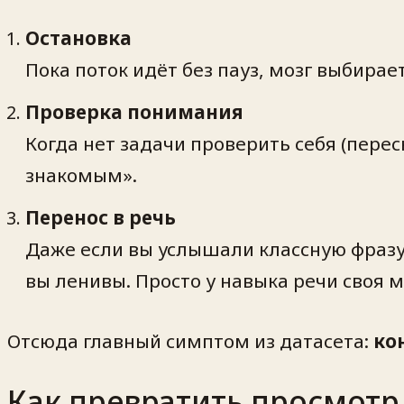
Остановка
Пока поток идёт без пауз, мозг выбира
Проверка понимания
Когда нет задачи проверить себя (перес
знакомым».
Перенос в речь
Даже если вы услышали классную фразу 
вы ленивы. Просто у навыка речи своя м
Отсюда главный симптом из датасета:
ко
Как превратить просмотр