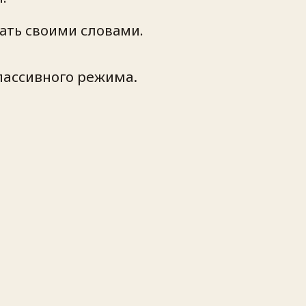
зать своими словами.
пассивного режима.