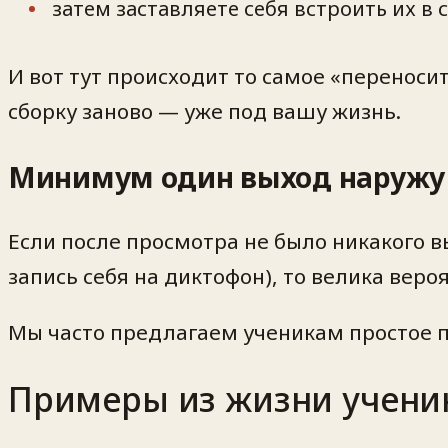
затем заставляете себя встроить их в
И вот тут происходит то самое «переноси
сборку заново — уже под вашу жизнь.
Минимум один выход наружу
Если после просмотра не было никакого в
запись себя на диктофон), то велика веро
Мы часто предлагаем ученикам простое 
Примеры из жизни ученик