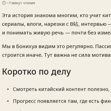
⏱ ~
7
минут чтения
Эта история знакома многим, кто учит ки
сериалы, влоги, нарезки с B站, интервью 
и понимать живую речь — почти без изме
Мы в Бонихуа видим это регулярно. Пасс
строится иначе. Тут важна не сила мотива
Коротко по делу
Смотреть китайский контент полезно, 
Прогресс появляется там, где есть фик