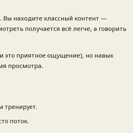
м. Вы находите классный контент —
отреть получается всё легче, а говорить
и это приятное ощущение), но навык
емя просмотра.
м тренирует.
сто поток.