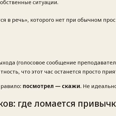
 собственные ситуации.
тся в речь», которого нет при обычном про
ыхода (голосовое сообщение преподавател
ятность, что этот час останется просто пр
правило:
посмотрел — скажи
. Не идеально
ов: где ломается привычк