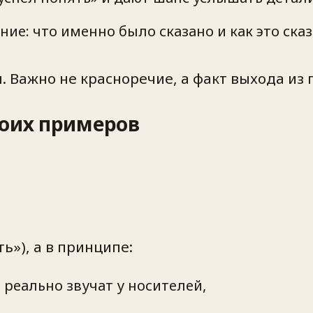
ние: что именно было сказано и как это ска
 Важно не красноречие, а факт выхода из 
воих примеров
ь»), а в принципе:
реально звучат у носителей,