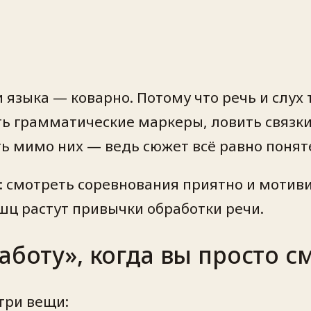
и языка — коварно. Потому что речь и слух
ать грамматические маркеры, ловить связ
ь мимо них — ведь сюжет всё равно понят
: смотреть соревнования приятно и мотиви
шц растут привычки обработки речи.
аботу», когда вы просто с
три вещи: