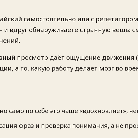
тайский самостоятельно или с репетиторо
— и вдруг обнаруживаете странную вещь: см
нений.
ивный просмотр даёт ощущение движения (
ции, а то, какую работу делает мозг во вр
но само по себе это чаще «вдохновляет», че
сация фраз и проверка понимания, а не про