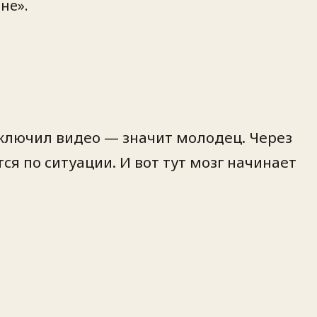
не».
включил видео — значит молодец. Через
я по ситуации. И вот тут мозг начинает