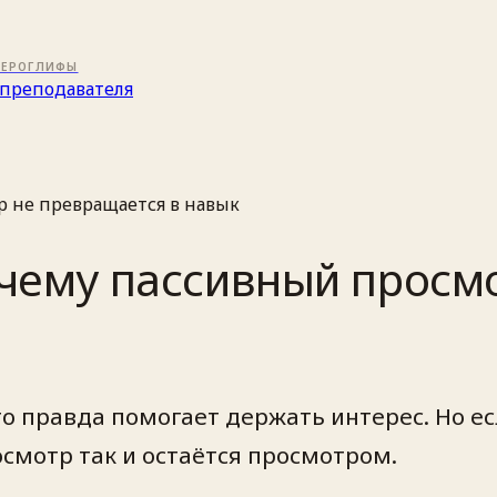
ИЕРОГЛИФЫ
преподавателя
р не превращается в навык
очему пассивный просм
 правда помогает держать интерес. Но есл
росмотр так и остаётся просмотром.