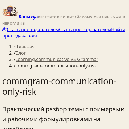
Бонихуа
РЕПЕТИТОР ПО КИТАЙСКОМУ ОНЛАЙН · ЧАЙ И
ИЕРОГЛИФЫ
Стать преподавателем
Стать преподавателем
Найти
преподавателя
⌂
Главная
/
Блог
/
Learning.communicative VS Grammar
/
commgram-communication-only-risk
commgram-communication-
only-risk
Практический разбор темы с примерами
и рабочими формулировками на
китайском.