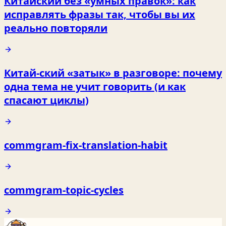
Китайский без «умных правок»: как
исправлять фразы так, чтобы вы их
реально повторяли
Китай-ский «затык» в разговоре: почему
одна тема не учит говорить (и как
спасают циклы)
commgram-fix-translation-habit
commgram-topic-cycles