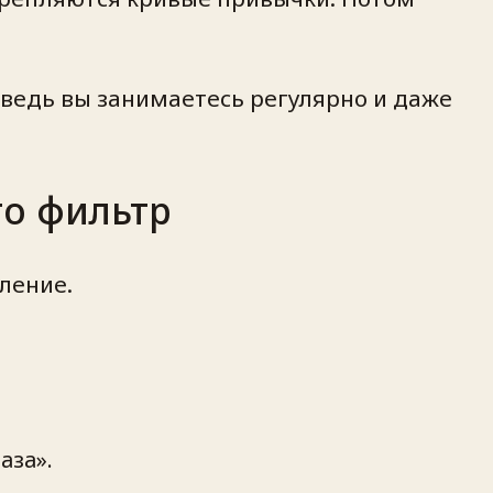
 ведь вы занимаетесь регулярно и даже
то фильтр
вление.
аза».