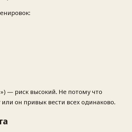
ренировок:
) — риск высокий. Не потому что
 или он привык вести всех одинаково.
та