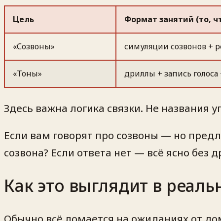
Цель
Формат занятий (то, 
«Созвоны»
симуляции созвонов + 
«Тоны»
дриллы + запись голоса
Здесь важна логика связки. Не названия у
Если вам говорят про созвоны — но предл
созвона?
Если ответа нет — всё ясно без д
Как это выглядит в реаль
Обычно всё ломается на ожиданиях от до