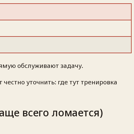
прямую обслуживают задачу.
т честно уточнить:
где тут тренировка
чаще всего ломается)