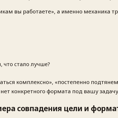
бникам вы работаете», а именно механика т
, что стало лучше?
аться комплексно», «постепенно подтянем»
 нет конкретного формата под вашу задачу
мера совпадения цели и форма