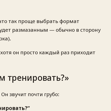
что так проще выбрать формат
 будет размазанным — обычно в сторону
ка).
 хотя он просто каждый раз приходит
м тренировать?»
Он звучит почти грубо:
нировать?”