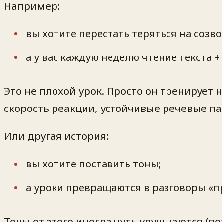
Например:
вы хотите перестать теряться на созво
а у вас каждую неделю чтение текста 
Это не плохой урок. Просто он тренирует 
скорость реакции, устойчивые речевые п
Или другая история:
вы хотите поставить тоны;
а уроки превращаются в разговоры «пр
Тоны от этого иногда
чуть
улучшаются (пот