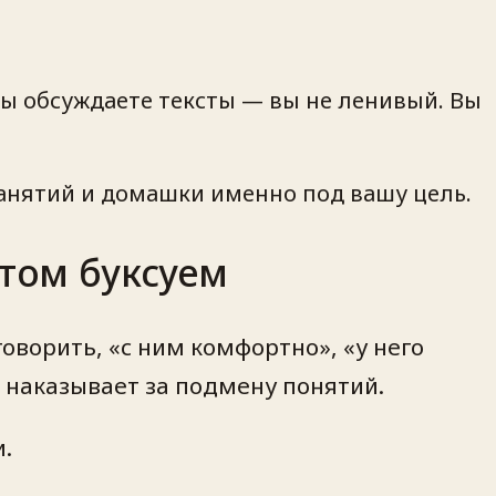
 вы обсуждаете тексты — вы не ленивый. Вы
занятий и домашки именно под вашу цель.
отом буксуем
оворить, «с ним комфортно», «у него
о наказывает за подмену понятий.
.