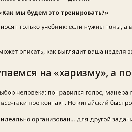
«Как мы будем это тренировать?»
иносят только учебник; если нужны тоны, а
может описать, как выглядит ваша неделя 
паемся на «харизму», а п
ыбор человека: понравился голос, манера г
всё-таки про контакт. Но китайский быстр
идеально организован… для другой задачи