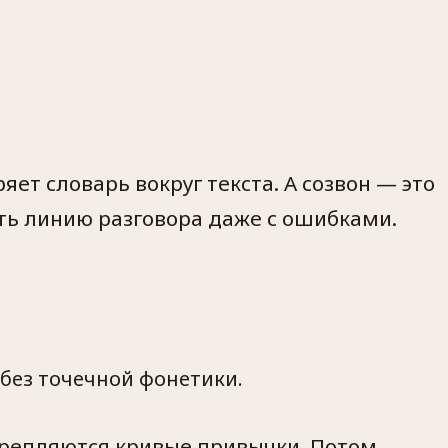
яет словарь вокруг текста. А созвон — это
ть линию разговора даже с ошибками.
 без точечной фонетики.
крепляются кривые привычки. Потом