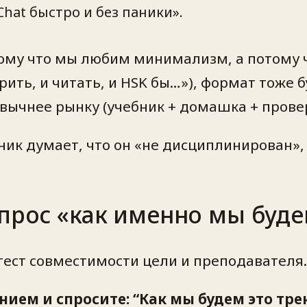
hat быстро и без паники».
ому что мы любим минимализм, а потому 
орить, и читать, и HSK бы…»), формат тоже
вычнее рынку (учебник + домашка + провер
ник думает, что он «не дисциплинирован»,
опрос «как именно мы буде
ест совместимости цели и преподавателя. 
ием и спросите: “Как мы будем это тре