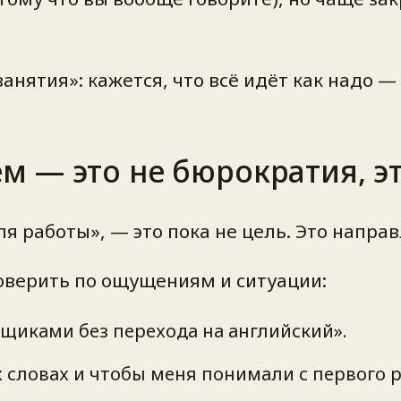
нятия»: кажется, что всё идёт как надо —
 — это не бюрократия, э
ля работы», — это пока не цель. Это напра
роверить по ощущениям и ситуации:
вщиками без перехода на английский».
х словах и чтобы меня понимали с первого р