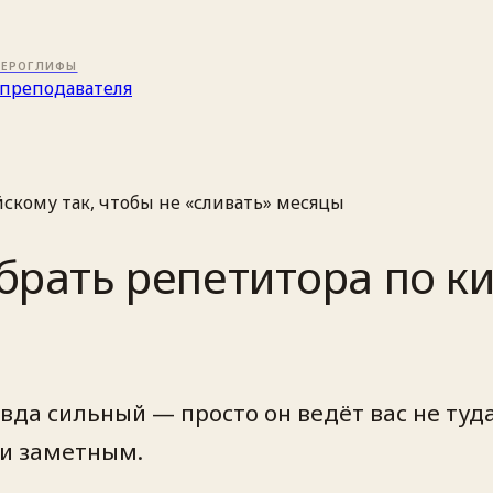
ИЕРОГЛИФЫ
преподавателя
йскому так, чтобы не «сливать» месяцы
брать репетитора по ки
да сильный — просто он ведёт вас не туда
 и заметным.