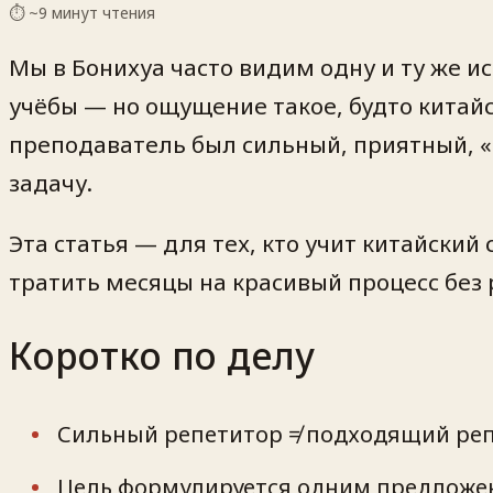
⏱ ~
9
минут чтения
Мы в Бонихуа часто видим одну и ту же 
учёбы — но ощущение такое, будто китайс
преподаватель был сильный, приятный, «о
задачу.
Эта статья — для тех, кто учит китайский
тратить месяцы на красивый процесс без 
Коротко по делу
Сильный репетитор ≠ подходящий реп
Цель формулируется одним предложен