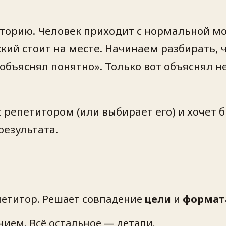
историю. Человек приходит с нормальной 
кий стоит на месте. Начинаем разбирать, ч
бъяснял понятно». Только вот объяснял не
 с репетитором (или выбирает его) и хочет 
результата.
етитор. Решает совпадение
цели
и
формат
ием. Всё остальное — детали.