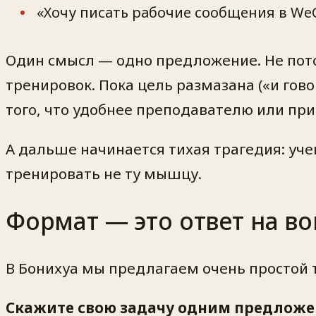
«Хочу писать рабочие сообщения в WeC
Один смысл — одно предложение. Не пот
тренировок. Пока цель размазана («и гов
того, что удобнее преподавателю или при
А дальше начинается тихая трагедия: уче
тренировать не ту мышцу.
Формат — это ответ на в
В Бонихуа мы предлагаем очень простой т
Скажите свою задачу одним предложен