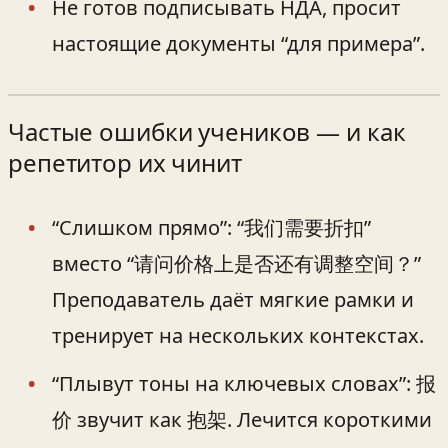
Не готов подписывать НДА, просит
настоящие документы “для примера”.
Частые ошибки учеников — и как
репетитор их чинит
“Слишком прямо”: “我们需要折扣”
вместо “请问价格上是否还有调整空间？”
Преподаватель даёт мягкие рамки и
тренирует на нескольких контекстах.
“Плывут тоны на ключевых словах”: 报
价 звучит как 抱架. Лечится короткими