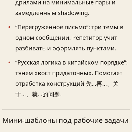
дрилами на минимальные пары и
замедленным shadowing.
“Перегруженное письмо”: три темы в
одном сообщении. Репетитор учит
разбивать и оформлять пунктами.
“Русская логика в китайском порядке”:
тянем хвост придаточных. Помогает
отработка конструкций 先…再…、关
于…、就…的问题.
Мини-шаблоны под рабочие задачи