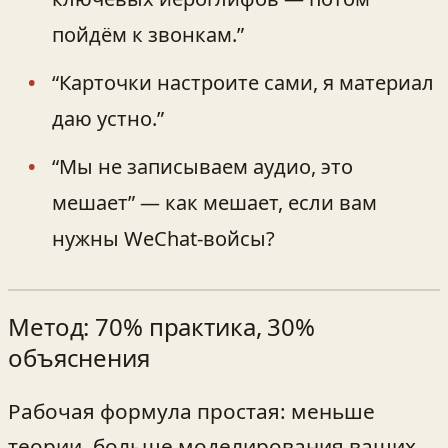
пойдём к звонкам.”
“Карточки настроите сами, я материал
даю устно.”
“Мы не записываем аудио, это
мешает” — как мешает, если вам
нужны WeChat-войсы?
Метод: 70% практика, 30%
объяснения
Рабочая формула простая: меньше
теории, больше моделирования ваших