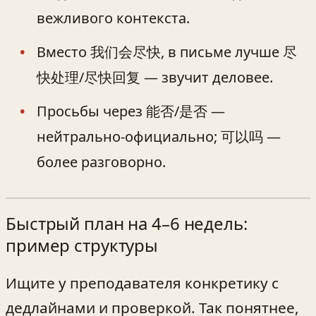
вежливого контекста.
Вместо 我们会尽快, в письме лучше 尽
快处理/尽快回复 — звучит деловее.
Просьбы через 能否/是否 —
нейтрально-официально; 可以吗 —
более разговорно.
Быстрый план на 4–6 недель:
пример структуры
Ищите у преподавателя конкретику с
дедлайнами и проверкой. Так понятнее,