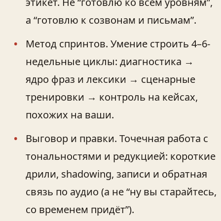
этикет. Не “готовлю ко всем уровням”,
а “готовлю к созвонам и письмам”.
Метод спринтов. Умение строить 4–6-
недельные циклы: диагностика →
ядро фраз и лексики → сценарные
тренировки → контроль на кейсах,
похожих на ваши.
Выговор и правки. Точечная работа с
тональностями и редукцией: короткие
дрили, shadowing, записи и обратная
связь по аудио (а не “ну вы старайтесь,
со временем придёт”).