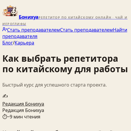
Бонихуа
РЕПЕТИТОР ПО КИТАЙСКОМУ ОНЛАЙН · ЧАЙ И
ИЕРОГЛИФЫ
Стать преподавателем
Стать преподавателем
Найти
преподавателя
Блог
/
Карьера
Как выбрать репетитора
по китайскому для работы
Быстрый курс для успешного старта проекта.
✍️
Редакция Бонихуа
Редакция Бонихуа
⏱
~
9
мин чтения