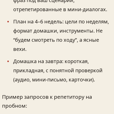
фраз под ваш сценарий,
отрепетированные в мини-диалогах.
План на 4–6 недель: цели по неделям,
формат домашки, инструменты. Не
“будем смотреть по ходу”, а ясные
вехи.
Домашка на завтра: короткая,
прикладная, с понятной проверкой
(аудио, мини-письмо, карточки).
Пример запросов к репетитору на
пробном: