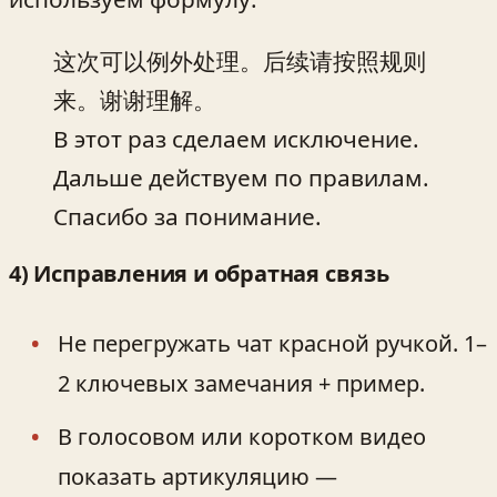
这次可以例外处理。后续请按照规则
来。谢谢理解。
В этот раз сделаем исключение.
Дальше действуем по правилам.
Спасибо за понимание.
4) Исправления и обратная связь
Не перегружать чат красной ручкой. 1–
2 ключевых замечания + пример.
В голосовом или коротком видео
показать артикуляцию —