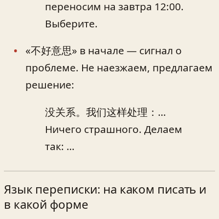
переносим на завтра 12:00.
Выберите.
«不好意思» в начале — сигнал о
проблеме. Не наезжаем, предлагаем
решение:
没关系。我们这样处理：…
Ничего страшного. Делаем
так: …
Язык переписки: на каком писать и
в какой форме