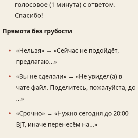
голосовое (1 минута) с ответом.
Спасибо!
Прямота без грубости
«Нельзя» → «Сейчас не подойдёт,
предлагаю…»
«Вы не сделали» → «Не увидел(а) в
чате файл. Поделитесь, пожалуйста, до
…»
«Срочно» → «Нужно сегодня до 20:00
BJT, иначе перенесём на…»