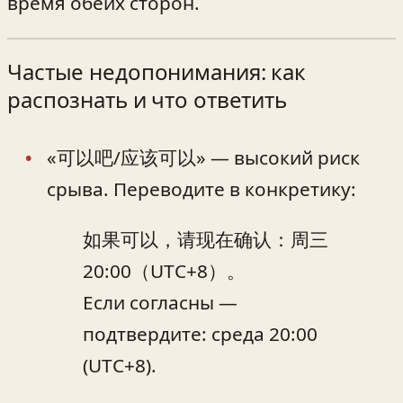
время обеих сторон.
Частые недопонимания: как
распознать и что ответить
«可以吧/应该可以» — высокий риск
срыва. Переводите в конкретику:
如果可以，请现在确认：周三
20:00（UTC+8）。
Если согласны —
подтвердите: среда 20:00
(UTC+8).