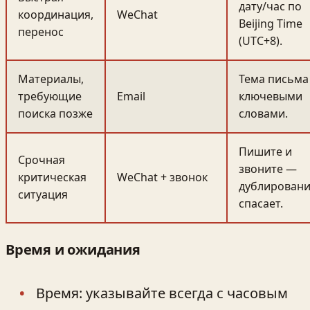
дату/час по
координация,
WeChat
Beijing Time
перенос
(UTC+8).
Материалы,
Тема письма
требующие
Email
ключевыми
поиска позже
словами.
Пишите и
Срочная
звоните —
критическая
WeChat + звонок
дублирован
ситуация
спасает.
Время и ожидания
Время: указывайте всегда с часовым