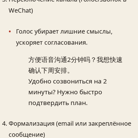
WeChat)
Голос убирает лишние смыслы,
ускоряет согласования.
方便语音沟通2分钟吗？我想快速
确认下周安排。
Удобно созвониться на 2
минуты? Нужно быстро
подтвердить план.
Формализация (email или закреплённое
сообщение)