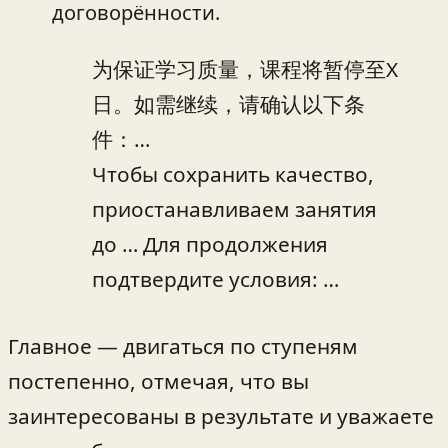
договорённости.
为保证学习质量，课程将暂停至X
日。如需继续，请确认以下条
件：…
Чтобы сохранить качество,
приостанавливаем занятия
до … Для продолжения
подтвердите условия: …
Главное — двигаться по ступеням
постепенно, отмечая, что вы
заинтересованы в результате и уважаете