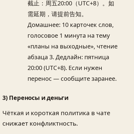
截止：周五20:00（UTC+8）。如
需延期，请提前告知。
Домашнее: 10 карточек слов,
голосовое 1 минута на тему
«планы на выходные», чтение
абзаца 3. Дедлайн: пятница
20:00 (UTC+8). Если нужен
перенос — сообщите заранее.
3) Переносы и деньги
Чёткая и короткая политика в чате
снижает конфликтность.