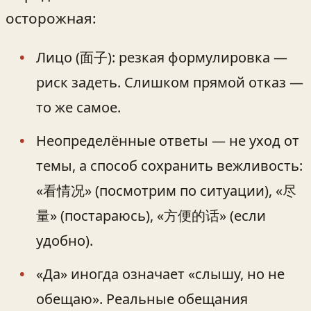
осторожная:
Лицо (面子): резкая формулировка —
риск задеть. Слишком прямой отказ —
то же самое.
Неопределённые ответы — не уход от
темы, а способ сохранить вежливость:
«看情况» (посмотрим по ситуации), «尽
量» (постараюсь), «方便的话» (если
удобно).
«Да» иногда означает «слышу, но не
обещаю». Реальные обещания