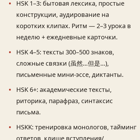
HSK 1–3: бытовая лексика, простые
конструкции, аудирование на
коротких клипах. Ритм — 2–3 урока в
неделю + ежедневные карточки.
HSK 4–5: тексты 300–500 знаков,
сложные связки (虽然…但是…),
письменные мини‑эссе, диктанты.
HSK 6+: академические тексты,
риторика, парафраз, синтаксис
письма.
HSKK: тренировка монологов, тайминг
ответов, клише вступления/