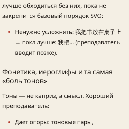
лучше обходиться без них, пока не
закрепится базовый порядок SVO:
Ненужно усложнять: 我把书放在桌子上
→ пока лучше: 我把… (преподаватель
вводит позже).
Фонетика, иероглифы и та самая
«боль тонов»
Тоны — не каприз, а смысл. Хороший
преподаватель:
Дает опоры: тоновые пары,