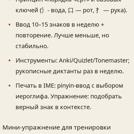
ключей (氵- вода, 口 — рот, 扌 — рука).
Ввод 10–15 знаков в неделю +
повторение. Лучше меньше, но
стабильно.
Инструменты: Anki/Quizlet/Tonemaster;
рукописные диктанты раз в неделю.
Печать в IME: pinyin‑ввод с выбором
иероглифа. Упражнение: подобрать
верный знак в контексте.
Мини‑упражнение для тренировки