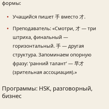
формы:
Учащийся пишет 手 вместо 才.
Преподаватель: «Смотри, 才 — три
штриха, финальный —
горизонтальный. 手 — другая
структура. Запоминаем опорную
фразу: ‘ранний талант’ — 早才
(зрительная ассоциация).»
Программы: HSK, разговорный,
бизнес