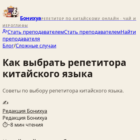
Бонихуа
РЕПЕТИТОР ПО КИТАЙСКОМУ ОНЛАЙН · ЧАЙ И
ИЕРОГЛИФЫ
Стать преподавателем
Стать преподавателем
Найти
преподавателя
Блог
/
Сложные случаи
Как выбрать репетитора
китайского языка
Советы по выбору репетитора китайского языка.
✍️
Редакция Бонихуа
Редакция Бонихуа
⏱
~
8
мин чтения