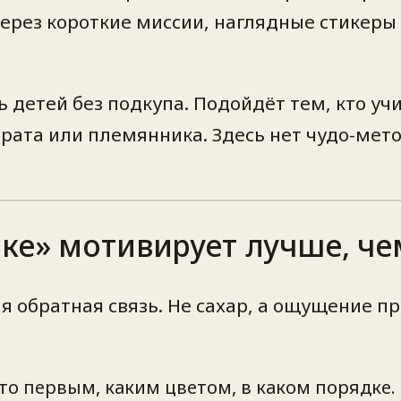
Через короткие миссии, наглядные стикеры
 детей без подкупа. Подойдёт тем, кто уч
рата или племянника. Здесь нет чудо‑мет
ке» мотивирует лучше, че
обратная связь. Не сахар, а ощущение пр
то первым, каким цветом, в каком порядке.