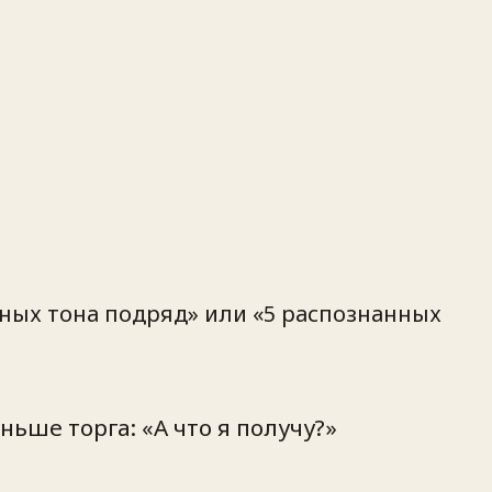
ьных тона подряд» или «5 распознанных
ньше торга: «А что я получу?»