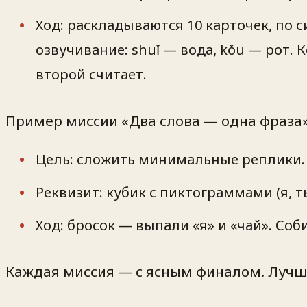
Ход: раскладываются 10 карточек, по 
озвучивание: shuǐ — вода, kǒu — рот.
второй считает.
Пример миссии «Два слова — одна фраза»
Цель: сложить минимальные реплики.
Реквизит: кубик с пиктограммами (я, ты,
Ход: бросок — выпали «я» и «чай». Соб
Каждая миссия — с ясным финалом. Лучше