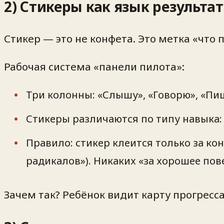
2) Стикеры как язык результат
Стикер — это не конфета. Это метка «что 
Рабочая система «панели пилота»:
Три колонны: «Слышу», «Говорю», «Пи
Стикеры различаются по типу навыка: у
Правило: стикер клеится только за к
радикалов»). Никаких «за хорошее пов
Зачем так? Ребёнок видит карту прогресса