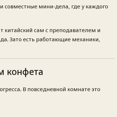
 и совместные мини‑дела, где у каждого
ит китайский сам с преподавателем и
ода. Зато есть работающие механики,
м конфета
огресса. В повседневной комнате это