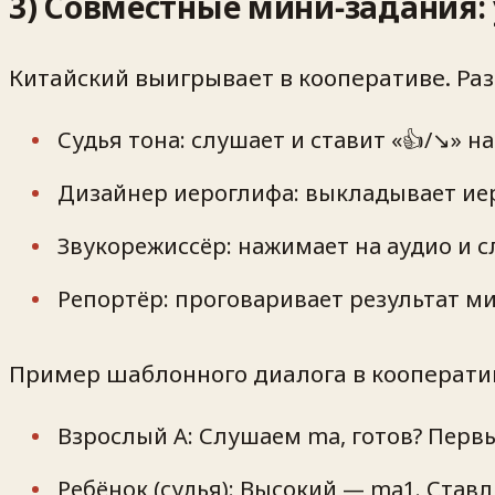
3) Совместные мини‑задания: 
Китайский выигрывает в кооперативе. Раз
Судья тона: слушает и ставит «👍/↘» на
Дизайнер иероглифа: выкладывает ие
Звукорежиссёр: нажимает на аудио и с
Репортёр: проговаривает результат м
Пример шаблонного диалога в кооперати
Взрослый A: Слушаем ma, готов? Перв
Ребёнок (судья): Высокий — ma1. Ставл