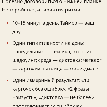
Полезно договориться о нижней планке.
Не геройство, а гарантия ритма.
10–15 минут в день. Таймер — ваш
друг.
Один тип активности на день:
понедельник — лексика; вторник —
шадоуинг; среда — диктовка; четверг
— карточки; пятница — мини‑диалог.
Один измеримый результат: «10
карточек без ошибок», «2 фразы
наизусть», «диктовка — не более 2
орфографических ошибок в 4