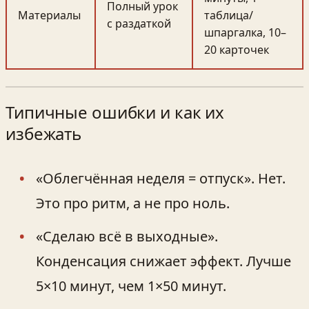
Полный урок
Материалы
таблица/
с раздаткой
шпаргалка, 10–
20 карточек
Типичные ошибки и как их
избежать
«Облегчённая неделя = отпуск». Нет.
Это про ритм, а не про ноль.
«Сделаю всё в выходные».
Конденсация снижает эффект. Лучше
5×10 минут, чем 1×50 минут.