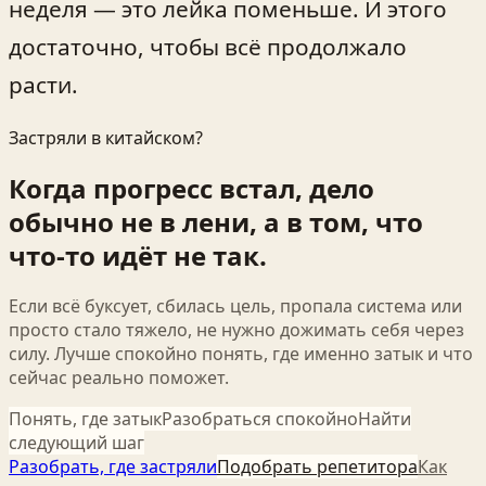
неделя — это лейка поменьше. И этого
достаточно, чтобы всё продолжало
расти.
Застряли в китайском?
Когда прогресс встал, дело
обычно не в лени, а в том, что
что-то идёт не так.
Если всё буксует, сбилась цель, пропала система или
просто стало тяжело, не нужно дожимать себя через
силу. Лучше спокойно понять, где именно затык и что
сейчас реально поможет.
Понять, где затык
Разобраться спокойно
Найти
следующий шаг
Разобрать, где застряли
Подобрать репетитора
Как