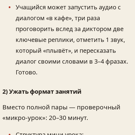
Учащийся может запустить аудио с
диалогом «в кафе», три раза
проговорить вслед за диктором две
ключевые реплики, отметить 1 звук,
который «плывёт», и пересказать
диалог своими словами в 3–4 фразах.
Готово.
2) Ужать формат занятий
Вместо полной пары — проверочный
«микро‑урок»: 20–30 минут.
Структура мини‑урока: