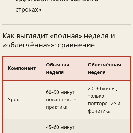
строках».
Как выглядит «полная» неделя и
«облегчённая»: сравнение
Обычная
Облегчённая
Компонент
неделя
неделя
20–30 минут,
60–90 минут,
только
Урок
новая тема +
повторение и
практика
фонетика
45–60 минут