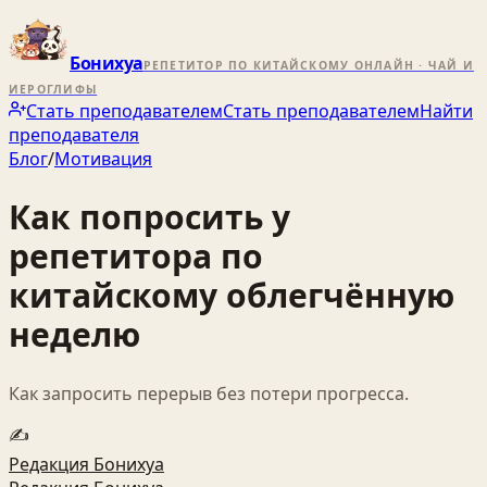
Бонихуа
РЕПЕТИТОР ПО КИТАЙСКОМУ ОНЛАЙН · ЧАЙ И
ИЕРОГЛИФЫ
Стать преподавателем
Стать преподавателем
Найти
преподавателя
Блог
/
Мотивация
Как попросить у
репетитора по
китайскому облегчённую
неделю
Как запросить перерыв без потери прогресса.
✍️
Редакция Бонихуа