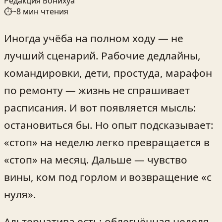
Редакция Бонихуа
⏱
~
8
мин чтения
Иногда учёба на полном ходу — не
лучший сценарий. Рабочие дедлайны,
командировки, дети, простуда, марафон
по ремонту — жизнь не спрашивает
расписания. И вот появляется мысль:
остановиться бы. Но опыт подсказывает:
«стоп» на неделю легко превращается в
«стоп» на месяц. Дальше — чувство
вины, ком под горлом и возвращение «с
нуля».
Альтернатива есть: облегчённая неделя.