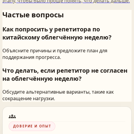
этапу, чтобы было проще понять, что делать дальше.
Частые вопросы
Как попросить у репетитора по
китайскому облегчённую неделю?
Объясните причины и предложите план для
поддержания прогресса.
Что делать, если репетитор не согласен
на облегчённую неделю?
Обсудите альтернативные варианты, такие как
сокращение нагрузки.
groups
ДОВЕРИЕ И ОПЫТ