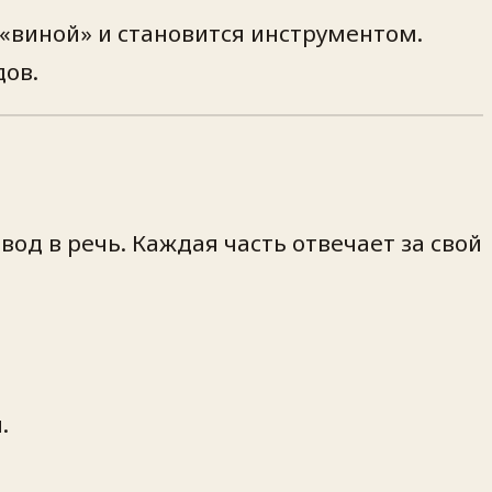
«виной» и становится инструментом.
дов.
од в речь. Каждая часть отвечает за свой
.