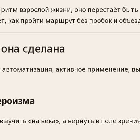
ритм взрослой жизни, оно перестаёт быть 
т, как пройти маршрут без пробок и объез
 она сделана
 автоматизация, активное применение, выв
героизма
ыучить «на века», а вернуть в поле зрения