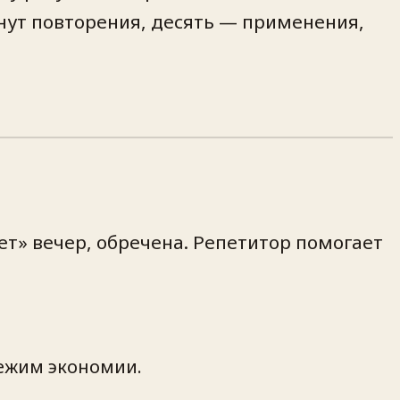
инут повторения, десять — применения,
ет» вечер, обречена. Репетитор помогает
режим экономии.