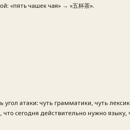
й: «пять чашек чая» → «五杯茶».
 угол атаки: чуть грамматики, чуть лекси
, что сегодня действительно нужно языку, 