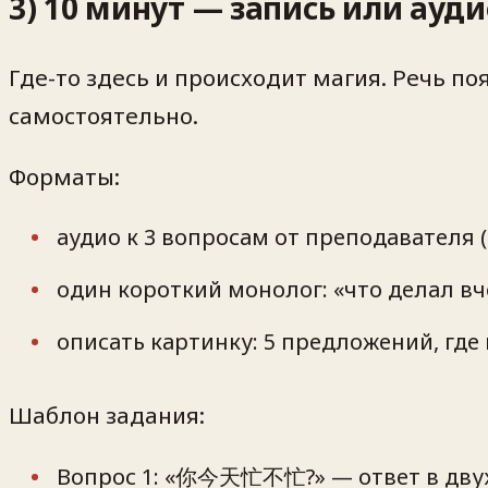
3) 10 минут — запись или ауди
Где-то здесь и происходит магия. Речь по
самостоятельно.
Форматы:
аудио к 3 вопросам от преподавателя (3
один короткий монолог: «что делал вч
описать картинку: 5 предложений, гд
Шаблон задания:
Вопрос 1: «你今天忙不忙?» — ответ в