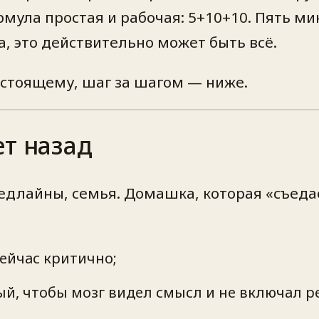
мула простая и рабочая: 5+10+10. Пять м
да, это действительно может быть всё.
астоящему, шаг за шагом — ниже.
ет назад
 дедлайны, семья. Домашка, которая «съеда
сейчас критично;
ый, чтобы мозг видел смысл и не включал 