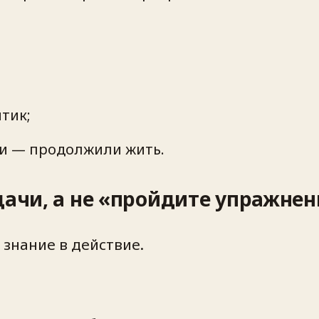
;
тик;
ки — продолжили жить.
дачи, а не «пройдите упражнен
знание в действие.