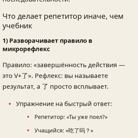
Что делает репетитор иначе, чем
учебник
1) Разворачивает правило в
микрорефлекс
Правило: «завершённость действия —
это V+了». Рефлекс: вы называете
результат, а 了 просто всплывает.
Упражнение на быстрый ответ:
Репетитор: «Ты уже поел?»
Учащийся: «吃了吗？»