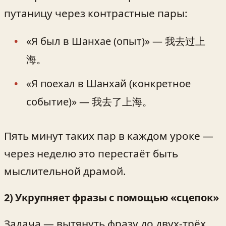
путаницу через контрастные пары:
«Я был в Шанхае (опыт)» — 我去过上
海。
«Я поехал в Шанхай (конкретное
событие)» — 我去了上海。
Пять минут таких пар в каждом уроке —
через неделю это перестаёт быть
мыслительной драмой.
2) Укрупняет фразы с помощью «сцепок»
Задача — вытянуть фразу до двух-трёх