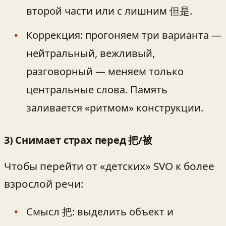
второй части или с лишним 但是.
Коррекция: прогоняем три варианта —
нейтральный, вежливый,
разговорный — меняем только
центральные слова. Память
заливается «ритмом» конструкции.
3) Снимает страх перед 把/被
Чтобы перейти от «детских» SVO к более
взрослой речи:
Смысл 把: выделить объект и