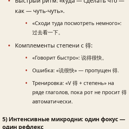
Быстрый ритм: «куда — сделать что —
как — чуть-чуть».
«Сходи туда посмотреть немного»:
过去看一下。
Комплементы степени с 得:
«Говорит быстро»: 说得很快。
Ошибка: «说很快» — пропущен 得.
Тренировка: «V 得 + степень» на
ряде глаголов, пока рот не просит 得
автоматически.
5) Интенсивные микродни: один фокус —
один рефлекс