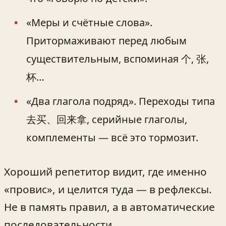
«Меры и счётные слова».
Притормаживают перед любым
существительным, вспоминая 个, 张,
杯…
«Два глагола подряд». Переходы типа
去买、回来拿, серийные глаголы,
комплементы — всё это тормозит.
Хороший репетитор видит, где именно
«провис», и целится туда — в рефлексы.
Не в память правил, а в автоматические
последовательности.