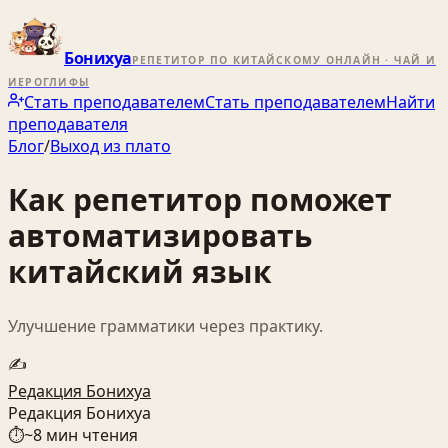
Бонихуа
РЕПЕТИТОР ПО КИТАЙСКОМУ ОНЛАЙН · ЧАЙ И
ИЕРОГЛИФЫ
Стать преподавателем
Стать преподавателем
Найти
преподавателя
Блог
/
Выход из плато
Как репетитор поможет
автоматизировать
китайский язык
Улучшение грамматики через практику.
✍️
Редакция Бонихуа
Редакция Бонихуа
⏱
~
8
мин чтения