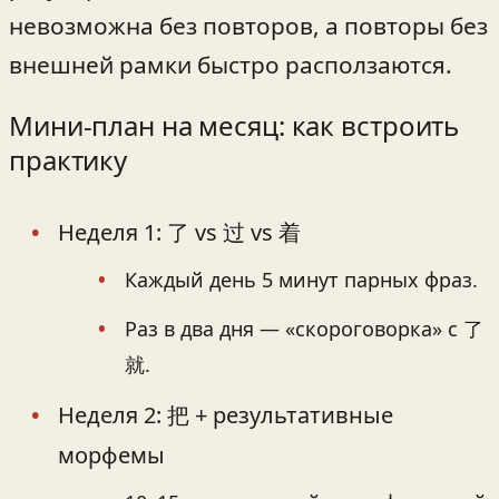
невозможна без повторов, а повторы без
внешней рамки быстро расползаются.
Мини‑план на месяц: как встроить
практику
Неделя 1: 了 vs 过 vs 着
Каждый день 5 минут парных фраз.
Раз в два дня — «скороговорка» с 了
就.
Неделя 2: 把 + результативные
морфемы