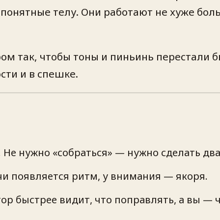
 понятные телу. Они работают не хуже бол
ом так, чтобы тоны и пиньинь перестали б
сти и в спешке.
 Не нужно «собраться» — нужно сделать дв
чи появляется ритм, у внимания — якоря.
р быстрее видит, что поправлять, а вы — чт