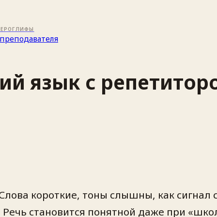
ИЕРОГЛИФЫ
преподавателя
ий язык с репетитор
 Слова короткие, тоны слышны, как сигнал
. Речь становится понятной даже при «шко