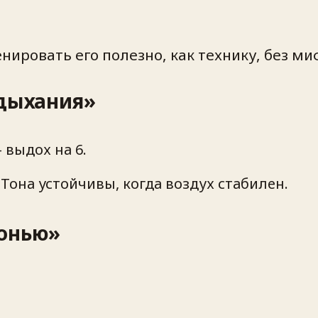
енировать его полезно, как технику, без ми
 дыхания»
 выдох на 6.
Тона устойчивы, когда воздух стабилен.
донью»