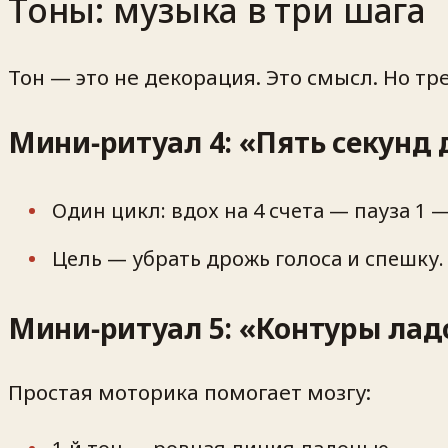
Тоны: музыка в три шага
Тон — это не декорация. Это смысл. Но тр
Мини‑ритуал 4: «Пять секунд
Один цикл: вдох на 4 счета — пауза 1 —
Цель — убрать дрожь голоса и спешку. 
Мини‑ритуал 5: «Контуры ла
Простая моторика помогает мозгу: