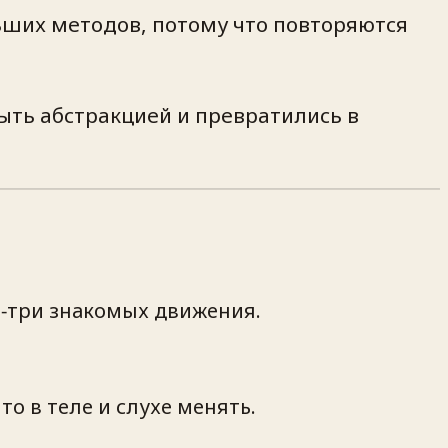
ьших методов, потому что повторяются
ыть абстракцией и превратились в
а‑три знакомых движения.
о в теле и слухе менять.