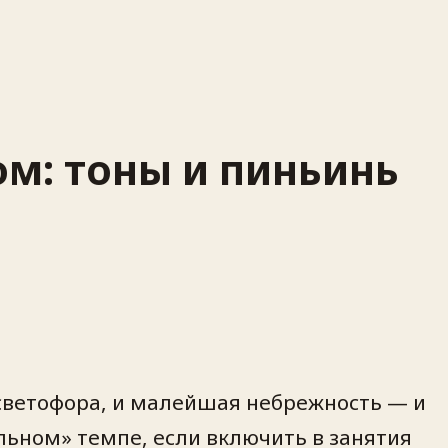
ом: тоны и пиньинь
 светофора, и малейшая небрежность — и
льном» темпе, если включить в занятия