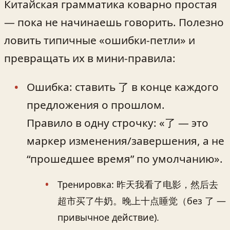
Китайская грамматика коварно простая
— пока не начинаешь говорить. Полезно
ловить типичные «ошибки-петли» и
превращать их в мини-правила:
Ошибка: ставить 了 в конце каждого
предложения о прошлом.
Правило в одну строчку: «了 — это
маркер изменения/завершения, а не
“прошедшее время” по умолчанию».
Тренировка: 昨天我看了电影，然后去
超市买了牛奶。晚上十点睡觉（без 了 —
привычное действие).