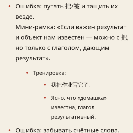
Ошибка: путать 把/被 и тащить их
везде.
Мини-рамка: «Если важен результат
и объект нам известен — можно с 把,
но только с глаголом, дающим
результат».
Тренировка:
我把作业写完了。
Ясно, что «домашка»
известна, глагол
результативный.
Ошибка: забывать счётные слова.