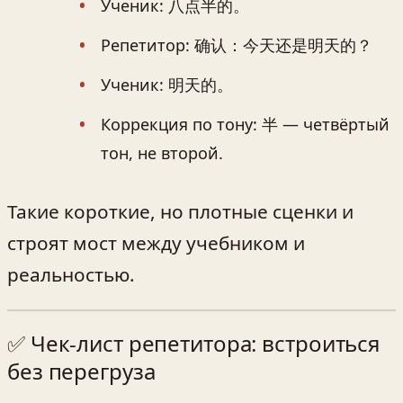
Ученик: 八点半的。
Репетитор: 确认：今天还是明天的？
Ученик: 明天的。
Коррекция по тону: 半 — четвёртый
тон, не второй.
Такие короткие, но плотные сценки и
строят мост между учебником и
реальностью.
✅ Чек‑лист репетитора: встроиться
без перегруза