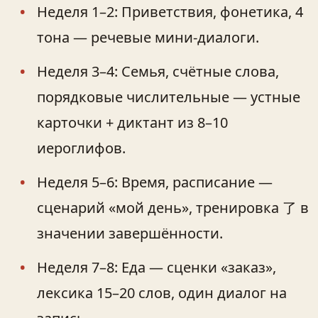
Неделя 1–2: Приветствия, фонетика, 4
тона — речевые мини-диалоги.
Неделя 3–4: Семья, счётные слова,
порядковые числительные — устные
карточки + диктант из 8–10
иероглифов.
Неделя 5–6: Время, расписание —
сценарий «мой день», тренировка 了 в
значении завершённости.
Неделя 7–8: Еда — сценки «заказ»,
лексика 15–20 слов, один диалог на