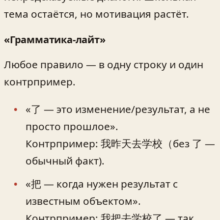
тема остаётся, но мотивация растёт.
«Грамматика-лайт»
Любое правило — в одну строку и один
контрпример.
«了 — это изменение/результат, а не
просто прошлое».
Контрпример: 我昨天去学校（без 了 —
обычный факт).
«把 — когда нужен результат с
известным объектом».
Контрпример: 我把去学校了 — так