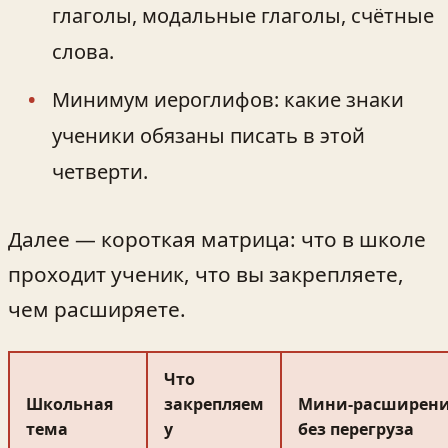
глаголы, модальные глаголы, счётные
слова.
Минимум иероглифов: какие знаки
ученики обязаны писать в этой
четверти.
Далее — короткая матрица: что в школе
проходит ученик, что вы закрепляете,
чем расширяете.
Что
Школьная
закрепляем
Мини-расширен
тема
у
без перегруза