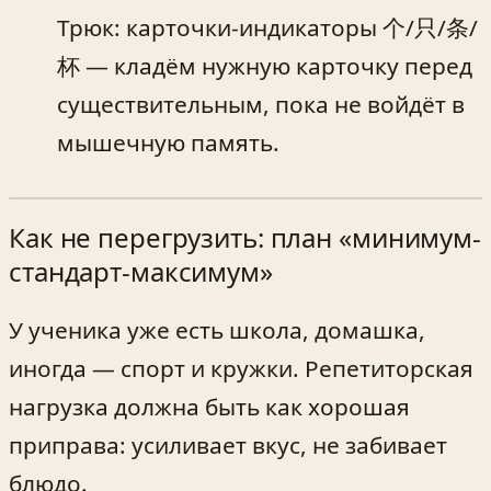
Трюк: карточки-индикаторы 个/只/条/
杯 — кладём нужную карточку перед
существительным, пока не войдёт в
мышечную память.
Как не перегрузить: план «минимум-
стандарт-максимум»
У ученика уже есть школа, домашка,
иногда — спорт и кружки. Репетиторская
нагрузка должна быть как хорошая
приправа: усиливает вкус, не забивает
блюдо.