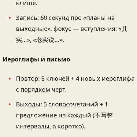
клише.
Запись: 60 секунд про «планы на
выходные», фокус — вступления: «其
实…», «老实说…».
Иероглифы и письмо
Повтор: 8 ключей + 4 новых иероглифа
с порядком черт.
Выходы: 5 словосочетаний + 1
предложение на каждый (不写整
интервалы, а коротко).