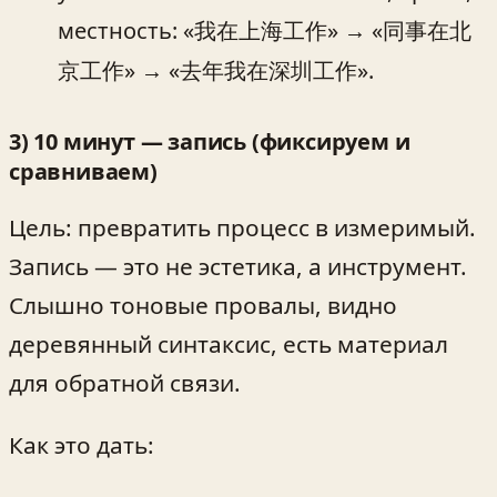
местность: «我在上海工作» → «同事在北
京工作» → «去年我在深圳工作».
3) 10 минут — запись (фиксируем и
сравниваем)
Цель: превратить процесс в измеримый.
Запись — это не эстетика, а инструмент.
Слышно тоновые провалы, видно
деревянный синтаксис, есть материал
для обратной связи.
Как это дать: