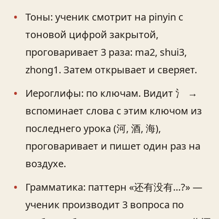
Тоны: ученик смотрит на pinyin с
тоновой цифрой закрытой,
проговаривает 3 раза: ma2, shui3,
zhong1. Затем открывает и сверяет.
Иероглифы: по ключам. Видит 氵 →
вспоминает слова с этим ключом из
последнего урока (河, 酒, 海),
проговаривает и пишет один раз на
воздухе.
Грамматика: паттерн «还有没有…?» —
ученик производит 3 вопроса по