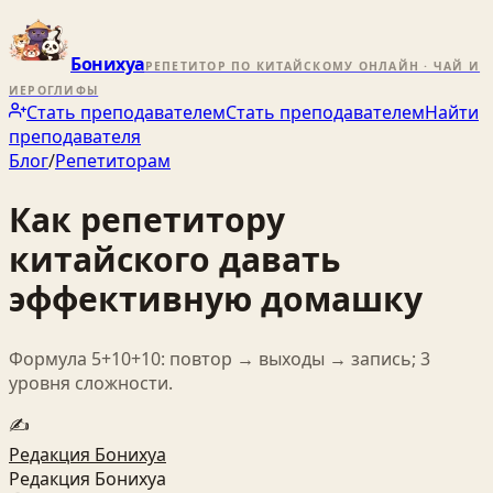
Бонихуа
РЕПЕТИТОР ПО КИТАЙСКОМУ ОНЛАЙН · ЧАЙ И
ИЕРОГЛИФЫ
Стать преподавателем
Стать преподавателем
Найти
преподавателя
Блог
/
Репетиторам
Как репетитору
китайского давать
эффективную домашку
Формула 5+10+10: повтор → выходы → запись; 3
уровня сложности.
✍️
Редакция Бонихуа
Редакция Бонихуа