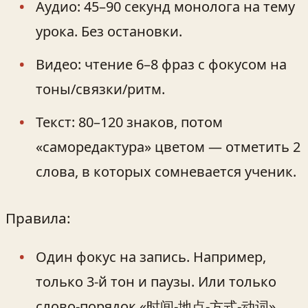
Аудио: 45–90 секунд монолога на тему
урока. Без остановки.
Видео: чтение 6–8 фраз с фокусом на
тоны/связки/ритм.
Текст: 80–120 знаков, потом
«саморедактура» цветом — отметить 2
слова, в которых сомневается ученик.
Правила:
Один фокус на запись. Например,
только 3-й тон и паузы. Или только
слово-порядок «时间-地点-方式-动词».