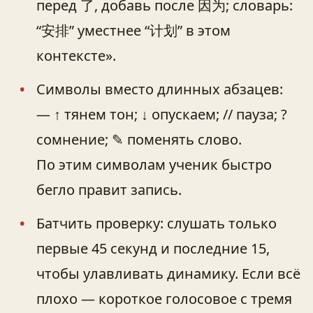
перед 了, добавь после 因为; словарь:
“安排” уместнее “计划” в этом
контексте».
Символы вместо длинных абзацев:
— ↑ тянем тон; ↓ опускаем; // пауза; ?
сомнение; ✎ поменять слово.
По этим символам ученик быстро
бегло правит запись.
Батчить проверку: слушать только
первые 45 секунд и последние 15,
чтобы улавливать динамику. Если всё
плохо — короткое голосовое с тремя