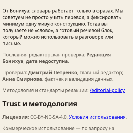
От Бонихуа: словарь работает только в фразах. Мы
советуем не просто учить перевод, а фиксировать
минимум одну живую конструкцию. Тогда вы
получаете не «слово», а готовый речевой блок,
который можно использовать в разговоре или
письме.
Последняя редакторская проверка:
Редакция
Бонихуа
,
дата недоступна
.
Проверил:
Дмитрий Петренко
,
главный редактор
;
Анна Смирнова
,
фактчек и валидация данных
.
Методология и стандарты редакции:
/editorial-policy
Trust и методология
Лицензия:
CC-BY-NC-SA-4.0
.
Условия использования
.
Коммерческое использование — по запросу на