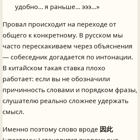
удобно… я раньше… эээ…»
Провал происходит на переходе от
общего к конкретному. В русском мы
часто перескакиваем через объяснения
— собеседник догадается по интонации.
В китайском такая ставка плохо
работает: если вы не обозначили
причинность словами и порядком фразы,
слушателю реально сложнее удержать
смысл.
Именно поэтому слово вроде
因此
(«поэтому») становится якорем: оно