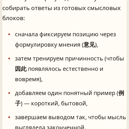
собирать ответы из готовых смысловых
блоков:
сначала фиксируем позицию через
формулировку мнения (
意见
),
затем тренируем причинность (чтобы
因此
появлялось естественно и
вовремя),
добавляем один понятный пример (
例
子
) — короткий, бытовой,
завершаем выводом так, чтобы мысль
выглядела законченной.