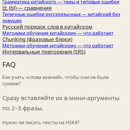
Грамматика китайского — темы и типовые ошибки
比 (bǐ) — сравнения
Типичные ошибки русскоязычных — китайский без
ловушек
Русский порядок слов в китайском
Методики обучения китайскому — что работает
Chunking (фразовые блоки)
Методики обучения китайскому — что работает
Интервальные повторения (SRS)
FAQ
Как учить «слова мнений», чтобы они не были
сухими?
Сразу вставляйте их в мини‑аргументы
по 2–3 фразы.
Нужно ли писать тексты на HSK4?