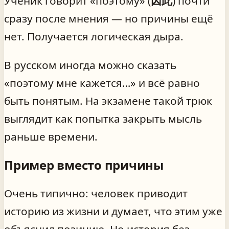
Ученик говорит «поэтому» (
因此
) почти
сразу после мнения — но причины ещё
нет. Получается логическая дыра.
В русском иногда можно сказать
«поэтому мне кажется…» и всё равно
быть понятым. На экзамене такой трюк
выглядит как попытка закрыть мысль
раньше времени.
Пример вместо причины
Очень типично: человек приводит
историю из жизни и думает, что этим уже
объяснил позицию. Но история без