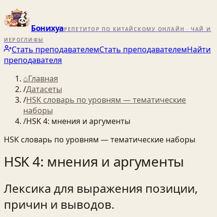
Бонихуа
РЕПЕТИТОР ПО КИТАЙСКОМУ ОНЛАЙН · ЧАЙ И
ИЕРОГЛИФЫ
Стать преподавателем
Стать преподавателем
Найти
преподавателя
⌂
Главная
/
Датасеты
/
HSK словарь по уровням — тематические
наборы
/
HSK 4: мнения и аргументы
HSK словарь по уровням — тематические наборы
HSK 4: мнения и аргументы
Лексика для выражения позиции,
причин и выводов.