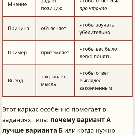
задаёт
чтобы ответ был
Мнение
позицию
про что-то
чтобы звучать
Причина
объясняет
убедительно
чтобы вас было
Пример
приземляет
легко понять
чтобы ответ
закрывает
Вывод
выглядел
мысль
законченным
Этот каркас особенно помогает в
заданиях типа:
почему вариант А
лучше варианта Б
или когда нужно