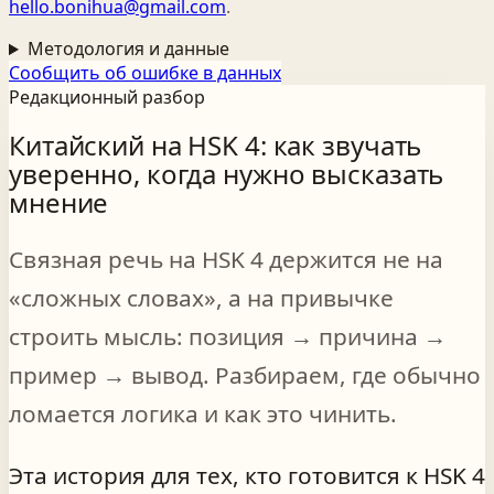
hello.bonihua@gmail.com
.
Методология и данные
Сообщить об ошибке в данных
Редакционный разбор
Китайский на HSK 4: как звучать
уверенно, когда нужно высказать
мнение
Связная речь на HSK 4 держится не на
«сложных словах», а на привычке
строить мысль: позиция → причина →
пример → вывод. Разбираем, где обычно
ломается логика и как это чинить.
Эта история для тех, кто готовится к HSK 4