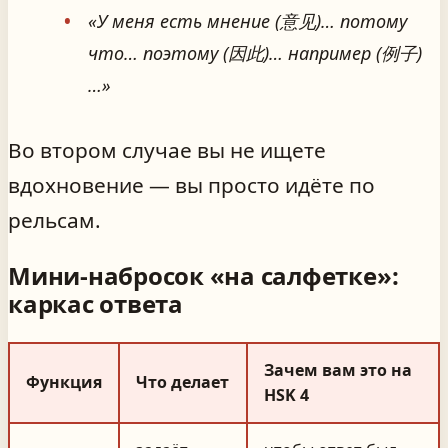
«У меня есть мнение (意见)… потому
что… поэтому (因此)… например (例子)
…»
Во втором случае вы не ищете
вдохновение — вы просто идёте по
рельсам.
Мини-набросок «на салфетке»:
каркас ответа
Зачем вам это на
Функция
Что делает
HSK 4