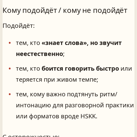
Кому подойдёт / кому не подойдёт
Подойдёт:
тем, кто
«знает слова», но звучит
неестественно
;
тем, кто
боится говорить быстро
или
теряется при живом темпе;
тем, кому важно подтянуть ритм/
интонацию для разговорной практики
или форматов вроде HSKK.
С осторожностью: