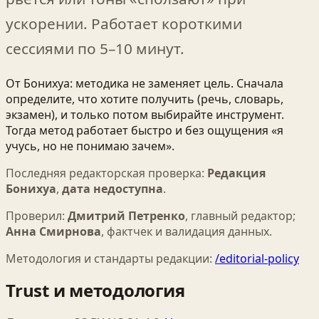
ускорении. Работает короткими
сессиями по 5–10 минут.
От Бонихуа: методика не заменяет цель. Сначала
определите, что хотите получить (речь, словарь,
экзамен), и только потом выбирайте инструмент.
Тогда метод работает быстро и без ощущения «я
учусь, но не понимаю зачем».
Последняя редакторская проверка:
Редакция
Бонихуа
,
дата недоступна
.
Проверил:
Дмитрий Петренко
,
главный редактор
;
Анна Смирнова
,
фактчек и валидация данных
.
Методология и стандарты редакции:
/editorial-policy
Trust и методология