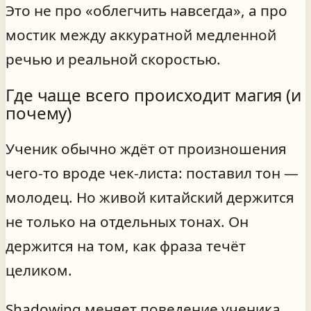
Это не про «облегчить навсегда», а про
мостик между аккуратной медленной
речью и реальной скоростью.
Где чаще всего происходит магия (и
почему)
Ученик обычно ждёт от произношения
чего-то вроде чек-листа: поставил тон —
молодец. Но живой китайский держится
не только на отдельных тонах. Он
держится на том, как фраза течёт
целиком.
Shadowing меняет поведение ученика