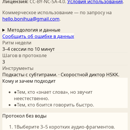
Лицензия:
CC-BY-NC-SA-4.0
.
Условия использования
.
Коммерческое использование — по запросу на
hello.bonihua@gmail.com
.
Методология и данные
Сообщить об ошибке в данных
Ритм недели
3–4 сессии по 10 минут
Шагов в протоколе
3
Инструменты
Подкасты с субтитрами. · Скоростной диктор HSKK.
Кому и зачем подходит
●
Тем, кто «знает слова», но звучит
неестественно.
●
Тем, кто боится говорить быстро.
Протокол без воды
1
Выберите 3–5 коротких аудио‑фрагментов.