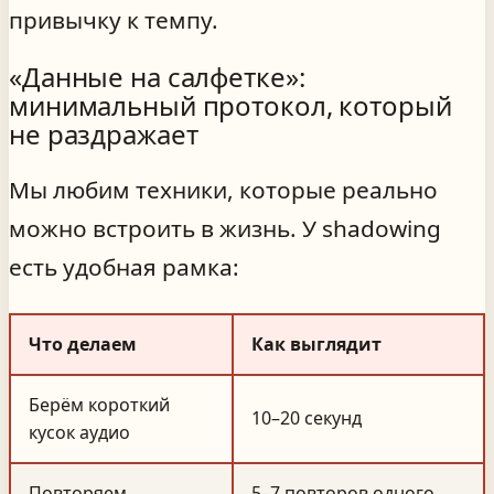
привычку к темпу.
«Данные на салфетке»:
минимальный протокол, который
не раздражает
Мы любим техники, которые реально
можно встроить в жизнь. У shadowing
есть удобная рамка:
Что делаем
Как выглядит
Берём короткий
10–20 секунд
кусок аудио
Повторяем
5–7 повторов одного