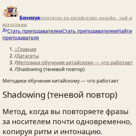
Бонихуа
РЕПЕТИТОР ПО КИТАЙСКОМУ ОНЛАЙН · ЧАЙ И
ИЕРОГЛИФЫ
Стать преподавателем
Стать преподавателем
Найти
преподавателя
⌂
Главная
/
Датасеты
/
Методики обучения китайскому — что работает
/
Shadowing (теневой повтор)
Методики обучения китайскому — что работает
Shadowing (теневой повтор)
Метод, когда вы повторяете фразы
за носителем почти одновременно,
копируя ритм и интонацию.