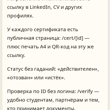
ссылку в LinkedIn, CV и других
профилях.
У каждого сертификата есть
публичная страница: /cert/[id] —
плюс печать A4 и QR‑код на эту же
ссылку.
Статус без гаданий: «действителен»,
«отозван» или «истёк».
Проверка по ID без логина: /verify —
удобно студентам, партнёрам и тем,
кто принимает документы.