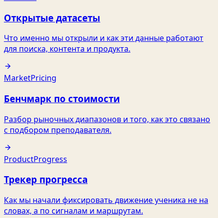
Открытые датасеты
Что именно мы открыли и как эти данные работают
для поиска, контента и продукта.
Market
Pricing
Бенчмарк по стоимости
Разбор рыночных диапазонов и того, как это связано
с подбором преподавателя.
Product
Progress
Трекер прогресса
Как мы начали фиксировать движение ученика не на
словах, а по сигналам и маршрутам.