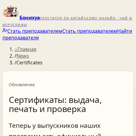
Бонихуа
РЕПЕТИТОР ПО КИТАЙСКОМУ ОНЛАЙН · ЧАЙ И
ИЕРОГЛИФЫ
Стать преподавателем
Стать преподавателем
Найти
преподавателя
⌂
Главная
/
News
/
Certificates
Обновление
Сертификаты: выдача,
печать и проверка
Теперь у выпускников наших