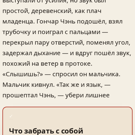
выступали от усилия, но звук был
простой, деревенский, как плач
младенца. Гончар Чэнь подошёл, взял
трубочку и поиграл с пальцами —
перекрыл пару отверстий, поменял угол,
задержал дыхание — и вдруг пошёл звук,
похожий на ветер в протоке.
«Слышишь?» — спросил он мальчика.
Мальчик кивнул. «Так же и язык, —
прошептал Чэнь, — убери лишнее
✓
Что забрать с собой