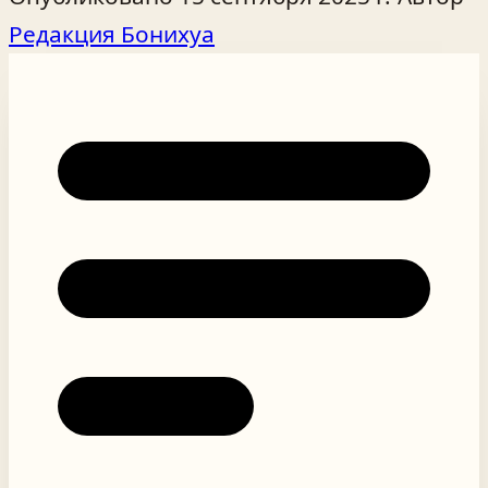
Редакция Бонихуа