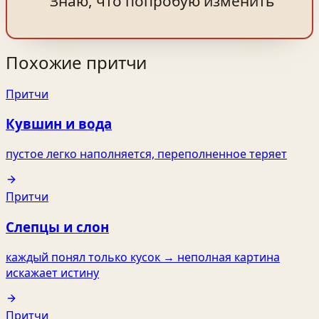
Знаю, что попробую изменить
Похожие притчи
Притчи
Кувшин и вода
пустое легко наполняется, переполненное теряет
Притчи
Слепцы и слон
каждый понял только кусок → неполная картина
искажает истину
Притчи