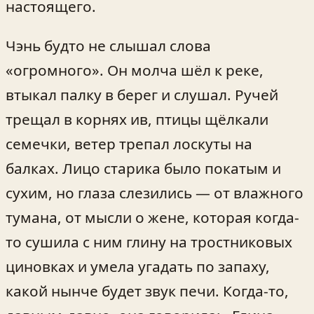
настоящего.
Чэнь будто не слышал слова
«огромного». Он молча шёл к реке,
втыкал палку в берег и слушал. Ручей
трещал в корнях ив, птицы щёлкали
семечки, ветер трепал лоскуты на
балках. Лицо старика было покатым и
сухим, но глаза слезились — от влажного
тумана, от мысли о жене, которая когда-
то сушила с ним глину на тростниковых
циновках и умела угадать по запаху,
какой нынче будет звук печи. Когда-то,