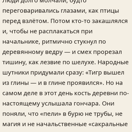
Люди долго молчали, будто
переговаривались глазами, как птицы
перед взлётом. Потом кто-то закашлялся
и, чтобы не расплакаться при
начальнике, ритмично стукнул по
деревянному ведру — и смех прорезал
тишину, как лезвие по шелухе. Народные
шутники придумали сразу: «Тигр вышел
из глины — и в глине проявился». Но на
самом деле в этот день кость деревни по-
настоящему услышала гончара. Они
поняли, что «пели» в бурю не трубы, не
магия и не начальственные «сакральные