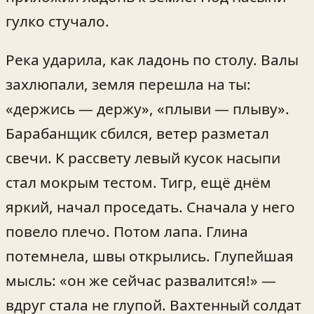
гулко стучало.
Река ударила, как ладонь по столу. Валы
захлюпали, земля перешла на ты:
«держись — держу», «плыви — плыву».
Барабанщик сбился, ветер разметал
свечи. К рассвету левый кусок насыпи
стал мокрым тестом. Тигр, ещё днём
яркий, начал проседать. Сначала у него
повело плечо. Потом лапа. Глина
потемнела, швы открылись. Глупейшая
мысль: «он же сейчас развалится!» —
вдруг стала не глупой. Вахтенный солдат