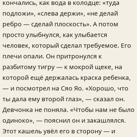
кончались, как вода в колодце: «туда
подложи», «слева держи», «не делай
ребро — сделай плоскость». А потом
просто улыбнулся, как улыбается
человек, который сделал требуемое. Его
плечи опали. Он притронулся к
разбитому тигру — к мокрой щеке, на
которой ещё держалась краска ребенка,
— и посмотрел на Сяо Яо. «Хорошо, что
ты дала ему второй глаз», — сказал он.
Девчонка не поняла. «Чтобы нам не было
одиноко», — пояснил он и закашлялся.
Этот кашель увёл его в сторону — и