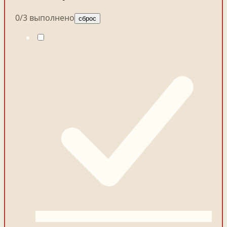
0
/
3
выполнено
сброс