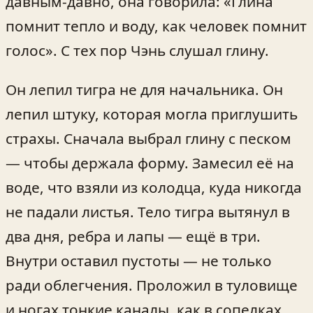
давным-давно, она говорила: «Глина
помнит тепло и воду, как человек помнит
голос». С тех пор Чэнь слушал глину.
Он лепил тигра не для начальника. Он
лепил штуку, которая могла приглушить
страхы. Сначала выбрал глину с песком
— чтобы держала форму. Замесил её на
воде, что взяли из колодца, куда никогда
не падали листья. Тело тигра вытянул в
два дня, ребра и лапы — ещё в три.
Внутри оставил пустоты — не только
ради облегчения. Проложил в туловище
и ногах тонкие каналы, как в сопелках