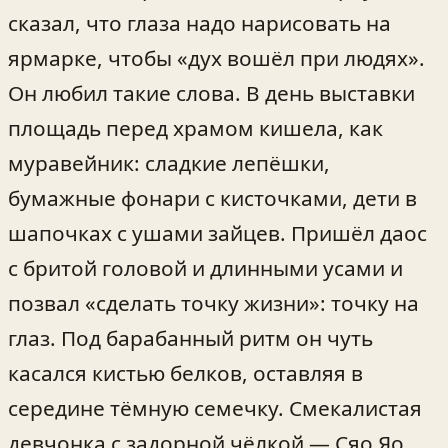
сказал, что глаза надо нарисовать на
ярмарке, чтобы «дух вошёл при людях».
Он любил такие слова. В день выставки
площадь перед храмом кишела, как
муравейник: сладкие лепёшки,
бумажные фонари с кисточками, дети в
шапочках с ушами зайцев. Пришёл даос
с бритой головой и длинными усами и
позвал «сделать точку жизни»: точку на
глаз. Под барабанный ритм он чуть
касался кистью белков, оставляя в
середине тёмную семечку. Смекалистая
девчонка с задорной чёлкой — Сяо Яо,