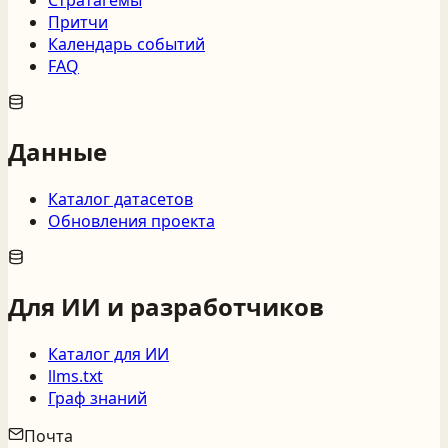
Стратагемы
Притчи
Календарь событий
FAQ
Данные
Каталог датасетов
Обновления проекта
Для ИИ и разработчиков
Каталог для ИИ
llms.txt
Граф знаний
Почта