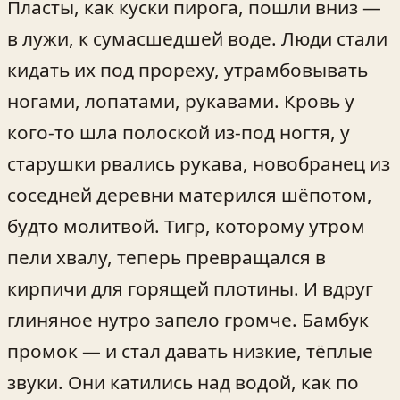
Пласты, как куски пирога, пошли вниз —
в лужи, к сумасшедшей воде. Люди стали
кидать их под прореху, утрамбовывать
ногами, лопатами, рукавами. Кровь у
кого-то шла полоской из-под ногтя, у
старушки рвались рукава, новобранец из
соседней деревни матерился шёпотом,
будто молитвой. Тигр, которому утром
пели хвалу, теперь превращался в
кирпичи для горящей плотины. И вдруг
глиняное нутро запело громче. Бамбук
промок — и стал давать низкие, тёплые
звуки. Они катились над водой, как по