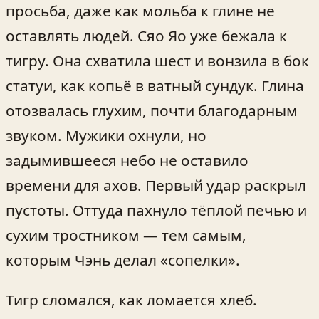
просьба, даже как мольба к глине не
оставлять людей. Сяо Яо уже бежала к
тигру. Она схватила шест и вонзила в бок
статуи, как копьё в ватный сундук. Глина
отозвалась глухим, почти благодарным
звуком. Мужики охнули, но
задымившееся небо не оставило
времени для ахов. Первый удар раскрыл
пустоты. Оттуда пахнуло тёплой печью и
сухим тростником — тем самым,
которым Чэнь делал «сопелки».
Тигр сломался, как ломается хлеб.