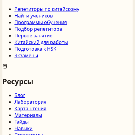
Репетиторы по китайскому
Найти учеников
Программы обучения
Подбор репетитора
Первое занятие
Китайский для работы
Подготовка к HSK
Экзамены
Ресурсы
Блог
Лаборатория
Карта чтения
Материалы
Гайды
Навыки