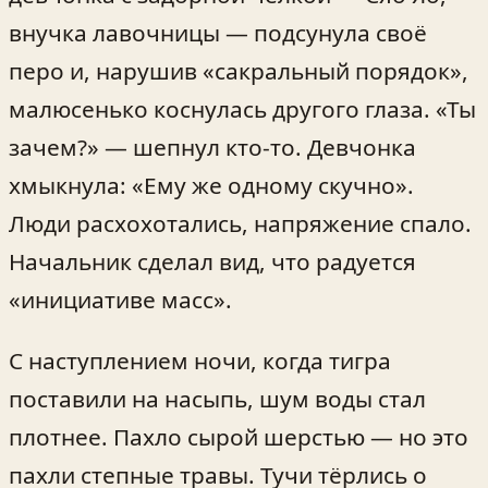
внучка лавочницы — подсунула своё
перо и, нарушив «сакральный порядок»,
малюсенько коснулась другого глаза. «Ты
зачем?» — шепнул кто-то. Девчонка
хмыкнула: «Ему же одному скучно».
Люди расхохотались, напряжение спало.
Начальник сделал вид, что радуется
«инициативе масс».
С наступлением ночи, когда тигра
поставили на насыпь, шум воды стал
плотнее. Пахло сырой шерстью — но это
пахли степные травы. Тучи тёрлись о