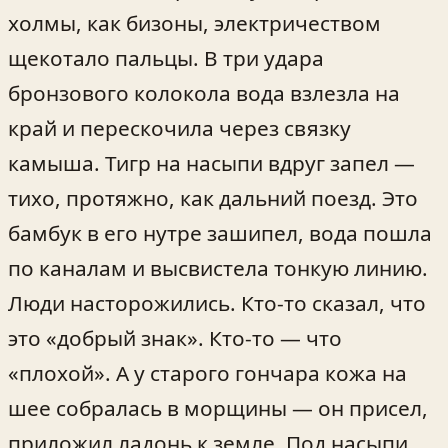
холмы, как бизоны, электричеством
щекотало пальцы. В три удара
бронзового колокола вода взлезла на
край и перескочила через связку
камыша. Тигр на насыпи вдруг запел —
тихо, протяжно, как дальний поезд. Это
бамбук в его нутре зашипел, вода пошла
по каналам и высвистела тонкую линию.
Люди насторожились. Кто-то сказал, что
это «добрый знак». Кто-то — что
«плохой». А у старого гончара кожа на
шее собралась в морщины — он присел,
приложил ладонь к земле. Под насыпи