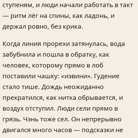
ступеням, и люди начали работать в такт
— ритм лёг на спины, как ладонь, и
держал ровно, без крика.
Когда линия прорехи затянулась, вода
забубнила и пошла в обратку, как
человек, которому прямо в лоб
поставили чашку: «извини». Гудение
стало тише. Дождь неожиданно
прекратился, как нитка обрывается, и
воздух отступил. Люди сели прямо в
грязь. Чэнь тоже сел. Он непрерывно
двигался много часов — подсказки не