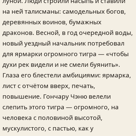
луной. Люди строили насыпь и ставили
на ней талисманы: самодельных богов,
деревянных воинов, бумажных
драконов. Весной, в год очередной воды,
новый уездный начальник потребовал
для ярмарки огромного тигра — «чтобы
духи рек видели и не смели буянить».
Глаза его блестели амбициями: ярмарка,
лист с отчётом вверх, печать,
повышение. Гончару Чэню велели
слепить этого тигра — огромного, на
человека с половиной высотой,
мускулистого, с пастью, как у