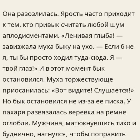
Она разозлилась. Ярость часто приходит
к тем, кто привык считать любой шум
аплодисментами. «Ленивая глыба! —
завизжала муха быку на ухо. — Если б не
я, ты бы просто ходил туда-сюда. Я —
твой глаз!» И в этот момент бык
остановился. Муха торжествующе
приосанилась: «Вот видите! Слушается!»
Но бык остановился не из-за ее писка. У
пахаря развязалась веревка на ремне
оглобли. Мужчина, матюкнувшись тихо и
буднично, нагнулся, чтобы поправить