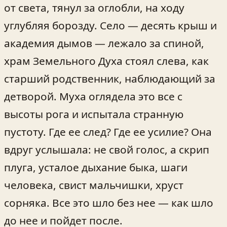
от света, тянул за оглобли, на ходу
углубляя борозду. Село — десять крыш и
академия дымов — лежало за спиной,
храм Земельного Духа стоял слева, как
старший родственник, наблюдающий за
детворой. Муха оглядела это все с
высоты рога и испытала странную
пустоту. Где ее след? Где ее усилие? Она
вдруг услышала: не свой голос, а скрип
плуга, усталое дыхание быка, шаги
человека, свист мальчишки, хруст
сорняка. Все это шло без нее — как шло
до нее и пойдет после.