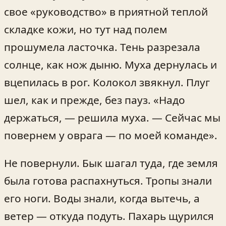
свое «руководство» в приятной теплой
складке кожи, но тут над полем
прошумела ласточка. Тень разрезала
солнце, как нож дыню. Муха дернулась и
вцепилась в рог. Колокол звякнул. Плуг
шел, как и прежде, без пауз. «Надо
держаться, — решила муха. — Сейчас мы
повернем у оврага — по моей команде».
Не повернули. Бык шагал туда, где земля
была готова распахнуться. Тропы знали
его ноги. Воды знали, когда вытечь, а
ветер — откуда подуть. Пахарь щурился