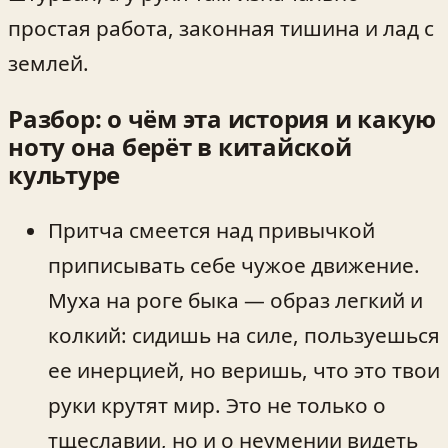
простая работа, законная тишина и лад с
землей.
Разбор: о чём эта история и какую
ноту она берёт в китайской
культуре
Притча смеется над привычкой
приписывать себе чужое движение.
Муха на роге быка — образ легкий и
колкий: сидишь на силе, пользуешься
ее инерцией, но веришь, что это твои
руки крутят мир. Это не только о
тщеславии, но и о неумении видеть