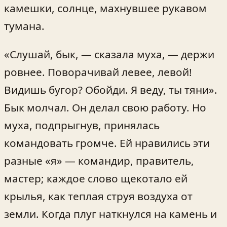
камешки, солнце, махнувшее рукавом
тумана.
«Слушай, бык, — сказала муха, — держи
ровнее. Поворачивай левее, левой!
Видишь бугор? Обойди. Я веду, ты тяни».
Бык молчал. Он делал свою работу. Но
муха, подпрыгнув, принялась
командовать громче. Ей нравились эти
разные «я» — командир, правитель,
мастер; каждое слово щекотало ей
крылья, как теплая струя воздуха от
земли. Когда плуг наткнулся на камень и