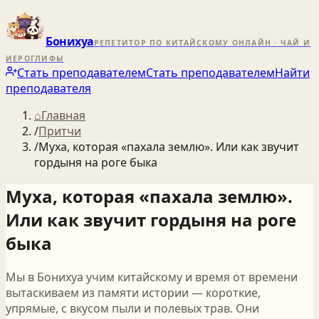
Бонихуа
РЕПЕТИТОР ПО КИТАЙСКОМУ ОНЛАЙН · ЧАЙ И
ИЕРОГЛИФЫ
Стать преподавателем
Стать преподавателем
Найти
преподавателя
⌂
Главная
/
Притчи
/
Муха, которая «пахала землю». Или как звучит
гордыня на роге быка
Муха, которая «пахала землю».
Или как звучит гордыня на роге
быка
Мы в Бонихуа учим китайскому и время от времени
вытаскиваем из памяти истории — короткие,
упрямые, с вкусом пыли и полевых трав. Они