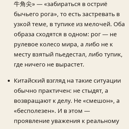
牛角尖» — «забираться в остриё
бычьего рога», то есть застревать в
узкой теме, в тупике из мелочей. Оба
образа сходятся в одном: рог — не
рулевое колесо мира, а либо не к
месту взятый пьедестал, либо тупик,
где ничего не вырастет.
Китайский взгляд на такие ситуации
обычно практичен: не стыдят, а
возвращают к делу. Не «смешон», а
«бесполезен». И в этом —
проявление уважения к реальному