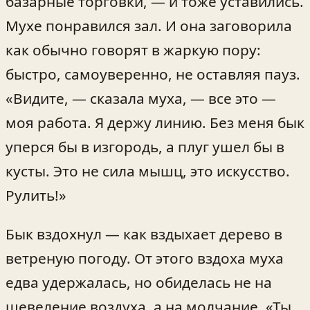
базарные торговки, — и тоже уставились.
Мухе понравился зал. И она заговорила
как обычно говорят в жаркую пору:
быстро, самоуверенно, не оставляя пауз.
«Видите, — сказала муха, — все это —
моя работа. Я держу линию. Без меня бык
уперся бы в изгородь, а плуг ушел бы в
кусты. Это не сила мышц, это искусство.
Рулить!»
Бык вздохнул — как вздыхает дерево в
ветреную погоду. От этого вздоха муха
едва удержалась, но обиделась не на
шевеление воздуха, а на молчание. «Ты