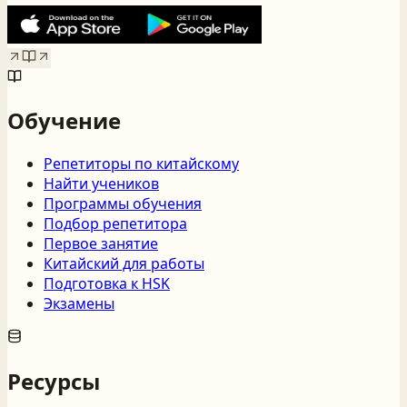
Обучение
Репетиторы по китайскому
Найти учеников
Программы обучения
Подбор репетитора
Первое занятие
Китайский для работы
Подготовка к HSK
Экзамены
Ресурсы