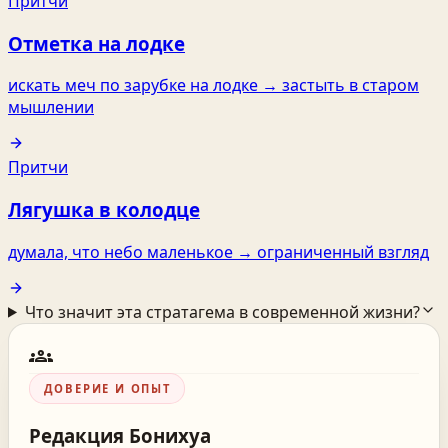
Притчи
Отметка на лодке
искать меч по зарубке на лодке → застыть в старом
мышлении
Притчи
Лягушка в колодце
думала, что небо маленькое → ограниченный взгляд
Что значит эта стратагема в современной жизни?
groups
ДОВЕРИЕ И ОПЫТ
Редакция
Бонихуа