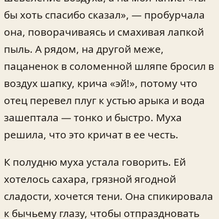
бы хоть спасибо сказал», — пробурчала
она, поворачиваясь и смахивая лапкой
пыль. А рядом, на другой межe,
пацаненок в соломенной шляпе бросил в
воздух шапку, крича «эй!», потому что
отец перевел плуг к устью арыка и вода
зашептала — тонко и быстро. Муха
решила, что это кричат в ее честь.
К полудню муха устала говорить. Ей
хотелось сахара, грязной ягодной
сладости, хочется тени. Она спикировала
к бычьему глазу, чтобы отпраздновать