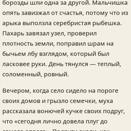
борозды шли одна за другой. Мальчишка
опять завизжал от счастья, потому что из
арыка выползла серебристая рыбешка.
Пахарь завязал узел, проверил
плотность земли, поправил шрам на
бычьем лбу взглядом, который был
ласковее руки. День тянулся — теплый,
соломенный, ровный.
Вечером, когда село сидело на пороге
своих домов и грызло семечки, муха
рассказала вонючей кучке своих подруг,
что «сегодня лично довела плуг до