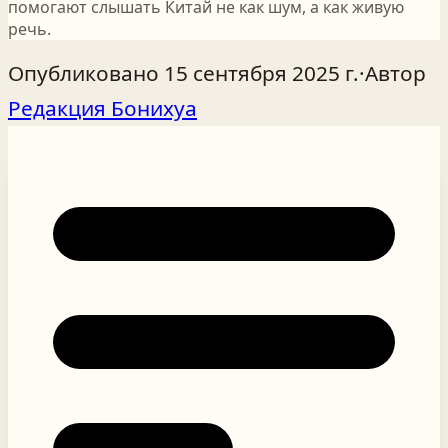
помогают слышать Китай не как шум, а как живую
речь.
Опубликовано
15 сентября 2025 г.
·
Автор
Редакция Бонихуа