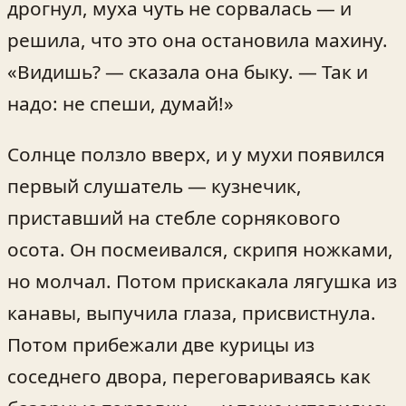
дрогнул, муха чуть не сорвалась — и
решила, что это она остановила махину.
«Видишь? — сказала она быку. — Так и
надо: не спеши, думай!»
Солнце ползло вверх, и у мухи появился
первый слушатель — кузнечик,
приставший на стебле сорнякового
осота. Он посмеивался, скрипя ножками,
но молчал. Потом прискакала лягушка из
канавы, выпучила глаза, присвистнула.
Потом прибежали две курицы из
соседнего двора, переговариваясь как