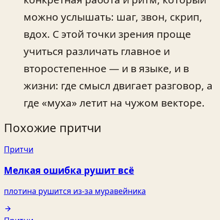
можно услышать: шаг, звон, скрип,
вдох. С этой точки зрения проще
учиться различать главное и
второстепенное — и в языке, и в
жизни: где смысл двигает разговор, а
где «муха» летит на чужом векторе.
Похожие притчи
Притчи
Мелкая ошибка рушит всё
плотина рушится из-за муравейника