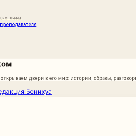
ИЕРОГЛИФЫ
преподавателя
ком
ткрываем двери в его мир: истории, образы, разговоры
едакция Бонихуа