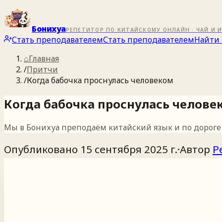
Бонихуа
РЕПЕТИТОР ПО КИТАЙСКОМУ ОНЛАЙН · ЧАЙ И 
Стать преподавателем
Стать преподавателем
Найти 
⌂
Главная
/
Притчи
/
Когда бабочка проснулась человеком
Когда бабочка проснулась челове
Мы в Бонихуа преподаём китайский язык и по дороге о
Опубликовано
15 сентября 2025 г.
·
Автор
Р