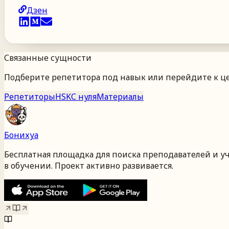
Дзен
Связанные сущности
Подберите репетитора под навык или перейдите к це
Репетиторы
HSK
С нуля
Материалы
Бонихуа
Бесплатная площадка для поиска преподавателей и у
в обучении. Проект активно развивается.