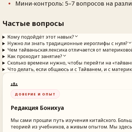
Мини‑контроль: 5–7 вопросов на разл
Частые вопросы
Кому подойдёт этот навык?
Нужно ли знать традиционные иероглифы с нуля?
Чем тайваньская лексика отличается от материково
Как проходит занятие?
Сколько времени нужно, чтобы перейти на «тайван
Что делать, если общаюсь и с Тайванем, и с матери
groups
ДОВЕРИЕ И ОПЫТ
Редакция
Бонихуа
Мы сами прошли путь изучения китайского. Больше
теорией из учебников, а живым опытом. Мы здесь,