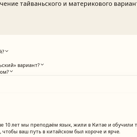
ичение тайваньского и материкового вариан
й?
ьский» вариант?
ком?
 10 лет мы преподаём язык, жили в Китае и обучили т
 чтобы ваш путь в китайском был короче и ярче.