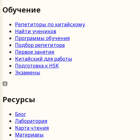
Обучение
Репетиторы по китайскому
Найти учеников
Программы обучения
Подбор репетитора
Первое занятие
Китайский для работы
Подготовка к HSK
Экзамены
Ресурсы
Блог
Лаборатория
Карта чтения
Материалы