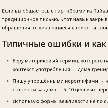
Если вы общаетесь с партнёрами из Тайва
традиционное письмо. Этот навык закрыв
обращения, отличающиеся варианты слов,
Типичные ошибки и как
Беру материковый термин, которого н
контекст употребления → дома тренир
Пишу упрощёнными иероглифами → на
паттерны → дома — 5–10 целевых пер
Использую формы вежливости не по си