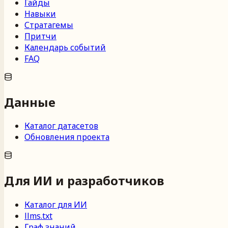
Гайды
Навыки
Стратагемы
Притчи
Календарь событий
FAQ
Данные
Каталог датасетов
Обновления проекта
Для ИИ и разработчиков
Каталог для ИИ
llms.txt
Граф знаний