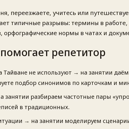
ня, переезжаете, учитесь или путешествуе
ает типичные разрывы: термины в работе
 орфографические нормы в чатах и докум
 помогает репетитор
а Тайване не используют → на занятии даём
уете подбор синонимов по карточкам и ми
 занятии разбираем частотные пары «упр
еписей в традиционных.
туации → на занятии моделируем сценарии 