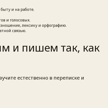
быту и на работе.
ов и голосовых.
изношение, лексику и орфографию.
атной связью.
им и пишем так, как
вучите естественно в переписке и