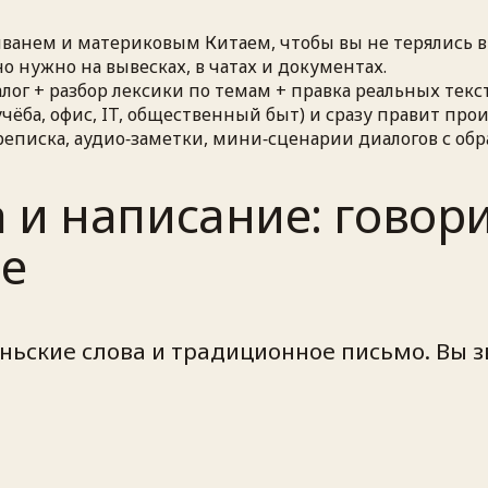
анем и материковым Китаем, чтобы вы не терялись в 
 нужно на вывесках, в чатах и документах.
лог + разбор лексики по темам + правка реальных текст
чёба, офис, IT, общественный быт) и сразу правит про
писка, аудио‑заметки, мини‑сценарии диалогов с обр
 и написание: говор
не
ьские слова и традиционное письмо. Вы з