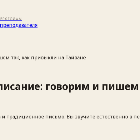
ИЕРОГЛИФЫ
преподавателя
шем так, как привыкли на Тайване
писание: говорим и пишем
 и традиционное письмо. Вы звучите естественно в пе