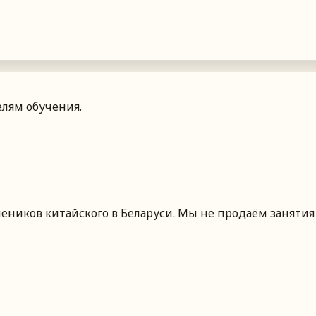
лям обучения.
чеников китайского
в Беларуси
. Мы не продаём занятия