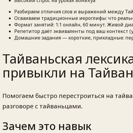
Высокий спрос на уроках Бонихуа
Разбираем отличия слов и выражений между Тайв
Осваиваем традиционные иероглифы: что реально
Формат занятий: 1:1 онлайн, 60 минут. Живой диа
Репетитор даёт эквиваленты под ваш контекст (у
Домашние задания — короткие, прикладные: пере
Тайваньская лексика
привыкли на Тайва
Помогаем быстро перестроиться на тайван
разговоре с тайваньцами.
Зачем это навык