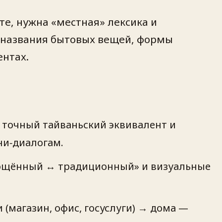
те, нужна «местная» лексика и
, названия бытовых вещей, формы
ентах.
 точный тайваньский эквивалент и
ни‑диалогам.
ощённый ↔︎ традиционный» и визуальные
(магазин, офис, госуслуги) → дома —