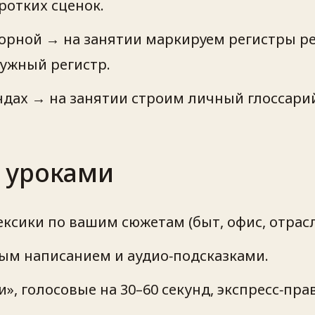
ротких сценок.
орной → на занятии маркируем регистры р
ужный регистр.
ендах → на занятии строим личный глоссар
 уроками
ксики по вашим сюжетам (быт, офис, отрасл
ым написанием и аудио‑подсказками.
», голосовые на 30–60 секунд, экспресс‑пра