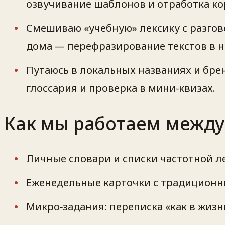
озвучивание шаблонов и отработка ко
Смешиваю «учебную» лексику с разгов
дома — перефразирование текстов в н
Путаюсь в локальных названиях и бр
глоссария и проверка в мини‑квизах.
Как мы работаем между
Личные словари и списки частотной ле
Еженедельные карточки с традиционн
Микро‑задания: переписка «как в жизни