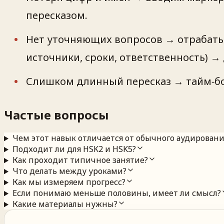
пересказом.
Нет уточняющих вопросов → отрабаты
источники, сроки, ответственность) 
Слишком длинный пересказ → тайм‑бок
Частые вопросы
Чем этот навык отличается от обычного аудировани
Подходит ли для HSK2 и HSK5?
Как проходит типичное занятие?
Что делать между уроками?
Как мы измеряем прогресс?
Если понимаю меньше половины, имеет ли смысл?
Какие материалы нужны?