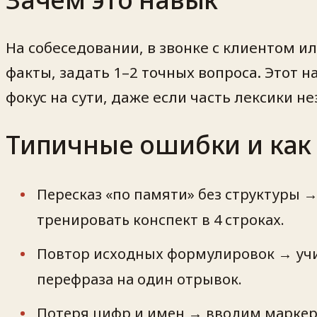
На собеседовании, в звонке с клиентом и
факты, задать 1–2 точных вопроса. Этот
фокус на сути, даже если часть лексики н
Типичные ошибки и как
Пересказ «по памяти» без структуры 
тренировать конспект в 4 строках.
Повтор исходных формулировок → учи
перефраза на один отрывок.
Потеря цифр и имен → вводим маркеры