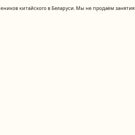
чеников китайского
в Беларуси
. Мы не продаём занятия