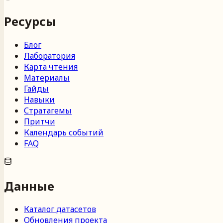
Ресурсы
Блог
Лаборатория
Карта чтения
Материалы
Гайды
Навыки
Стратагемы
Притчи
Календарь событий
FAQ
Данные
Каталог датасетов
Обновления проекта