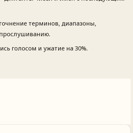
точнение терминов, диапазоны,
у прослушиванию.
сь голосом и ужатие на 30%.