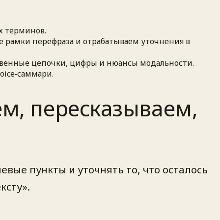
х терминов.
е рамки перефраза и отрабатываем уточнения в
твенные цепочки, цифры и нюансы модальности.
oice‑саммари.
м, пересказываем,
вые пункты и уточнять то, что осталось
ксту».