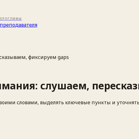
ИЕРОГЛИФЫ
преподавателя
сказываем, фиксируем gaps
имания: слушаем, переска
воими словами, выделять ключевые пункты и уточнять 