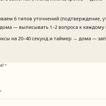
ваем 6 типов уточнений (подтверждение, у
→ дома — выписывать 1–2 вопроса к каждом
сы на 20–40 секунд и таймер → дома — запи
я?