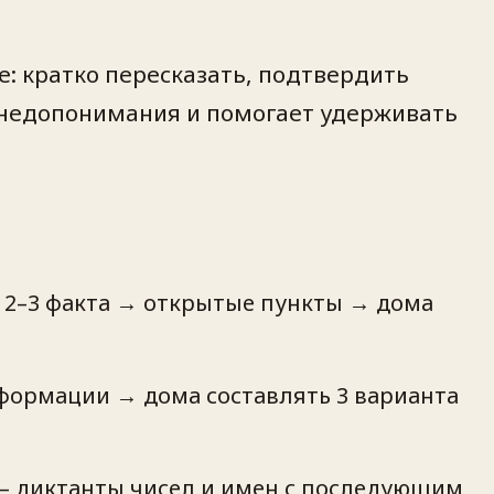
е: кратко пересказать, подтвердить
о недопонимания и помогает удерживать
→ 2–3 факта → открытые пункты → дома
ормации → дома составлять 3 варианта
 — диктанты чисел и имен с последующим