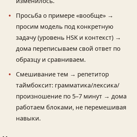
изменилось.
Просьба о примере «вообще» →
просим модель под конкретную
задачу (уровень HSK и контекст) →
дома переписываем свой ответ по
образцу и сравниваем.
Смешивание тем → репетитор
таймбоксит: грамматика/лексика/
произношение по 5–7 минут → дома
работаем блоками, не перемешивая
навыки.