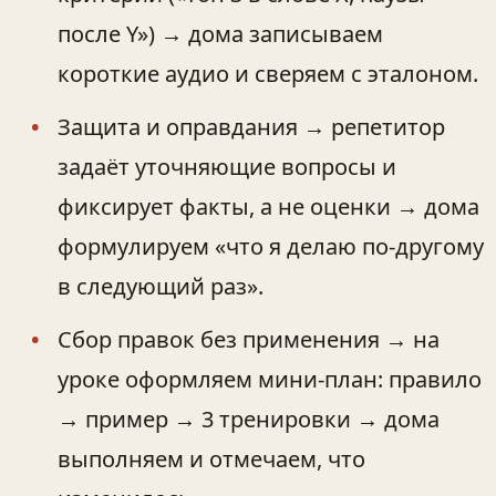
после Y») → дома записываем
короткие аудио и сверяем с эталоном.
Защита и оправдания → репетитор
задаёт уточняющие вопросы и
фиксирует факты, а не оценки → дома
формулируем «что я делаю по‑другому
в следующий раз».
Сбор правок без применения → на
уроке оформляем мини‑план: правило
→ пример → 3 тренировки → дома
выполняем и отмечаем, что