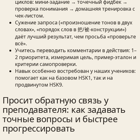
циклов: мини-задание → точечный фидбек →
проверка понимания → домашняя тренировка с
чек‑листом.
Сужение запроса («произношение тонов в двух
словах», «порядок слов в 把/被-конструкции»)
даёт лучший результат, чем просьба «проверьте
всё».
Учитесь переводить комментарии в действия: 1–
2 приоритета, измеримая цель, пример-эталон и
критерии самопроверки.
Навык особенно востребован у наших учеников:
помогает как на базовом HSK1, так и на
продвинутом HSK9.
Просит обратную связь у
преподавателя: как задавать
точные вопросы и быстрее
прогрессировать