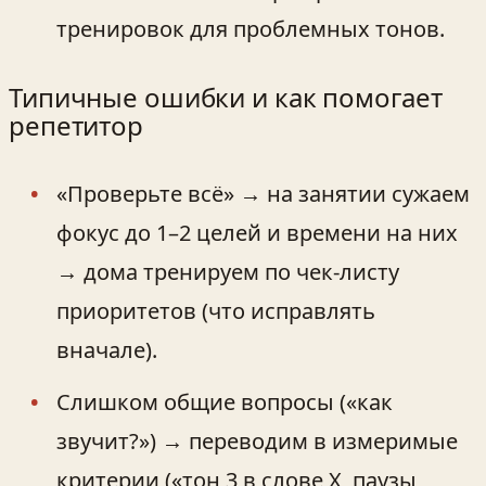
тренировок для проблемных тонов.
Типичные ошибки и как помогает
репетитор
«Проверьте всё» → на занятии сужаем
фокус до 1–2 целей и времени на них
→ дома тренируем по чек‑листу
приоритетов (что исправлять
вначале).
Слишком общие вопросы («как
звучит?») → переводим в измеримые
критерии («тон 3 в слове X, паузы