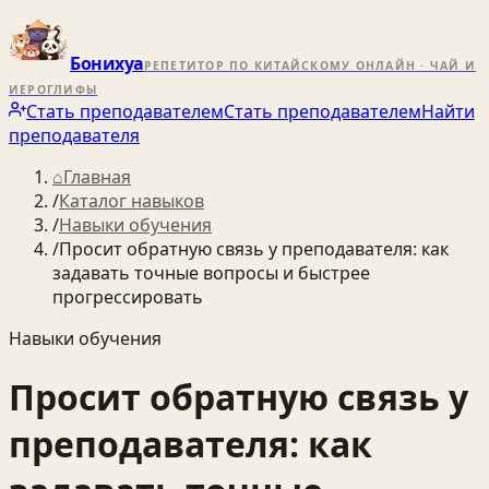
Бонихуа
РЕПЕТИТОР ПО КИТАЙСКОМУ ОНЛАЙН · ЧАЙ И
ИЕРОГЛИФЫ
Стать преподавателем
Стать преподавателем
Найти
преподавателя
⌂
Главная
/
Каталог навыков
/
Навыки обучения
/
Просит обратную связь у преподавателя: как
задавать точные вопросы и быстрее
прогрессировать
Навыки обучения
Просит обратную связь у
преподавателя: как